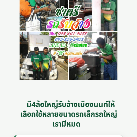
มี4ล้อใหญ่รับจ้างเมืองนนท์ให้
เลือกใช้หลายขนาดรถเล็กรถใหญ่
เรามีหมด