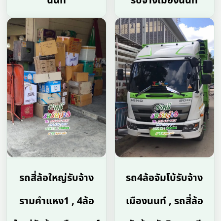
นนท์
รับจ้างเมืองนนท์
รถสี่ล้อใหญ่รับจ้าง
รถ4ล้อจัมโบ้รับจ้าง
รามคําแหง1 , 4ล้อ
เมืองนนท์ , รถสี่ล้อ