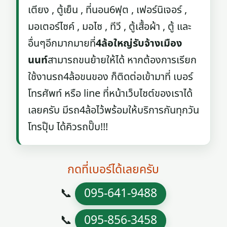
เตียง , ตู้เย็น , ที่นอน6ฟุต , เฟอร์นิเจอร์ ,
มอเตอร์ไซค์ , มอไซ , ทีวี , ตู้เสื้อผ้า , ตู้ และ
อื่นๆอีกมากมายที่
4ล้อใหญ่รับจ้างเมือง
นนท์
สามารถขนย้ายให้ได้ หากต้องการเรียก
ใช้งานรถ4ล้อขนของ ก็ติดต่อเข้ามาที่ เบอร์
โทรศัพท์ หรือ line ที่หน้าเว็บไซต์ของเราได้
เลยครับ มีรถ4ล้อไว้พร้อมให้บริการกันทุกวัน
โทรปุ๊บ ได้คิวรถปั๊บ!!!
กดที่เบอร์ได้เลยครับ
📞
095-641-9488
📞
095-856-3458