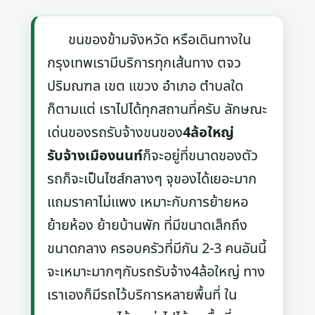
ขนของข้ามจังหวัด หรือเดินทางใน
กรุงเทพเรามีบริการทุกเส้นทาง ตจว
ปริมณฑล เขต แขวง อำเภอ ตำบลใด
ก็ตามแต่ เราไปได้ทุกสถานที่ครับ ลักษณะ
เด่นของรถรับจ้างขนของ
4ล้อใหญ่
รับจ้างเมืองนนท์
ก็จะอยู่ที่ขนาดของตัว
รถก็จะเป็นไซส์กลางๆ จุของได้เยอะมาก
แถมราคาไม่แพง เหมาะกับการย้ายหอ
ย้ายห้อง ย้ายบ้านพัก ที่มีขนาดเล็กถึง
ขนาดกลาง ครอบครัวที่มีกัน 2-3 คนอันนี้
จะเหมาะมากๆกับรถรับจ้าง4ล้อใหญ่ ทาง
เราเองก็มีรถไว้บริการหลายพื้นที่ ใน