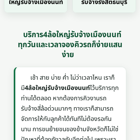
ใหญ่รับจ้างเมืองนนท์
รับจ้างรังสิตธนบุรี
บริการ4ล้อใหญ่รับจ้างเมืองนนท์
ทุกวันและเวลาจองคิวรถก็ง่ายแสน
ง่าย
เช้า สาย บ่าย ค่ำ ไม่ว่าเวลาไหน เราก็
มี
4ล้อใหญ่รับจ้างเมืองนนท์
ไว้บริการทุก
ท่านได้ตลอด หากต้องการคิวงานรถ
รับจ้างสี่ล้อด่วนมากๆ ทางเราก็สามารถ
จัดการให้กับลูกค้าได้ทันทีไม่ต้องรอกัน
นาน การขนย้ายขนของข้ามจังหวัดก็ไม่ใช่
ปัญหาที่ต้องกังวลกันอีกต่อไป เพราะเรา