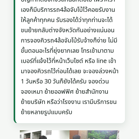
เองก็มีบริการรถ4ล้อจับโบ้ไว้คอยรับงาน
ให้ลูกค้าทุกคน รับรองได้ว่าทุกท่านจะได้
ขนย้ายกลับต่างจังหวัดกันอย่างแน่นอน
การจองคิวรถ4ล้อจัมโบ้รับจ้างก็ง่าย ไม่มี
ขั้นตอนอะไรที่ยุ่งยากเลย โทรเข้ามาตาม
เบอร์ที่แจ้งไว้ที่หน้าเว็บไซต์ หรือ line เข้า
มาจองคิวรถไว้ก่อนได้เลย จะจองล่วงหน้า
1 วันหรือ 30 วันก็ยังได้ครับ จองด่วน
จองเหมา ย้ายออฟฟิศ ย้ายสำนักงาน
ย้ายบริษัท หรือว่าโรงงาน เรามีบริการขน
ย้ายหลายรูปแบบครับ