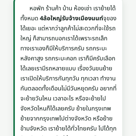
หอพัก ร้านค้า บ้าน ห้องเช่า เราย้ายได้
ทั้งหมด
4ล้อใหญ่รับจ้างเมืองนนท์
จุของ
ได้เยอะ แต่หากว่าลูกค้าไม่สะดวกที่จะใช้รถ
ใหญ่ ก็สามารถบอกเราได้เพราะรถเล็ก
ทางเราเองก็มีให้บริการครับ รถกระบะ
หลังคาสูง รถกระบะคอก เราก็มีครับเลือก
ได้เลยเรามีรถหลายแบบ เรื่องวันขนย้าย
เราเปิดให้บริการกันทุกวัน ทุกเวลา ทำงาน
กันตลอดทั้งเดือนไม่มีวันหยุดครับ อยากที่
จะย้ายวันไหน เวลาอะไร หรือจะย้ายไป
จังหวัดไหนก็ได้เลยครับ ย้ายในกรุงเทพ
ย้ายจากกรุงเทพไปต่างจังหวัด หรือย้าย
ข้ามจังหวัด เราย้ายได้ทั่วไทยครับ ไปได้ทุก