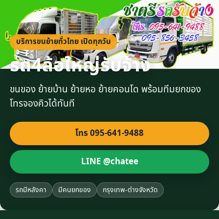
บริการขนย้ายทั่วไทย เปิดทุกวัน
รถ4ล้อใหญ่รับจ้าง
ขนของ ย้ายบ้าน ย้ายหอ ย้ายคอนโด พร้อมทีมยกของ
โทรจองคิวได้ทันที
โทร 095-641-9488
LINE @chatee
รถมีหลังคา
มีคนยกของ
กรุงเทพ-ต่างจังหวัด