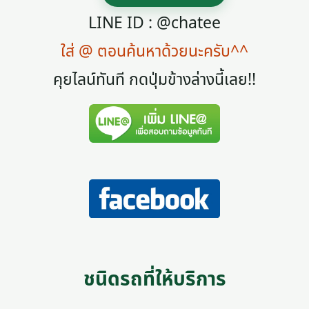
LINE ID : @chatee
ใส่ @ ตอนค้นหาด้วยนะครับ^^
คุยไลน์ทันที กดปุ่มข้างล่างนี้เลย!!
ชนิดรถที่ให้บริการ