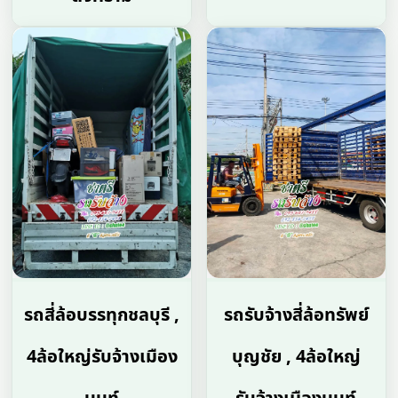
รถสี่ล้อบรรทุกชลบุรี ,
รถรับจ้างสี่ล้อทรัพย์
4ล้อใหญ่รับจ้างเมือง
บุญชัย , 4ล้อใหญ่