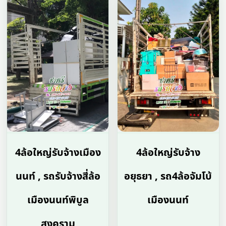
4ล้อใหญ่รับจ้างเมือง
4ล้อใหญ่รับจ้าง
นนท์ , รถรับจ้างสี่ล้อ
อยุธยา , รถ4ล้อจัมโบ้
เมืองนนท์พิบูล
เมืองนนท์
สงคราม