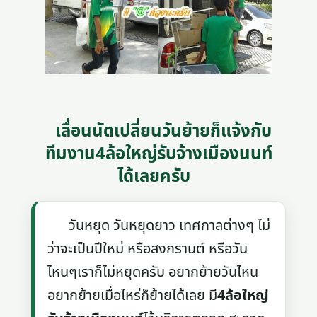
เลื่อนนัดเปลี่ยนวันย้ายก็แจ้งกับ
ทีมงาน4ล้อใหญ่รับจ้างเมืองนนท์
ได้เลยครับ
วันหยุด วันหยุดยาว เทศกาลต่างๆ ไม่
ว่าจะเป็นปีใหม่ หรือสงกรานต์ หรือวัน
ไหนๆเราก็ไม่หยุดครับ อยากย้ายวันไหน
อยากย้ายเมื่อไหร่ก็ย้ายได้เลย มี
4ล้อใหญ่