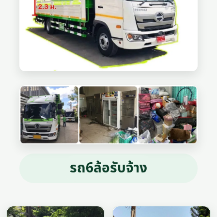
รถ6ล้อรับจ้าง