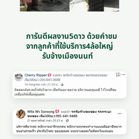
การันตีผลงาน5ดาว ด้วยคำชม
จากลูกค้าที่ใช้บริการ4ล้อใหญ่
รับจ้างเมืองนนท์