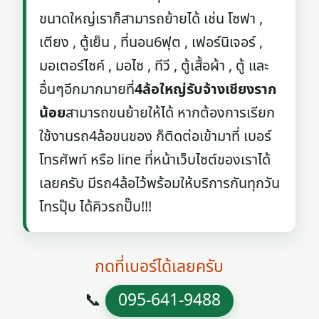
ขนาดใหญ่เราก็สามารถย้ายได้ เช่น โซฟา ,
เตียง , ตู้เย็น , ที่นอน6ฟุต , เฟอร์นิเจอร์ ,
มอเตอร์ไซค์ , มอไซ , ทีวี , ตู้เสื้อผ้า , ตู้ และ
อื่นๆอีกมากมายที่
4ล้อใหญ่รับจ้างเชียงราก
น้อย
สามารถขนย้ายให้ได้ หากต้องการเรียก
ใช้งานรถ4ล้อขนของ ก็ติดต่อเข้ามาที่ เบอร์
โทรศัพท์ หรือ line ที่หน้าเว็บไซต์ของเราได้
เลยครับ มีรถ4ล้อไว้พร้อมให้บริการกันทุกวัน
โทรปุ๊บ ได้คิวรถปั๊บ!!!
กดที่เบอร์ได้เลยครับ
📞
095-641-9488