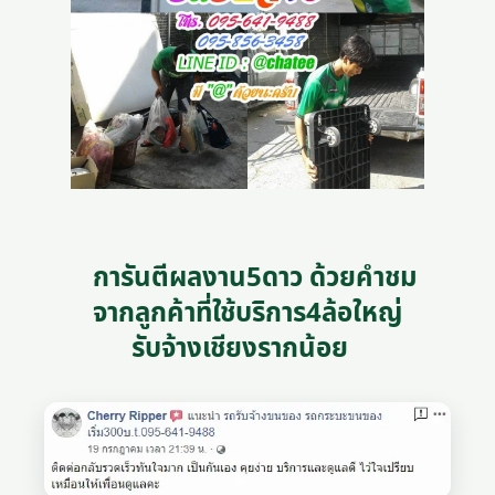
การันตีผลงาน5ดาว ด้วยคำชม
จากลูกค้าที่ใช้บริการ4ล้อใหญ่
รับจ้างเชียงรากน้อย