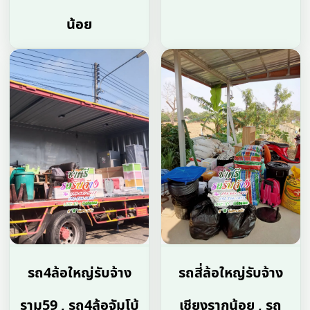
น้อย
รถ4ล้อใหญ่รับจ้าง
รถสี่ล้อใหญ่รับจ้าง
ราม59 , รถ4ล้อจัมโบ้
เชียงรากน้อย , รถ