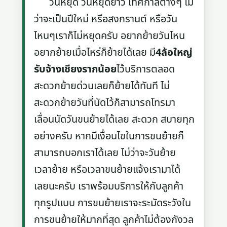
วันหยุด วันหยุดยาว เทศกาลต่างๆ ไม่
ว่าจะเป็นปีใหม่ หรือสงกรานต์ หรือวัน
ไหนๆเราก็ไม่หยุดครับ อยากย้ายวันไหน
อยากย้ายเมื่อไหร่ก็ย้ายได้เลย มี
4ล้อใหญ่
รับจ้างเชียงรากน้อย
ไว้บริการตลอด
สะดวกย้ายด่วนเลยก็ย้ายได้ทันที ไม่
สะดวกย้ายวันที่นัดไว้ก็สามารถโทรมา
เลื่อนนัดวันขนย้ายได้เลย สะดวก สบายทุก
อย่างครับ หากมีเงื่อนไขในการขนย้ายก็
สามารถบอกเราได้เลย ไม่ว่าจะวันย้าย
เวลาย้าย หรือเวลาขนย้ายแจ้งเรามาได้
เลยนะครับ เราพร้อมบริการให้กับลูกค้า
ทุกรูปแบบ การขนย้ายเราจะระมัดระวังใน
การขนย้ายให้มากที่สุด ลูกค้าไม่ต้องกังวล