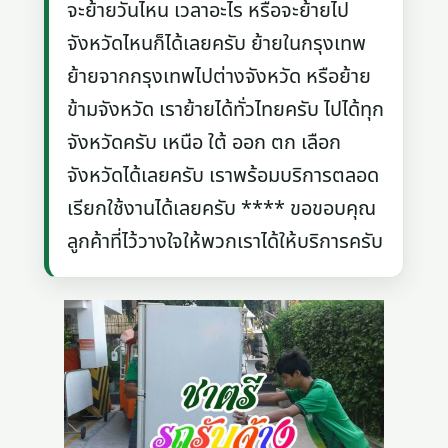
จะย้ายวันไหน เวลาอะไร หรือจะย้ายไป
จังหวัดไหนก็ได้เลยครับ ย้ายในกรุงเทพ
ย้ายจากกรุงเทพไปต่างจังหวัด หรือย้าย
ข้ามจังหวัด เราย้ายได้ทั่วไทยครับ ไปได้ทุก
จังหวัดครับ เหนือ ใต้ ออก ตก เลือก
จังหวัดได้เลยครับ เราพร้อมบริการตลอด
เรียกใช้งานได้เลยครับ **** ขอขอบคุณ
ลูกค้าที่ไว้วางใจให้พวกเราได้ให้บริการครับ