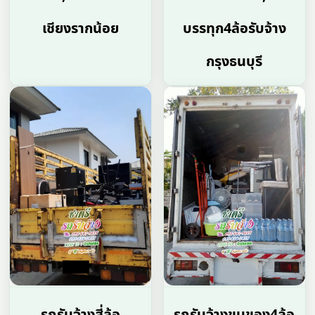
เชียงรากน้อย
บรรทุก4ล้อรับจ้าง
กรุงธนบุรี
รถรับจ้างสี่ล้อ
รถรับจ้างขนของ4ล้อ