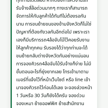
ทุกท่านได้ตลอด หากต้องการคิวงานรถ
รับจ้างสี่ล้อด่วนมากๆ ทางเราก็สามารถ
จัดการให้กับลูกค้าได้ทันทีไม่ต้องรอกัน
นาน การขนย้ายขนของข้ามจังหวัดก็ไม่ใช่
ปัญหาที่ต้องกังวลกันอีกต่อไป เพราะเรา
เองก็มีบริการรถ4ล้อจับโบ้ไว้คอยรับงาน
ให้ลูกค้าทุกคน รับรองได้ว่าทุกท่านจะได้
ขนย้ายกลับต่างจังหวัดกันอย่างแน่นอน
การจองคิวรถ4ล้อจัมโบ้รับจ้างก็ง่าย ไม่มี
ขั้นตอนอะไรที่ยุ่งยากเลย โทรเข้ามาตาม
เบอร์ที่แจ้งไว้ที่หน้าเว็บไซต์ หรือ line เข้า
มาจองคิวรถไว้ก่อนได้เลย จะจองล่วงหน้า
1 วันหรือ 30 วันก็ยังได้ครับ จองด่วน
จองเหมา ย้ายออฟฟิศ ย้ายสำนักงาน