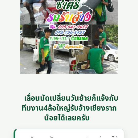
เลื่อนนัดเปลี่ยนวันย้ายก็แจ้งกับ
ทีมงาน4ล้อใหญ่รับจ้างเชียงราก
น้อยได้เลยครับ