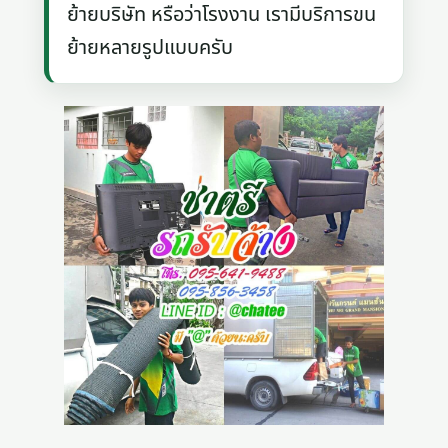
ย้ายบริษัท หรือว่าโรงงาน เรามีบริการขน
ย้ายหลายรูปแบบครับ