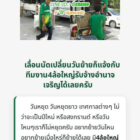
เลื่อนนัดเปลี่ยนวันย้ายก็แจ้งกับ
ทีมงาน4ล้อใหญ่รับจ้างอํานาจ
เจริญได้เลยครับ
วันหยุด วันหยุดยาว เทศกาลต่างๆ ไม่
ว่าจะเป็นปีใหม่ หรือสงกรานต์ หรือวัน
ไหนๆเราก็ไม่หยุดครับ อยากย้ายวันไหน
อยากย้ายเมื่อไหร่ก็ย้ายได้เลย มี
4ล้อใหญ่