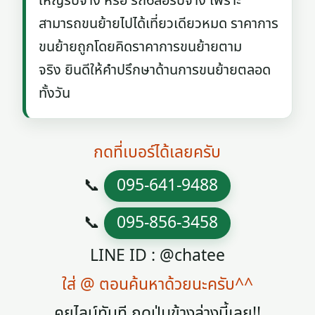
ใหญ่รับจ้าง หรือ รถ6ล้อรับจ้าง เพราะ
สามารถขนย้ายไปได้เที่ยวเดียวหมด ราคาการ
ขนย้ายถูกโดยคิดราคาการขนย้ายตาม
จริง ยินดีให้คำปรึกษาด้านการขนย้ายตลอด
ทั้งวัน
กดที่เบอร์ได้เลยครับ
📞
095-641-9488
📞
095-856-3458
LINE ID : @chatee
ใส่ @ ตอนค้นหาด้วยนะครับ^^
คุยไลน์ทันที กดปุ่มข้างล่างนี้เลย!!