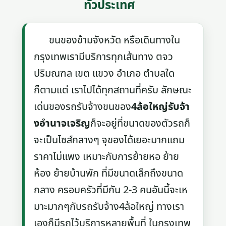
ทั่วประเทศ
ขนของข้ามจังหวัด หรือเดินทางใน
กรุงเทพเรามีบริการทุกเส้นทาง ตจว
ปริมณฑล เขต แขวง อำเภอ ตำบลใด
ก็ตามแต่ เราไปได้ทุกสถานที่ครับ ลักษณะ
เด่นของรถรับจ้างขนของ
4ล้อใหญ่รับจ้า
งอํานาจเจริญ
ก็จะอยู่ที่ขนาดของตัวรถก็
จะเป็นไซส์กลางๆ จุของได้เยอะมากแถม
ราคาไม่แพง เหมาะกับการย้ายหอ ย้าย
ห้อง ย้ายบ้านพัก ที่มีขนาดเล็กถึงขนาด
กลาง ครอบครัวที่มีกัน 2-3 คนอันนี้จะเห
มาะมากๆกับรถรับจ้าง4ล้อใหญ่ ทางเรา
เองก็มีรถไว้บริการหลายพื้นที่ ในกรุงเทพ