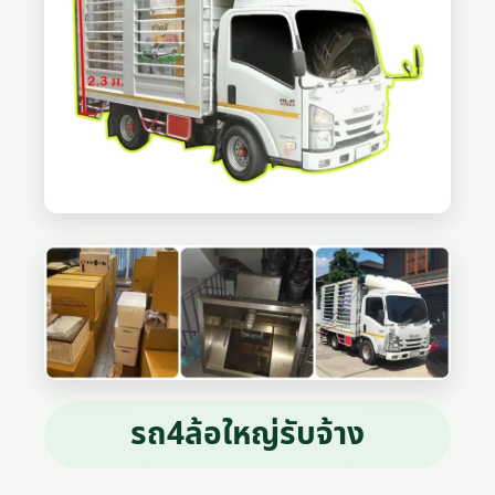
รถ4ล้อใหญ่รับจ้าง