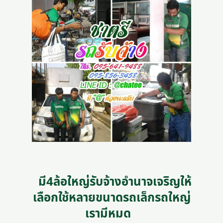
มี4ล้อใหญ่รับจ้างอํานาจเจริญให้
เลือกใช้หลายขนาดรถเล็กรถใหญ่
เรามีหมด