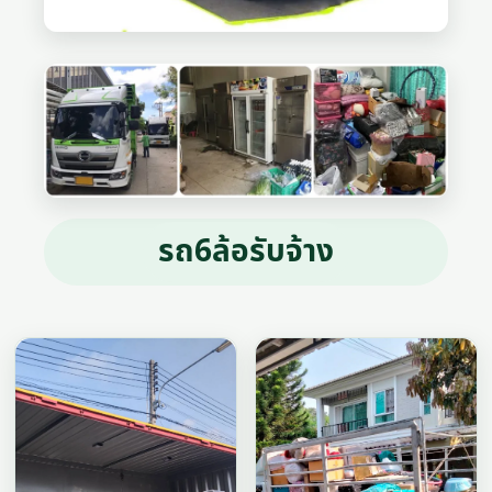
รถ6ล้อรับจ้าง