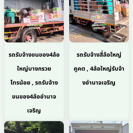
รถรับจ้างขนของ4ล้อ
รถรับจ้างสี่ล้อใหญ่
ใหญ่บางกรวย
คูคต , 4ล้อใหญ่รับจ้า
ไทรน้อย , รถรับจ้าง
งอํานาจเจริญ
ขนของ4ล้ออํานาจ
เจริญ