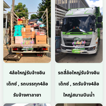
4ล้อใหญ่รับจ้างอิน
รถสี่ล้อใหญ่รับจ้างอิน
เด็กซ์ , รถบรรทุก4ล้อ
เด็กซ์ , รถรับจ้าง4ล้อ
รับจ้างศาลายา
ใหญ่สนามบินน้ำ