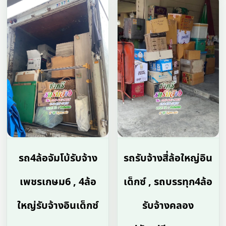
รถ4ล้อจัมโบ้รับจ้าง
รถรับจ้างสี่ล้อใหญ่อิน
เพชรเกษม6 , 4ล้อ
เด็กซ์ , รถบรรทุก4ล้อ
ใหญ่รับจ้างอินเด็กซ์
รับจ้างคลอง