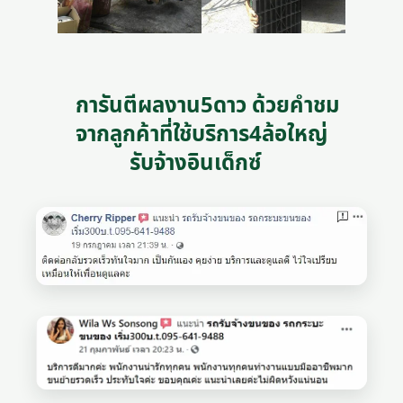
การันตีผลงาน5ดาว ด้วยคำชม
จากลูกค้าที่ใช้บริการ4ล้อใหญ่
รับจ้างอินเด็กซ์