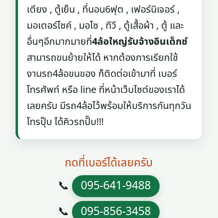
เตียง , ตู้เย็น , ที่นอน6ฟุต , เฟอร์นิเจอร์ ,
มอเตอร์ไซค์ , มอไซ , ทีวี , ตู้เสื้อผ้า , ตู้ และ
อื่นๆอีกมากมายที่
4ล้อใหญ่รับจ้างอินเด็กซ์
สามารถขนย้ายให้ได้ หากต้องการเรียกใช้
งานรถ4ล้อขนของ ก็ติดต่อเข้ามาที่ เบอร์
โทรศัพท์ หรือ line ที่หน้าเว็บไซต์ของเราได้
เลยครับ มีรถ4ล้อไว้พร้อมให้บริการกันทุกวัน
โทรปุ๊บ ได้คิวรถปั๊บ!!!
กดที่เบอร์ได้เลยครับ
📞
095-641-9488
📞
095-856-3458