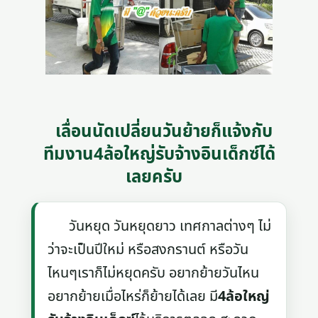
เลื่อนนัดเปลี่ยนวันย้ายก็แจ้งกับ
ทีมงาน4ล้อใหญ่รับจ้างอินเด็กซ์ได้
เลยครับ
วันหยุด วันหยุดยาว เทศกาลต่างๆ ไม่
ว่าจะเป็นปีใหม่ หรือสงกรานต์ หรือวัน
ไหนๆเราก็ไม่หยุดครับ อยากย้ายวันไหน
อยากย้ายเมื่อไหร่ก็ย้ายได้เลย มี
4ล้อใหญ่