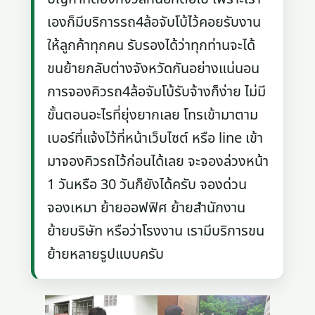
เองก็มีบริการรถ4ล้อจับโบ้ไว้คอยรับงาน
ให้ลูกค้าทุกคน รับรองได้ว่าทุกท่านจะได้
ขนย้ายกลับต่างจังหวัดกันอย่างแน่นอน
การจองคิวรถ4ล้อจัมโบ้รับจ้างก็ง่าย ไม่มี
ขั้นตอนอะไรที่ยุ่งยากเลย โทรเข้ามาตาม
เบอร์ที่แจ้งไว้ที่หน้าเว็บไซต์ หรือ line เข้า
มาจองคิวรถไว้ก่อนได้เลย จะจองล่วงหน้า
1 วันหรือ 30 วันก็ยังได้ครับ จองด่วน
จองเหมา ย้ายออฟฟิศ ย้ายสำนักงาน
ย้ายบริษัท หรือว่าโรงงาน เรามีบริการขน
ย้ายหลายรูปแบบครับ