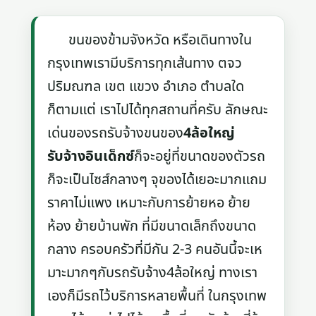
ขนของข้ามจังหวัด หรือเดินทางใน
กรุงเทพเรามีบริการทุกเส้นทาง ตจว
ปริมณฑล เขต แขวง อำเภอ ตำบลใด
ก็ตามแต่ เราไปได้ทุกสถานที่ครับ ลักษณะ
เด่นของรถรับจ้างขนของ
4ล้อใหญ่
รับจ้างอินเด็กซ์
ก็จะอยู่ที่ขนาดของตัวรถ
ก็จะเป็นไซส์กลางๆ จุของได้เยอะมากแถม
ราคาไม่แพง เหมาะกับการย้ายหอ ย้าย
ห้อง ย้ายบ้านพัก ที่มีขนาดเล็กถึงขนาด
กลาง ครอบครัวที่มีกัน 2-3 คนอันนี้จะเห
มาะมากๆกับรถรับจ้าง4ล้อใหญ่ ทางเรา
เองก็มีรถไว้บริการหลายพื้นที่ ในกรุงเทพ