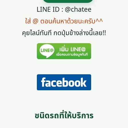
LINE ID : @chatee
ใส่ @ ตอนค้นหาด้วยนะครับ^^
คุยไลน์ทันที กดปุ่มข้างล่างนี้เลย!!
ชนิดรถที่ให้บริการ