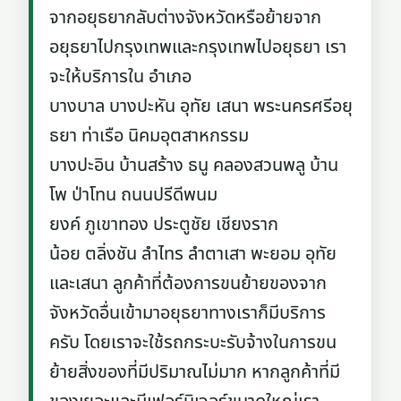
จากอยุธยากลับต่างจังหวัดหรือย้ายจาก
อยุธยาไปกรุงเทพและกรุงเทพไปอยุธยา เรา
จะให้บริการใน อำเภอ
บางบาล บางปะหัน อุทัย เสนา พระนครศรีอยุ
ธยา ท่าเรือ นิคมอุตสาหกรรม
บางปะอิน บ้านสร้าง ธนู คลองสวนพลู บ้าน
โพ ป่าโทน ถนนปรีดีพนม
ยงค์ ภูเขาทอง ประตูชัย เชียงราก
น้อย ตลิ่งชัน ลำไทร ลำตาเสา พะยอม อุทัย
และเสนา ลูกค้าที่ต้องการขนย้ายของจาก
จังหวัดอื่นเข้ามาอยุธยาทางเราก็มีบริการ
ครับ โดยเราจะใช้รถกระบะรับจ้างในการขน
ย้ายสิ่งของที่มีปริมาณไม่มาก หากลูกค้าที่มี