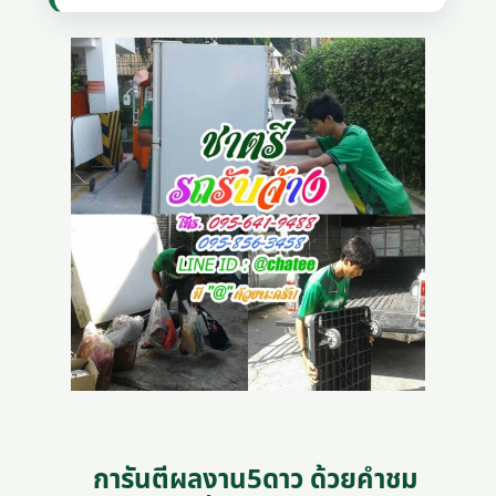
การันตีผลงาน5ดาว ด้วยคำชม