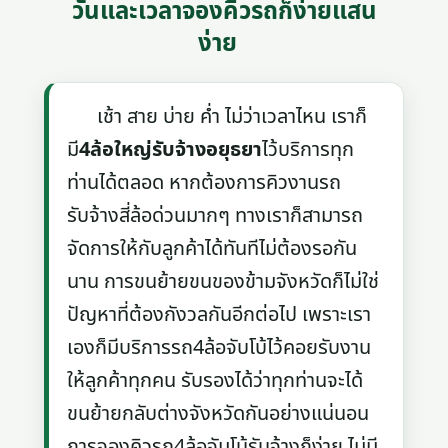
วันและเวลาจองคิวรถก็ง่ายแสน
ง่าย
เช้า สาย บ่าย ค่ำ ไม่ว่าเวลาไหน เราก็
มี
4ล้อใหญ่รับจ้างอยุธยา
ไว้บริการทุก
ท่านได้ตลอด หากต้องการคิวงานรถ
รับจ้างสี่ล้อด่วนมากๆ ทางเราก็สามารถ
จัดการให้กับลูกค้าได้ทันทีไม่ต้องรอกัน
นาน การขนย้ายขนของข้ามจังหวัดก็ไม่ใช่
ปัญหาที่ต้องกังวลกันอีกต่อไป เพราะเรา
เองก็มีบริการรถ4ล้อจับโบ้ไว้คอยรับงาน
ให้ลูกค้าทุกคน รับรองได้ว่าทุกท่านจะได้
ขนย้ายกลับต่างจังหวัดกันอย่างแน่นอน
การจองคิวรถ4ล้อจัมโบ้รับจ้างก็ง่าย ไม่มี