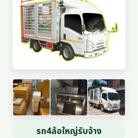
รถ4ล้อใหญ่รับจ้าง