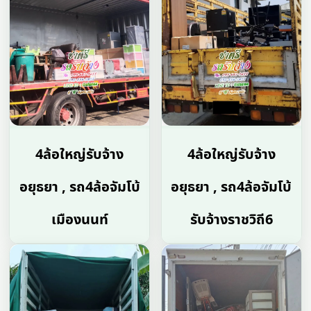
4ล้อใหญ่รับจ้าง
4ล้อใหญ่รับจ้าง
อยุธยา , รถ4ล้อจัมโบ้
อยุธยา , รถ4ล้อจัมโบ้
เมืองนนท์
รับจ้างราชวิถี6