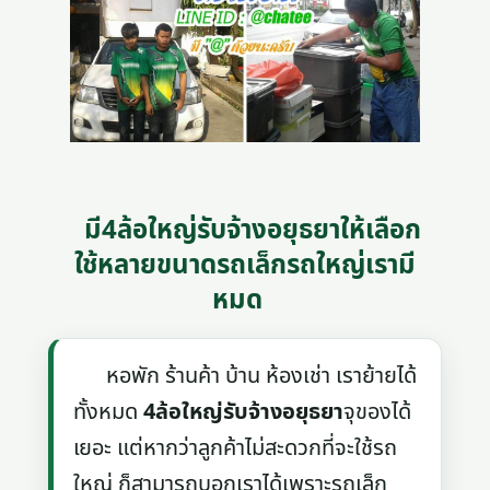
มี4ล้อใหญ่รับจ้างอยุธยาให้เลือก
ใช้หลายขนาดรถเล็กรถใหญ่เรามี
หมด
หอพัก ร้านค้า บ้าน ห้องเช่า เราย้ายได้
ทั้งหมด
4ล้อใหญ่รับจ้างอยุธยา
จุของได้
เยอะ แต่หากว่าลูกค้าไม่สะดวกที่จะใช้รถ
ใหญ่ ก็สามารถบอกเราได้เพราะรถเล็ก