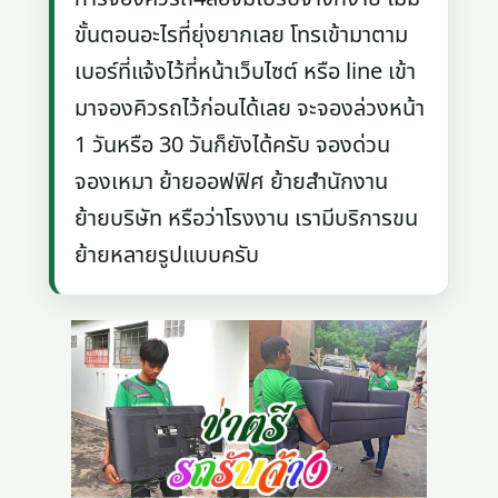
ขั้นตอนอะไรที่ยุ่งยากเลย โทรเข้ามาตาม
เบอร์ที่แจ้งไว้ที่หน้าเว็บไซต์ หรือ line เข้า
มาจองคิวรถไว้ก่อนได้เลย จะจองล่วงหน้า
1 วันหรือ 30 วันก็ยังได้ครับ จองด่วน
จองเหมา ย้ายออฟฟิศ ย้ายสำนักงาน
ย้ายบริษัท หรือว่าโรงงาน เรามีบริการขน
ย้ายหลายรูปแบบครับ