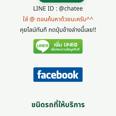
LINE ID : @chatee
ใส่ @ ตอนค้นหาด้วยนะครับ^^
คุยไลน์ทันที กดปุ่มข้างล่างนี้เลย!!
ชนิดรถที่ให้บริการ