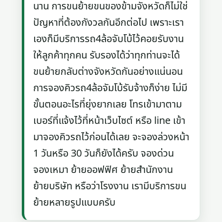
นาน การขนย้ายขนของข้ามจังหวัดก็ไม่ใช่
ปัญหาที่ต้องกังวลกันอีกต่อไป เพราะเรา
เองก็มีบริการรถ4ล้อจับโบ้ไว้คอยรับงาน
ให้ลูกค้าทุกคน รับรองได้ว่าทุกท่านจะได้
ขนย้ายกลับต่างจังหวัดกันอย่างแน่นอน
การจองคิวรถ4ล้อจัมโบ้รับจ้างก็ง่าย ไม่มี
ขั้นตอนอะไรที่ยุ่งยากเลย โทรเข้ามาตาม
เบอร์ที่แจ้งไว้ที่หน้าเว็บไซต์ หรือ line เข้า
มาจองคิวรถไว้ก่อนได้เลย จะจองล่วงหน้า
1 วันหรือ 30 วันก็ยังได้ครับ จองด่วน
จองเหมา ย้ายออฟฟิศ ย้ายสำนักงาน
ย้ายบริษัท หรือว่าโรงงาน เรามีบริการขน
ย้ายหลายรูปแบบครับ