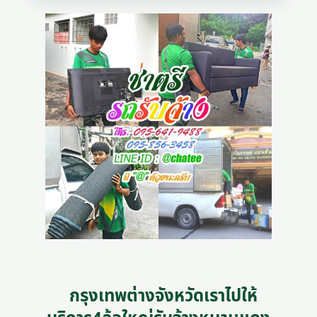
กรุงเทพต่างจังหวัดเราไปให้