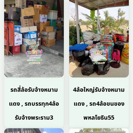
รถสี่ล้อรับจ้างหนาม
4ล้อใหญ่รับจ้างหนาม
แดง , รถบรรทุก4ล้อ
แดง , รถ4ล้อขนของ
รับจ้างพระราม3
พหลโยธิน55