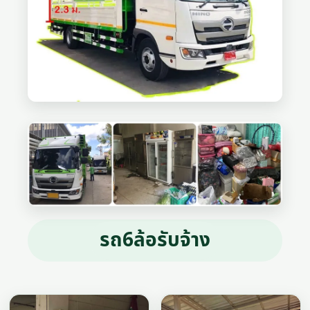
รถ6ล้อรับจ้าง