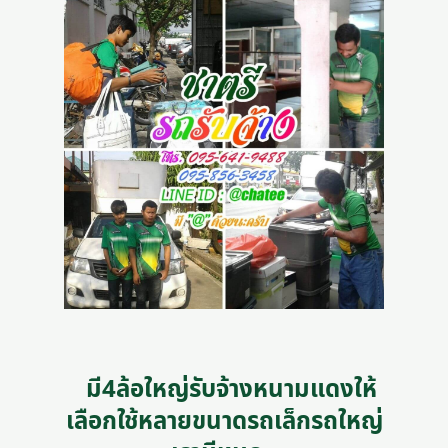
มี4ล้อใหญ่รับจ้างหนามแดงให้
เลือกใช้หลายขนาดรถเล็กรถใหญ่