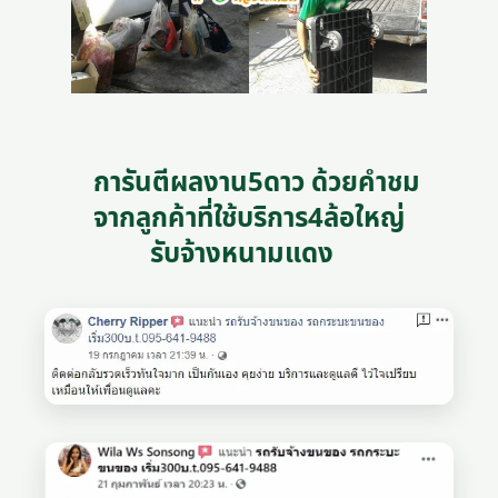
การันตีผลงาน5ดาว ด้วยคำชม
จากลูกค้าที่ใช้บริการ4ล้อใหญ่
รับจ้างหนามแดง