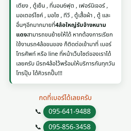
เตียง , ตู้เย็น , ที่นอน6ฟุต , เฟอร์นิเจอร์ ,
มอเตอร์ไซค์ , มอไซ , ทีวี , ตู้เสื้อผ้า , ตู้ และ
อื่นๆอีกมากมายที่
4ล้อใหญ่รับจ้างหนาม
แดง
สามารถขนย้ายให้ได้ หากต้องการเรียก
ใช้งานรถ4ล้อขนของ ก็ติดต่อเข้ามาที่ เบอร์
โทรศัพท์ หรือ line ที่หน้าเว็บไซต์ของเราได้
เลยครับ มีรถ4ล้อไว้พร้อมให้บริการกันทุกวัน
โทรปุ๊บ ได้คิวรถปั๊บ!!!
กดที่เบอร์ได้เลยครับ
📞
095-641-9488
📞
095-856-3458