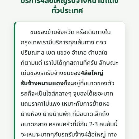
บริการ4ล้อใหญ่รับจ้างหนามแดง
ทั่วประเทศ
ขนของข้ามจังหวัด หรือเดินทางใน
กรุงเทพเรามีบริการทุกเส้นทาง ตจว
ปริมณฑล เขต แขวง อำเภอ ตำบลใด
ก็ตามแต่ เราไปได้ทุกสถานที่ครับ ลักษณะ
เด่นของรถรับจ้างขนของ
4ล้อใหญ่
รับจ้างหนามแดง
ก็จะอยู่ที่ขนาดของตัว
รถก็จะเป็นไซส์กลางๆ จุของได้เยอะมาก
แถมราคาไม่แพง เหมาะกับการย้ายหอ
ย้ายห้อง ย้ายบ้านพัก ที่มีขนาดเล็กถึง
ขนาดกลาง ครอบครัวที่มีกัน 2-3 คนอันนี้
จะเหมาะมากๆกับรถรับจ้าง4ล้อใหญ่ ทาง