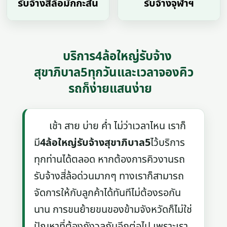
รับจ้างสี่ล้อมักกะสัน
รับจ้างจุฬาฯ
บริการ4ล้อใหญ่รับจ้าง
สุขาภิบาล5ทุกวันและเวลาจองคิว
รถก็ง่ายแสนง่าย
เช้า สาย บ่าย ค่ำ ไม่ว่าเวลาไหน เราก็
มี
4ล้อใหญ่รับจ้างสุขาภิบาล5
ไว้บริการ
ทุกท่านได้ตลอด หากต้องการคิวงานรถ
รับจ้างสี่ล้อด่วนมากๆ ทางเราก็สามารถ
จัดการให้กับลูกค้าได้ทันทีไม่ต้องรอกัน
นาน การขนย้ายขนของข้ามจังหวัดก็ไม่ใช่
ปัญหาที่ต้องกังวลกันอีกต่อไป เพราะเรา