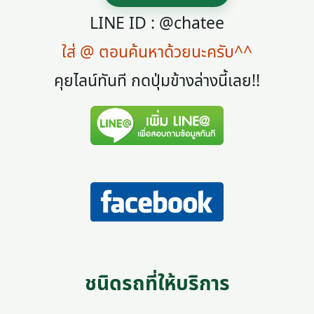
LINE ID : @chatee
ใส่ @ ตอนค้นหาด้วยนะครับ^^
คุยไลน์ทันที กดปุ่มข้างล่างนี้เลย!!
ชนิดรถที่ให้บริการ