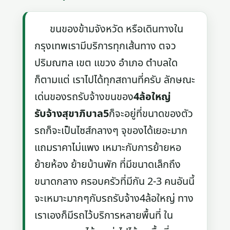
ขนของข้ามจังหวัด หรือเดินทางใน
กรุงเทพเรามีบริการทุกเส้นทาง ตจว
ปริมณฑล เขต แขวง อำเภอ ตำบลใด
ก็ตามแต่ เราไปได้ทุกสถานที่ครับ ลักษณะ
เด่นของรถรับจ้างขนของ
4ล้อใหญ่
รับจ้างสุขาภิบาล5
ก็จะอยู่ที่ขนาดของตัว
รถก็จะเป็นไซส์กลางๆ จุของได้เยอะมาก
แถมราคาไม่แพง เหมาะกับการย้ายหอ
ย้ายห้อง ย้ายบ้านพัก ที่มีขนาดเล็กถึง
ขนาดกลาง ครอบครัวที่มีกัน 2-3 คนอันนี้
จะเหมาะมากๆกับรถรับจ้าง4ล้อใหญ่ ทาง
เราเองก็มีรถไว้บริการหลายพื้นที่ ใน