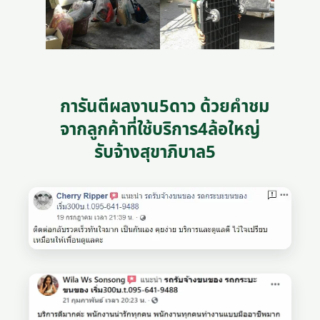
การันตีผลงาน5ดาว ด้วยคำชม
จากลูกค้าที่ใช้บริการ4ล้อใหญ่
รับจ้างสุขาภิบาล5