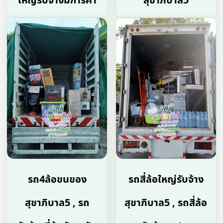
ใหญ่รับจ้างมการค้า
สุขาภิบาล5
รถ4ล้อขนของ
รถสี่ล้อใหญ่รับจ้าง
สุขาภิบาล5 , รถ
สุขาภิบาล5 , รถสี่ล้อ