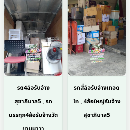
รถ4ล้อรับจ้าง
รถสี่ล้อรับจ้างเทอด
สุขาภิบาล5 , รถ
ไท , 4ล้อใหญ่รับจ้าง
บรรทุก4ล้อรับจ้างวัด
สุขาภิบาล5
ยานนาวา