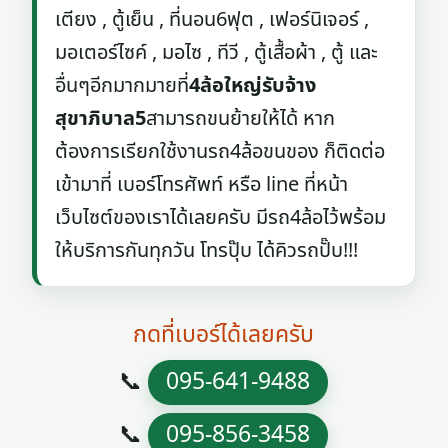
เตียง , ตู้เย็น , ที่นอน6ฟุต , เฟอร์นิเจอร์ ,
มอเตอร์ไซค์ , มอไซ , ทีวี , ตู้เสื้อผ้า , ตู้ และ
อื่นๆอีกมากมายที่
4ล้อใหญ่รับจ้าง
สุขาภิบาล5
สามารถขนย้ายให้ได้ หาก
ต้องการเรียกใช้งานรถ4ล้อขนของ ก็ติดต่อ
เข้ามาที่ เบอร์โทรศัพท์ หรือ line ที่หน้า
เว็บไซต์ของเราได้เลยครับ มีรถ4ล้อไว้พร้อม
ให้บริการกันทุกวัน โทรปุ๊บ ได้คิวรถปั๊บ!!!
กดที่เบอร์ได้เลยครับ
📞
095-641-9488
📞
095-856-3458