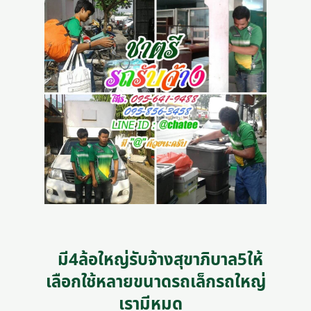
มี4ล้อใหญ่รับจ้างสุขาภิบาล5ให้
เลือกใช้หลายขนาดรถเล็กรถใหญ่
เรามีหมด