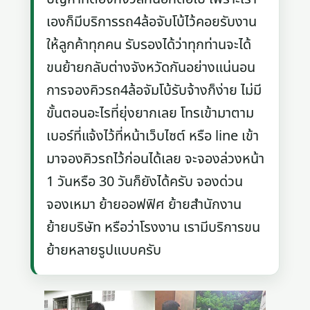
เองก็มีบริการรถ4ล้อจับโบ้ไว้คอยรับงาน
ให้ลูกค้าทุกคน รับรองได้ว่าทุกท่านจะได้
ขนย้ายกลับต่างจังหวัดกันอย่างแน่นอน
การจองคิวรถ4ล้อจัมโบ้รับจ้างก็ง่าย ไม่มี
ขั้นตอนอะไรที่ยุ่งยากเลย โทรเข้ามาตาม
เบอร์ที่แจ้งไว้ที่หน้าเว็บไซต์ หรือ line เข้า
มาจองคิวรถไว้ก่อนได้เลย จะจองล่วงหน้า
1 วันหรือ 30 วันก็ยังได้ครับ จองด่วน
จองเหมา ย้ายออฟฟิศ ย้ายสำนักงาน
ย้ายบริษัท หรือว่าโรงงาน เรามีบริการขน
ย้ายหลายรูปแบบครับ