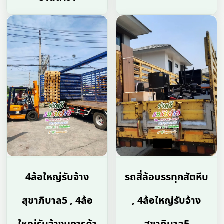
4ล้อใหญ่รับจ้าง
รถสี่ล้อบรรทุกสัตหีบ
สุขาภิบาล5 , 4ล้อ
, 4ล้อใหญ่รับจ้าง