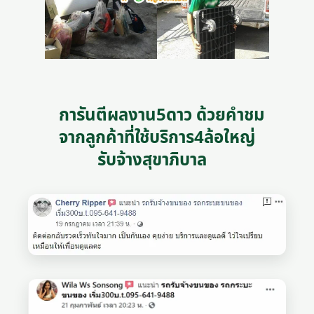
การันตีผลงาน5ดาว ด้วยคำชม
จากลูกค้าที่ใช้บริการ4ล้อใหญ่
รับจ้างสุขาภิบาล