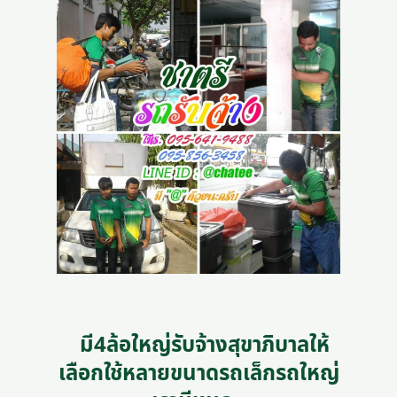
มี4ล้อใหญ่รับจ้างสุขาภิบาลให้
เลือกใช้หลายขนาดรถเล็กรถใหญ่