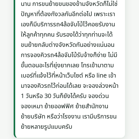
นาน การขนย้ายขนของข้ามจังหวัดก็ไม่ใช่
ปัญหาที่ต้องกังวลกันอีกต่อไป เพราะเรา
เองก็มีบริการรถ4ล้อจับโบ้ไว้คอยรับงาน
ให้ลูกค้าทุกคน รับรองได้ว่าทุกท่านจะได้
ขนย้ายกลับต่างจังหวัดกันอย่างแน่นอน
การจองคิวรถ4ล้อจัมโบ้รับจ้างก็ง่าย ไม่มี
ขั้นตอนอะไรที่ยุ่งยากเลย โทรเข้ามาตาม
เบอร์ที่แจ้งไว้ที่หน้าเว็บไซต์ หรือ line เข้า
มาจองคิวรถไว้ก่อนได้เลย จะจองล่วงหน้า
1 วันหรือ 30 วันก็ยังได้ครับ จองด่วน
จองเหมา ย้ายออฟฟิศ ย้ายสำนักงาน
ย้ายบริษัท หรือว่าโรงงาน เรามีบริการขน
ย้ายหลายรูปแบบครับ