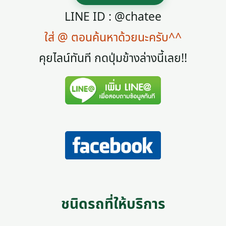
LINE ID : @chatee
ใส่ @ ตอนค้นหาด้วยนะครับ^^
คุยไลน์ทันที กดปุ่มข้างล่างนี้เลย!!
ชนิดรถที่ให้บริการ