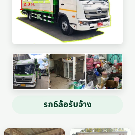
รถ6ล้อรับจ้าง