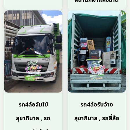
สนามกีฬาแห่งชาติ
รถ4ล้อจัมโบ้
รถ4ล้อรับจ้าง
สุขาภิบาล , รถ
สุขาภิบาล , รถสี่ล้อ