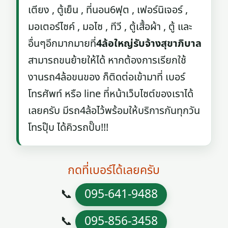
เตียง , ตู้เย็น , ที่นอน6ฟุต , เฟอร์นิเจอร์ ,
มอเตอร์ไซค์ , มอไซ , ทีวี , ตู้เสื้อผ้า , ตู้ และ
อื่นๆอีกมากมายที่
4ล้อใหญ่รับจ้างสุขาภิบาล
สามารถขนย้ายให้ได้ หากต้องการเรียกใช้
งานรถ4ล้อขนของ ก็ติดต่อเข้ามาที่ เบอร์
โทรศัพท์ หรือ line ที่หน้าเว็บไซต์ของเราได้
เลยครับ มีรถ4ล้อไว้พร้อมให้บริการกันทุกวัน
โทรปุ๊บ ได้คิวรถปั๊บ!!!
กดที่เบอร์ได้เลยครับ
📞
095-641-9488
📞
095-856-3458