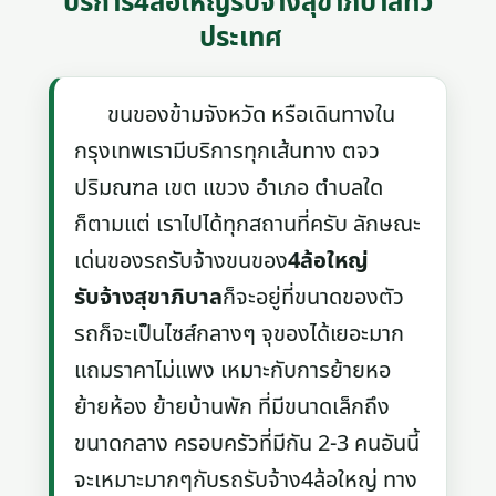
บริการ4ล้อใหญ่รับจ้างสุขาภิบาลทั่ว
ประเทศ
ขนของข้ามจังหวัด หรือเดินทางใน
กรุงเทพเรามีบริการทุกเส้นทาง ตจว
ปริมณฑล เขต แขวง อำเภอ ตำบลใด
ก็ตามแต่ เราไปได้ทุกสถานที่ครับ ลักษณะ
เด่นของรถรับจ้างขนของ
4ล้อใหญ่
รับจ้างสุขาภิบาล
ก็จะอยู่ที่ขนาดของตัว
รถก็จะเป็นไซส์กลางๆ จุของได้เยอะมาก
แถมราคาไม่แพง เหมาะกับการย้ายหอ
ย้ายห้อง ย้ายบ้านพัก ที่มีขนาดเล็กถึง
ขนาดกลาง ครอบครัวที่มีกัน 2-3 คนอันนี้
จะเหมาะมากๆกับรถรับจ้าง4ล้อใหญ่ ทาง