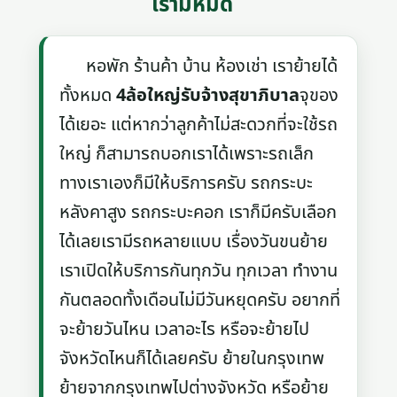
เรามีหมด
หอพัก ร้านค้า บ้าน ห้องเช่า เราย้ายได้
ทั้งหมด
4ล้อใหญ่รับจ้างสุขาภิบาล
จุของ
ได้เยอะ แต่หากว่าลูกค้าไม่สะดวกที่จะใช้รถ
ใหญ่ ก็สามารถบอกเราได้เพราะรถเล็ก
ทางเราเองก็มีให้บริการครับ รถกระบะ
หลังคาสูง รถกระบะคอก เราก็มีครับเลือก
ได้เลยเรามีรถหลายแบบ เรื่องวันขนย้าย
เราเปิดให้บริการกันทุกวัน ทุกเวลา ทำงาน
กันตลอดทั้งเดือนไม่มีวันหยุดครับ อยากที่
จะย้ายวันไหน เวลาอะไร หรือจะย้ายไป
จังหวัดไหนก็ได้เลยครับ ย้ายในกรุงเทพ
ย้ายจากกรุงเทพไปต่างจังหวัด หรือย้าย