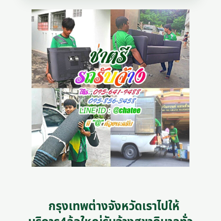
กรุงเทพต่างจังหวัดเราไปให้