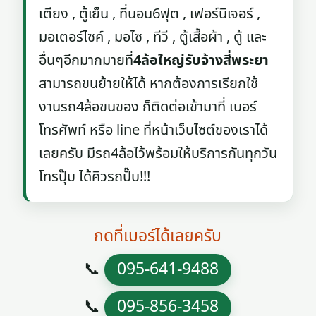
เตียง , ตู้เย็น , ที่นอน6ฟุต , เฟอร์นิเจอร์ ,
มอเตอร์ไซค์ , มอไซ , ทีวี , ตู้เสื้อผ้า , ตู้ และ
อื่นๆอีกมากมายที่
4ล้อใหญ่รับจ้างสี่พระยา
สามารถขนย้ายให้ได้ หากต้องการเรียกใช้
งานรถ4ล้อขนของ ก็ติดต่อเข้ามาที่ เบอร์
โทรศัพท์ หรือ line ที่หน้าเว็บไซต์ของเราได้
เลยครับ มีรถ4ล้อไว้พร้อมให้บริการกันทุกวัน
โทรปุ๊บ ได้คิวรถปั๊บ!!!
กดที่เบอร์ได้เลยครับ
📞
095-641-9488
📞
095-856-3458