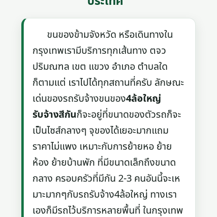
ประเทศ
ขนของข้ามจังหวัด หรือเดินทางใน
กรุงเทพเรามีบริการทุกเส้นทาง ตจว
ปริมณฑล เขต แขวง อำเภอ ตำบลใด
ก็ตามแต่ เราไปได้ทุกสถานที่ครับ ลักษณะ
เด่นของรถรับจ้างขนของ
4ล้อใหญ่
รับจ้างสีกัน
ก็จะอยู่ที่ขนาดของตัวรถก็จะ
เป็นไซส์กลางๆ จุของได้เยอะมากแถม
ราคาไม่แพง เหมาะกับการย้ายหอ ย้าย
ห้อง ย้ายบ้านพัก ที่มีขนาดเล็กถึงขนาด
กลาง ครอบครัวที่มีกัน 2-3 คนอันนี้จะเห
มาะมากๆกับรถรับจ้าง4ล้อใหญ่ ทางเรา
เองก็มีรถไว้บริการหลายพื้นที่ ในกรุงเทพ