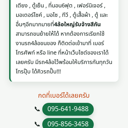
เตียง , ตู้เย็น , ที่นอน6ฟุต , เฟอร์นิเจอร์ ,
มอเตอร์ไซค์ , มอไซ , ทีวี , ตู้เสื้อผ้า , ตู้ และ
อื่นๆอีกมากมายที่
4ล้อใหญ่รับจ้างสีกัน
สามารถขนย้ายให้ได้ หากต้องการเรียกใช้
งานรถ4ล้อขนของ ก็ติดต่อเข้ามาที่ เบอร์
โทรศัพท์ หรือ line ที่หน้าเว็บไซต์ของเราได้
เลยครับ มีรถ4ล้อไว้พร้อมให้บริการกันทุกวัน
โทรปุ๊บ ได้คิวรถปั๊บ!!!
กดที่เบอร์ได้เลยครับ
📞
095-641-9488
📞
095-856-3458