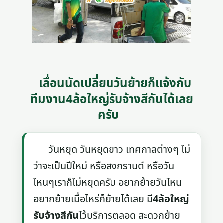
เลื่อนนัดเปลี่ยนวันย้ายก็แจ้งกับ
ทีมงาน4ล้อใหญ่รับจ้างสีกันได้เลย
ครับ
วันหยุด วันหยุดยาว เทศกาลต่างๆ ไม่
ว่าจะเป็นปีใหม่ หรือสงกรานต์ หรือวัน
ไหนๆเราก็ไม่หยุดครับ อยากย้ายวันไหน
อยากย้ายเมื่อไหร่ก็ย้ายได้เลย มี
4ล้อใหญ่
รับจ้างสีกัน
ไว้บริการตลอด สะดวกย้าย