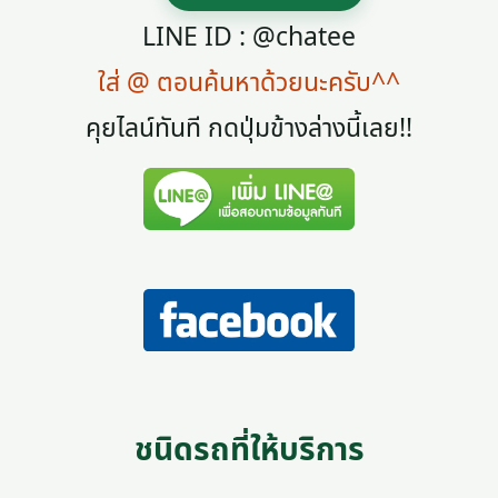
LINE ID : @chatee
ใส่ @ ตอนค้นหาด้วยนะครับ^^
คุยไลน์ทันที กดปุ่มข้างล่างนี้เลย!!
ชนิดรถที่ให้บริการ