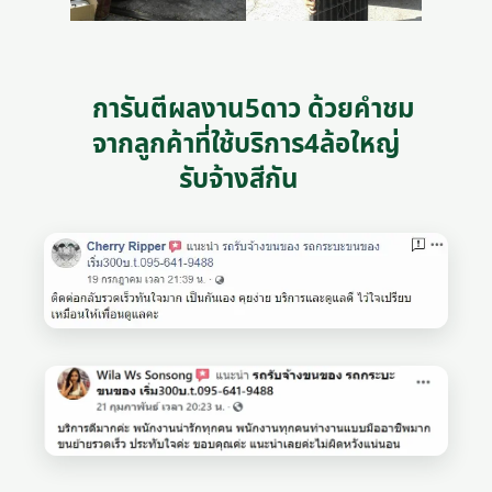
การันตีผลงาน5ดาว ด้วยคำชม
จากลูกค้าที่ใช้บริการ4ล้อใหญ่
รับจ้างสีกัน