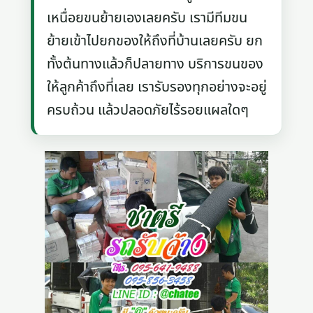
เหนื่อยขนย้ายเองเลยครับ เรามีทีมขน
ย้ายเข้าไปยกของให้ถึงที่บ้านเลยครับ ยก
ทั้งต้นทางแล้วก็ปลายทาง บริการขนของ
ให้ลูกค้าถึงที่เลย เรารับรองทุกอย่างจะอยู่
ครบถ้วน แล้วปลอดภัยไร้รอยแผลใดๆ