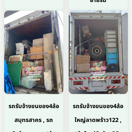
ยายร่ม
รถรับจ้างขนของ4ล้อ
รถรับจ้างขนของ4ล้อ
สมุทรสาคร , รถ
ใหญ่ลาดพร้าว122 ,