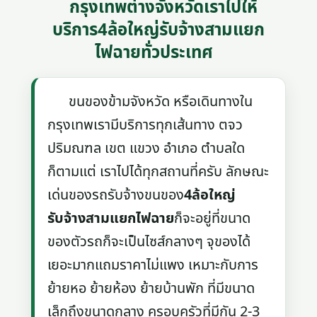
กรุงเทพต่างจังหวัดเราไปให้
บริการ4ล้อใหญ่รับจ้างสามแยก
ไฟฉายทั่วประเทศ
ขนของข้ามจังหวัด หรือเดินทางใน
กรุงเทพเรามีบริการทุกเส้นทาง ตจว
ปริมณฑล เขต แขวง อำเภอ ตำบลใด
ก็ตามแต่ เราไปได้ทุกสถานที่ครับ ลักษณะ
เด่นของรถรับจ้างขนของ
4ล้อใหญ่
รับจ้างสามแยกไฟฉาย
ก็จะอยู่ที่ขนาด
ของตัวรถก็จะเป็นไซส์กลางๆ จุของได้
เยอะมากแถมราคาไม่แพง เหมาะกับการ
ย้ายหอ ย้ายห้อง ย้ายบ้านพัก ที่มีขนาด
เล็กถึงขนาดกลาง ครอบครัวที่มีกัน 2-3