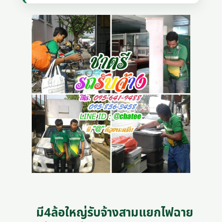
มี4ล้อใหญ่รับจ้างสามแยกไฟฉาย