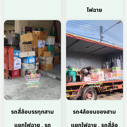
ไฟฉาย
รถสี่ล้อบรรทุกสาม
รถ4ล้อขนของสาม
แยกไฟฉาย , รถ
แยกไฟฉาย , รถสี่ล้อ