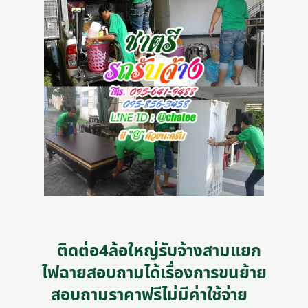
ติดต่อ4ล้อใหญ่รับจ้างสามแยก
ไฟฉายสอบถามได้เรื่องการขนย้าย
สอบถามราคาฟรีไม่มีค่าใช้จ่าย