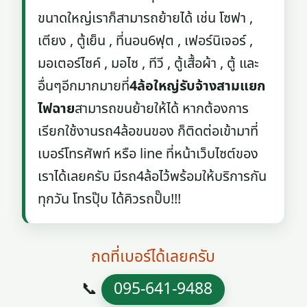
ขนาดใหญ่เราก็สามารถย้ายได้ เช่น โซฟา ,
เตียง , ตู้เย็น , ที่นอน6ฟุต , เฟอร์นิเจอร์ ,
มอเตอร์ไซค์ , มอไซ , ทีวี , ตู้เสื้อผ้า , ตู้ และ
อื่นๆอีกมากมายที่
4ล้อใหญ่รับจ้างสามแยก
ไฟฉาย
สามารถขนย้ายให้ได้ หากต้องการ
เรียกใช้งานรถ4ล้อขนของ ก็ติดต่อเข้ามาที่
เบอร์โทรศัพท์ หรือ line ที่หน้าเว็บไซต์ของ
เราได้เลยครับ มีรถ4ล้อไว้พร้อมให้บริการกัน
ทุกวัน โทรปุ๊บ ได้คิวรถปั๊บ!!!
กดที่เบอร์ได้เลยครับ
📞
095-641-9488