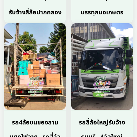
รับจ้างสี่ล้อปากคลอง
บรรทุกมอเกษตร
รถ4ล้อขนของสาม
รถสี่ล้อใหญ่รับจ้าง
แยกไฟฉาย , รถสี่ล้อ
ธนบุรี , 4ล้อใหญ่