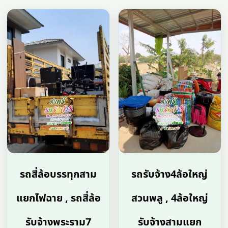
รถสี่ล้อบรรทุกสาม
รถรับจ้าง4ล้อใหญ่
แยกไฟฉาย , รถสี่ล้อ
สวนพลู , 4ล้อใหญ่
รับจ้างพระราม7
รับจ้างสามแยก