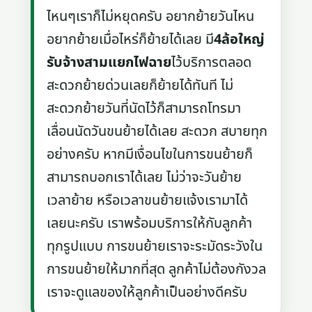
ไหนๆเราก็ไม่หยุดครับ อยากย้ายวันไหน
อยากย้ายเมื่อไหร่ก็ย้ายได้เลย มี
4ล้อใหญ่
รับจ้างสามแยกไฟฉาย
ไว้บริการตลอด
สะดวกย้ายด่วนเลยก็ย้ายได้ทันที ไม่
สะดวกย้ายวันที่นัดไว้ก็สามารถโทรมา
เลื่อนนัดวันขนย้ายได้เลย สะดวก สบายทุก
อย่างครับ หากมีเงื่อนไขในการขนย้ายก็
สามารถบอกเราได้เลย ไม่ว่าจะวันย้าย
เวลาย้าย หรือเวลาขนย้ายแจ้งเรามาได้
เลยนะครับ เราพร้อมบริการให้กับลูกค้า
ทุกรูปแบบ การขนย้ายเราจะระมัดระวังใน
การขนย้ายให้มากที่สุด ลูกค้าไม่ต้องกังวล
เราจะดูแลของให้ลูกค้าเป็นอย่างดีครับ