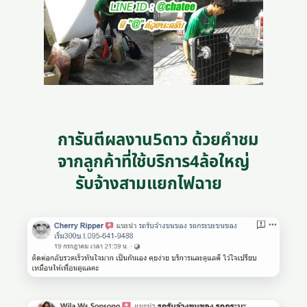
การันตีผลงาน5ดาว ด้วยคำชม
จากลูกค้าที่ใช้บริการ4ล้อใหญ่
รับจ้างสามแยกไฟฉาย