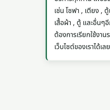
เช่น โซฟา , เตียง , ตู้
เสื้อผ้า , ตู้ และอื่น
ต้องการเรียกใช้งานรถ
เว็บไซต์ของเราได้เลย