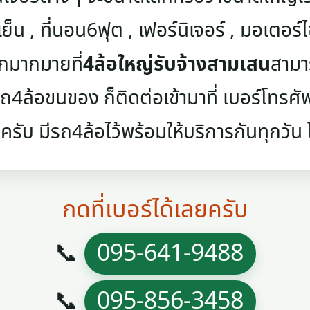
เย็น , ที่นอน6ฟุต , เฟอร์นิเจอร์ , มอเตอร์ไซค
ๆอีกมากมายที่
4ล้อใหญ่รับจ้างสามเสน
สามา
4ล้อขนของ ก็ติดต่อเข้ามาที่ เบอร์โทรศัพท์
ครับ มีรถ4ล้อไว้พร้อมให้บริการกันทุกวัน โท
กดที่เบอร์ได้เลยครับ
📞
095-641-9488
📞
095-856-3458