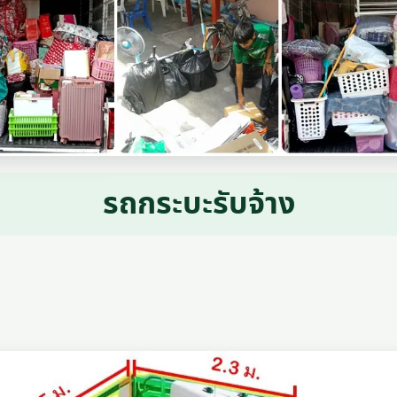
รถกระบะรับจ้าง