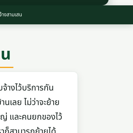
จ้างสามเสน
สน
จ้างไว้บริการกัน
บ้านเลย ไม่ว่าจะย้าย
ใหญ่ และคนยกของไว้
ราก็สามารถย้ายได้