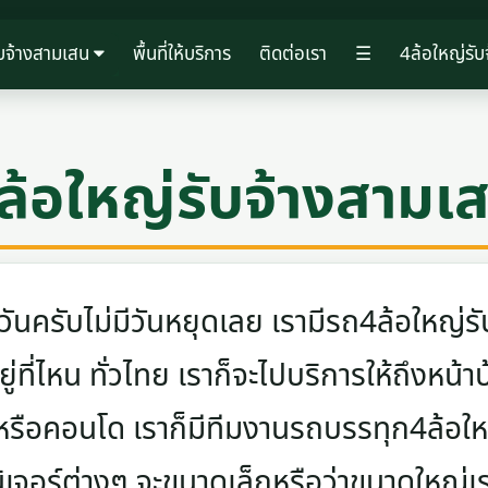
ับจ้างสามเสน
พื้นที่ให้บริการ
ติดต่อเรา
☰
4ล้อใหญ่รับ
ล้อใหญ่รับจ้างสามเ
ครับไม่มีวันหยุดเลย เรามีรถ4ล้อใหญ่รับ
ู่ที่ไหน ทั่วไทย เราก็จะไปบริการให้ถึงหน้า
 หรือคอนโด เราก็มีทีมงานรถบรรทุก4ล้อ
นิเจอร์ต่างๆ จะขนาดเล็กหรือว่าขนาดใหญ่เ