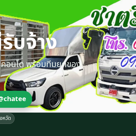
รับจ้าง
ายคอนโด พร้อมทีมยกของ
@chatee
ังหวัด