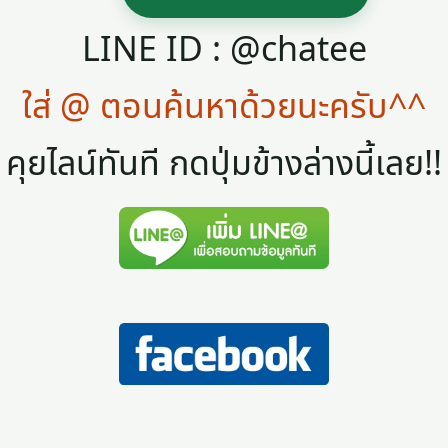
LINE ID : @chatee
ใส่ @ ตอนค้นหาด้วยนะครับ^^
คุยไลน์ทันที กดปุ่มข้างล่างนี้เลย!!