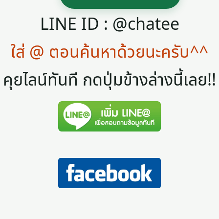
LINE ID : @chatee
ใส่ @ ตอนค้นหาด้วยนะครับ^^
คุยไลน์ทันที กดปุ่มข้างล่างนี้เลย!!