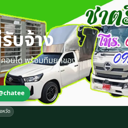
รับจ้าง
ายคอนโด พร้อมทีมยกของ
@chatee
ังหวัด