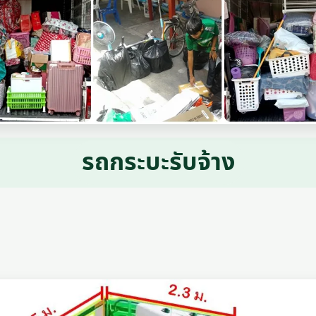
รถกระบะรับจ้าง