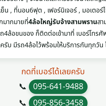
เย็น , ที่นอน6ฟุต , เฟอร์นิเจอร์ , มอเตอร์ไซค
ๆอีกมากมายที่
4ล้อใหญ่รับจ้างสามพราน
สาม
4ล้อขนของ ก็ติดต่อเข้ามาที่ เบอร์โทรศัพท์
ครับ มีรถ4ล้อไว้พร้อมให้บริการกันทุกวัน โท
กดที่เบอร์ได้เลยครับ
📞
095-641-9488
📞
095-856-3458