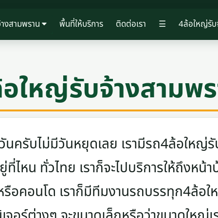
จ้างสามพราน
พื้นที่ให้บริการ
ติดต่อเรา
☰
4ล้อใหญ่รั
้อใหญ่รับจ้างสามพ
ครับไม่มีวันหยุดเลย เรามีรถ4ล้อใหญ่รับ
ู่ที่ไหน ทั่วไทย เราก็จะไปบริการให้ถึงหน้า
 หรือคอนโด เราก็มีทีมงานรถบรรทุก4ล้อ
นิเจอร์ต่างๆ จะขนาดเล็กหรือว่าขนาดใหญ่เ