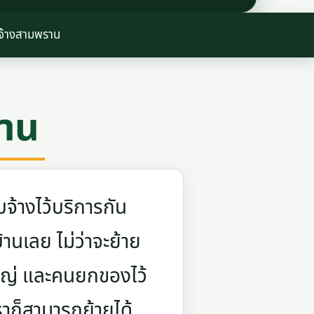
บจ้างสามพราน
ราน
จ้างไว้บริการกัน
บ้านเลย ไม่ว่าจะย้าย
ใหญ่ และคนยกของไว้
ราก็สามารถย้ายได้