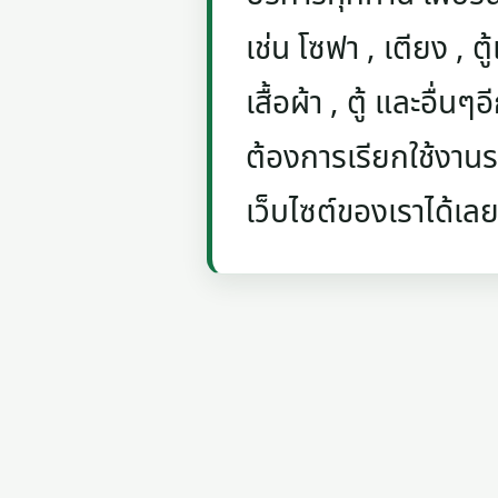
เช่น โซฟา , เตียง , ตู้
เสื้อผ้า , ตู้ และอื่น
ต้องการเรียกใช้งานรถ
เว็บไซต์ของเราได้เลย