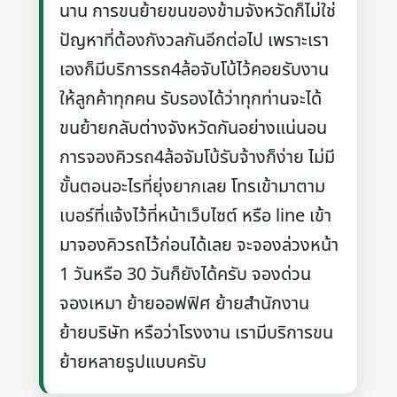
นาน การขนย้ายขนของข้ามจังหวัดก็ไม่ใช่
ปัญหาที่ต้องกังวลกันอีกต่อไป เพราะเรา
เองก็มีบริการรถ4ล้อจับโบ้ไว้คอยรับงาน
ให้ลูกค้าทุกคน รับรองได้ว่าทุกท่านจะได้
ขนย้ายกลับต่างจังหวัดกันอย่างแน่นอน
การจองคิวรถ4ล้อจัมโบ้รับจ้างก็ง่าย ไม่มี
ขั้นตอนอะไรที่ยุ่งยากเลย โทรเข้ามาตาม
เบอร์ที่แจ้งไว้ที่หน้าเว็บไซต์ หรือ line เข้า
มาจองคิวรถไว้ก่อนได้เลย จะจองล่วงหน้า
1 วันหรือ 30 วันก็ยังได้ครับ จองด่วน
จองเหมา ย้ายออฟฟิศ ย้ายสำนักงาน
ย้ายบริษัท หรือว่าโรงงาน เรามีบริการขน
ย้ายหลายรูปแบบครับ