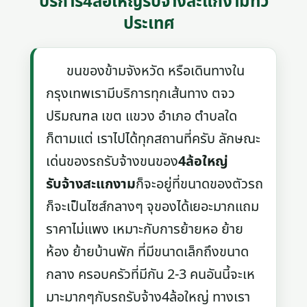
บริการ4ล้อใหญ่รับจ้างสะแกงามทั่ว
ประเทศ
ขนของข้ามจังหวัด หรือเดินทางใน
กรุงเทพเรามีบริการทุกเส้นทาง ตจว
ปริมณฑล เขต แขวง อำเภอ ตำบลใด
ก็ตามแต่ เราไปได้ทุกสถานที่ครับ ลักษณะ
เด่นของรถรับจ้างขนของ
4ล้อใหญ่
รับจ้างสะแกงาม
ก็จะอยู่ที่ขนาดของตัวรถ
ก็จะเป็นไซส์กลางๆ จุของได้เยอะมากแถม
ราคาไม่แพง เหมาะกับการย้ายหอ ย้าย
ห้อง ย้ายบ้านพัก ที่มีขนาดเล็กถึงขนาด
กลาง ครอบครัวที่มีกัน 2-3 คนอันนี้จะเห
มาะมากๆกับรถรับจ้าง4ล้อใหญ่ ทางเรา