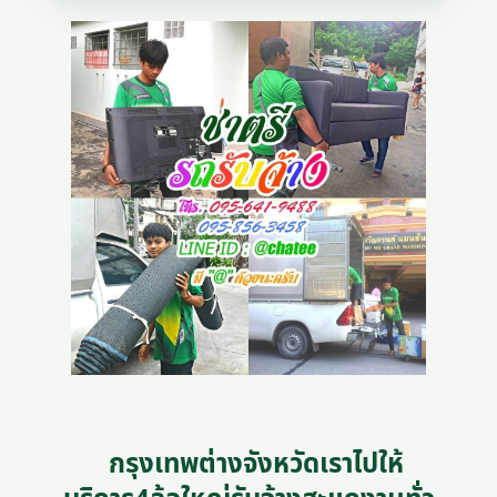
กรุงเทพต่างจังหวัดเราไปให้