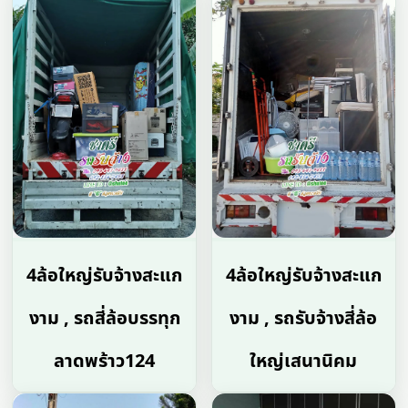
4ล้อใหญ่รับจ้างสะแก
4ล้อใหญ่รับจ้างสะแก
งาม , รถสี่ล้อบรรทุก
งาม , รถรับจ้างสี่ล้อ
ลาดพร้าว124
ใหญ่เสนานิคม