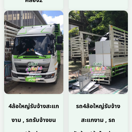
คลอง2
4ล้อใหญ่รับจ้างสะแก
รถ4ล้อใหญ่รับจ้าง
งาม , รถรับจ้างขน
สะแกงาม , รถ