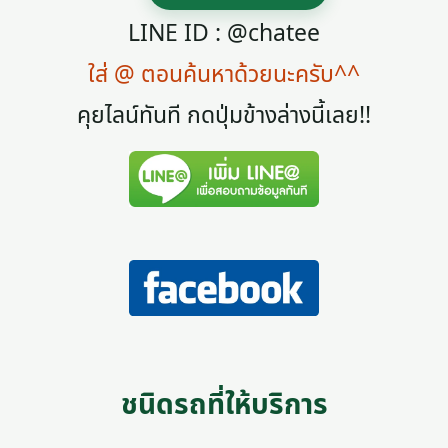
LINE ID : @chatee
ใส่ @ ตอนค้นหาด้วยนะครับ^^
คุยไลน์ทันที กดปุ่มข้างล่างนี้เลย!!
ชนิดรถที่ให้บริการ