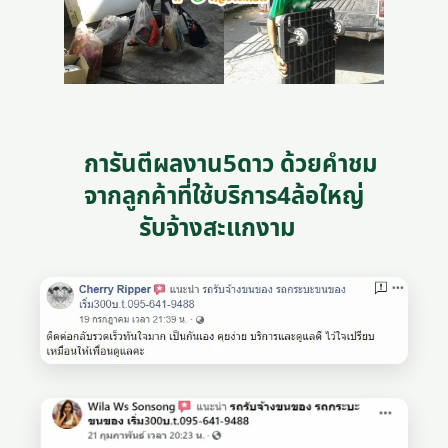
การันตีผลงาน5ดาว ด้วยคำชม
จากลูกค้าที่ใช้บริการ4ล้อใหญ่
รับจ้างสะแกงาม