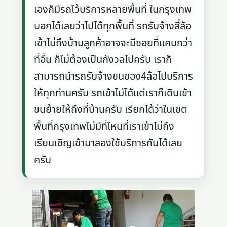
เองก็มีรถไว้บริการหลายพื้นที่ ในกรุงเทพ
บอกได้เลยว่าไปได้ทุกพื้นที่ รถรับจ้างสี่ล้อ
เข้าไม่ถึงบ้านลูกค้าอาจจะมีซอยที่แคบกว่า
ที่อื่น ก็ไม่ต้องเป็นกังวลไปครับ เราก็
สามารถนำรถรับจ้างขนของ4ล้อไปบริการ
ให้ทุกท่านครับ รถเข้าไม่ได้แต่เราก็เดินเข้า
ขนย้ายให้ถึงที่บ้านครับ เรียกได้ว่าในเขต
พื้นที่กรุงเทพไม่มีที่ไหนที่เราเข้าไม่ถึง
เรียนเชิญเข้ามาลองใช้บริการกันได้เลย
ครับ