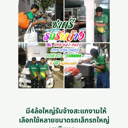
มี4ล้อใหญ่รับจ้างสะแกงามให้
เลือกใช้หลายขนาดรถเล็กรถใหญ่