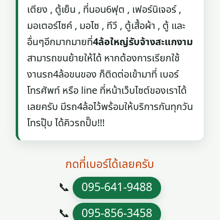
เตียง , ตู้เย็น , ที่นอน6ฟุต , เฟอร์นิเจอร์ ,
มอเตอร์ไซค์ , มอไซ , ทีวี , ตู้เสื้อผ้า , ตู้ และ
อื่นๆอีกมากมายที่
4ล้อใหญ่รับจ้างสะแกงาม
สามารถขนย้ายให้ได้ หากต้องการเรียกใช้
งานรถ4ล้อขนของ ก็ติดต่อเข้ามาที่ เบอร์
โทรศัพท์ หรือ line ที่หน้าเว็บไซต์ของเราได้
เลยครับ มีรถ4ล้อไว้พร้อมให้บริการกันทุกวัน
โทรปุ๊บ ได้คิวรถปั๊บ!!!
กดที่เบอร์ได้เลยครับ
📞
095-641-9488
📞
095-856-3458