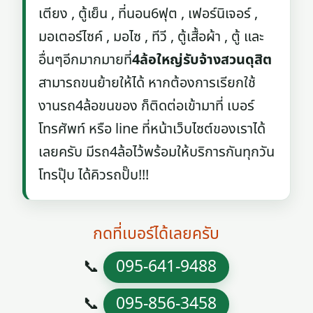
เตียง , ตู้เย็น , ที่นอน6ฟุต , เฟอร์นิเจอร์ ,
มอเตอร์ไซค์ , มอไซ , ทีวี , ตู้เสื้อผ้า , ตู้ และ
อื่นๆอีกมากมายที่
4ล้อใหญ่รับจ้างสวนดุสิต
สามารถขนย้ายให้ได้ หากต้องการเรียกใช้
งานรถ4ล้อขนของ ก็ติดต่อเข้ามาที่ เบอร์
โทรศัพท์ หรือ line ที่หน้าเว็บไซต์ของเราได้
เลยครับ มีรถ4ล้อไว้พร้อมให้บริการกันทุกวัน
โทรปุ๊บ ได้คิวรถปั๊บ!!!
กดที่เบอร์ได้เลยครับ
📞
095-641-9488
📞
095-856-3458