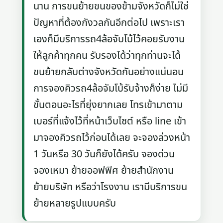
นาน การขนย้ายขนของข้ามจังหวัดก็ไม่ใช่
ปัญหาที่ต้องกังวลกันอีกต่อไป เพราะเรา
เองก็มีบริการรถ4ล้อจับโบ้ไว้คอยรับงาน
ให้ลูกค้าทุกคน รับรองได้ว่าทุกท่านจะได้
ขนย้ายกลับต่างจังหวัดกันอย่างแน่นอน
การจองคิวรถ4ล้อจัมโบ้รับจ้างก็ง่าย ไม่มี
ขั้นตอนอะไรที่ยุ่งยากเลย โทรเข้ามาตาม
เบอร์ที่แจ้งไว้ที่หน้าเว็บไซต์ หรือ line เข้า
มาจองคิวรถไว้ก่อนได้เลย จะจองล่วงหน้า
1 วันหรือ 30 วันก็ยังได้ครับ จองด่วน
จองเหมา ย้ายออฟฟิศ ย้ายสำนักงาน
ย้ายบริษัท หรือว่าโรงงาน เรามีบริการขน
ย้ายหลายรูปแบบครับ