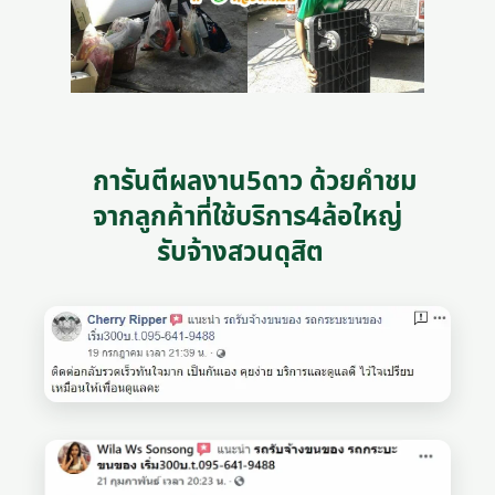
การันตีผลงาน5ดาว ด้วยคำชม
จากลูกค้าที่ใช้บริการ4ล้อใหญ่
รับจ้างสวนดุสิต