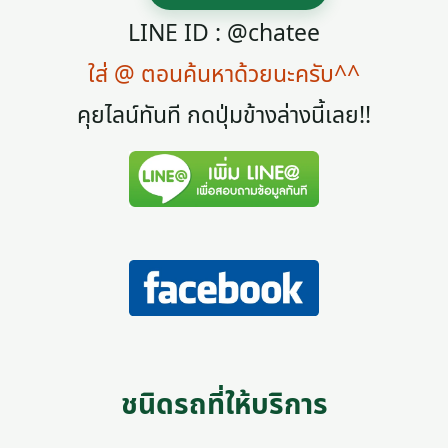
LINE ID : @chatee
ใส่ @ ตอนค้นหาด้วยนะครับ^^
คุยไลน์ทันที กดปุ่มข้างล่างนี้เลย!!
ชนิดรถที่ให้บริการ