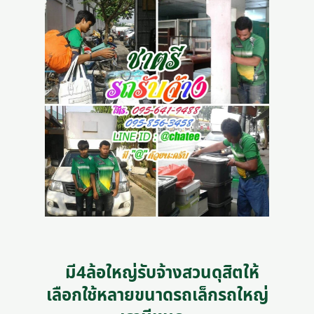
มี4ล้อใหญ่รับจ้างสวนดุสิตให้
เลือกใช้หลายขนาดรถเล็กรถใหญ่