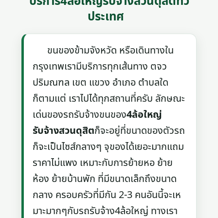
บริการ4ล้อใหญ่รับจ้างสวนดุสิตทั่ว
ประเทศ
ขนของข้ามจังหวัด หรือเดินทางใน
กรุงเทพเรามีบริการทุกเส้นทาง ตจว
ปริมณฑล เขต แขวง อำเภอ ตำบลใด
ก็ตามแต่ เราไปได้ทุกสถานที่ครับ ลักษณะ
เด่นของรถรับจ้างขนของ
4ล้อใหญ่
รับจ้างสวนดุสิต
ก็จะอยู่ที่ขนาดของตัวรถ
ก็จะเป็นไซส์กลางๆ จุของได้เยอะมากแถม
ราคาไม่แพง เหมาะกับการย้ายหอ ย้าย
ห้อง ย้ายบ้านพัก ที่มีขนาดเล็กถึงขนาด
กลาง ครอบครัวที่มีกัน 2-3 คนอันนี้จะเห
มาะมากๆกับรถรับจ้าง4ล้อใหญ่ ทางเรา