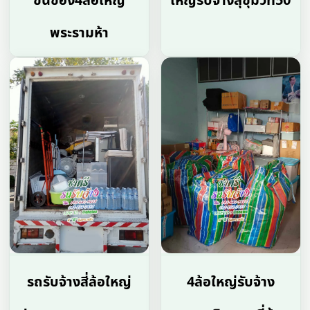
ขนของ4ล้อใหญ่
ใหญ่รับจ้างสุขุมวิท50
พระรามห้า
รถรับจ้างสี่ล้อใหญ่
4ล้อใหญ่รับจ้าง