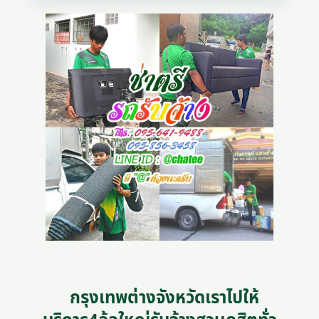
กรุงเทพต่างจังหวัดเราไปให้