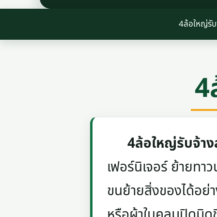
4ล้อใหญ่รั
4
4ล้อใหญ่รับจ้
เฟอร์นิเจอร์ ย้ายท
ขนย้ายสิ่งของได้อย่
หรือผ้าใบคลุมปิดมิด