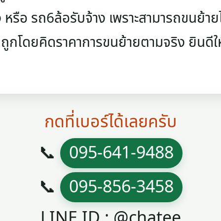
ง หรือ รถ6ล้อรับจ้าง เพราะสามารถขนย้ายไ
ูกโดยคิดราคาการขนย้ายตามจริง ยินดีใ
กดที่เบอร์ได้เลยครับ
📞
095-641-9488
📞
095-856-3458
LINE ID : @chatee