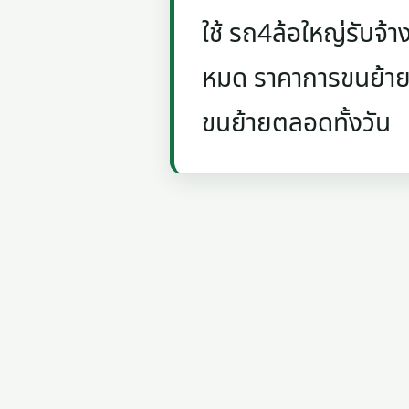
ใช้ รถ4ล้อใหญ่รับจ้า
หมด ราคาการขนย้ายถ
ขนย้ายตลอดทั้งวัน