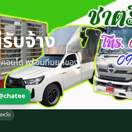
รับจ้าง
ายคอนโด พร้อมทีมยกของ
@chatee
ังหวัด