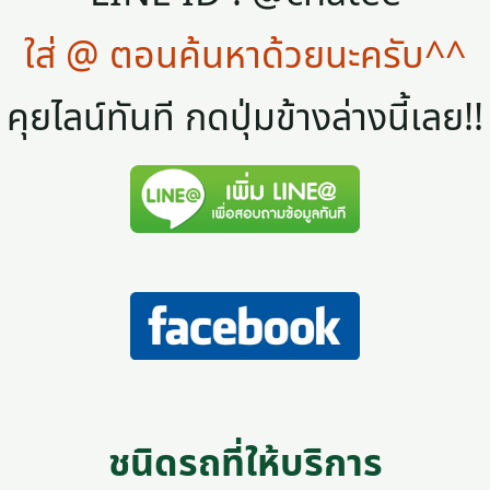
ใส่ @ ตอนค้นหาด้วยนะครับ^^
คุยไลน์ทันที กดปุ่มข้างล่างนี้เลย!!
ชนิดรถที่ให้บริการ