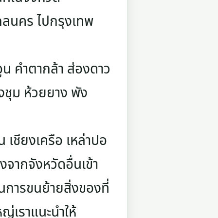
กลนคร ไปกรุงเทพ
อูน คำตากล้า ส่องดาว
ิงชุม ห้วยยาง พัง
 เชียงเครือ เหล่าปอ
ากจังหวัดอื่นเข้า
การขนย้ายสิ่งของที่
หญ่เราแนะนำให้