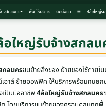
บจ้างสกลนคร
พื้นที่ให้บริการ
ติดต่อเรา
☰
4ล้อใหญ่รั
ล้อใหญ่รับจ้างสกลน
างสกลนคร
ขนย้ายสิ่งของ ย้ายของใช้ภายในบ
าวน์เฮาส์ ย้ายออฟฟิศ ให้บริการพร้อมคน
างเป็นมืออาชีพ
4ล้อใหญ่รับจ้างสกลนคร
ข
ชิด โดยบริการขนย้ายของครอบคลุมทุกพื้นท