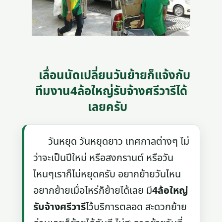
เลื่อนนัดเปลี่ยนวันย้ายก็แจ้งกับ
ทีมงาน4ล้อใหญ่รับจ้างศรีวารีได้
เลยครับ
วันหยุด วันหยุดยาว เทศกาลต่างๆ ไม่
ว่าจะเป็นปีใหม่ หรือสงกรานต์ หรือวัน
ไหนๆเราก็ไม่หยุดครับ อยากย้ายวันไหน
อยากย้ายเมื่อไหร่ก็ย้ายได้เลย มี
4ล้อใหญ่
รับจ้างศรีวารี
ไว้บริการตลอด สะดวกย้าย