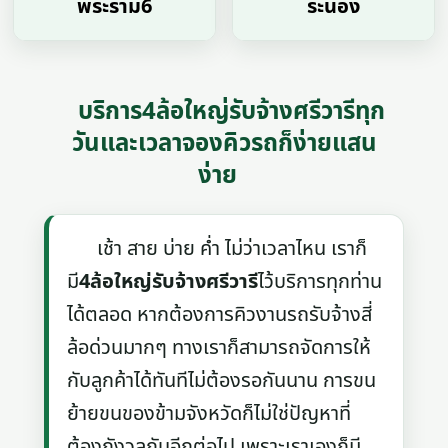
พระราม6
ระนอง
บริการ4ล้อใหญ่รับจ้างศรีวารีทุก
วันและเวลาจองคิวรถก็ง่ายแสน
ง่าย
เช้า สาย บ่าย ค่ำ ไม่ว่าเวลาไหน เราก็
มี
4ล้อใหญ่รับจ้างศรีวารี
ไว้บริการทุกท่าน
ได้ตลอด หากต้องการคิวงานรถรับจ้างสี่
ล้อด่วนมากๆ ทางเราก็สามารถจัดการให้
กับลูกค้าได้ทันทีไม่ต้องรอกันนาน การขน
ย้ายขนของข้ามจังหวัดก็ไม่ใช่ปัญหาที่
ต้องกังวลกันอีกต่อไป เพราะเราเองก็มี