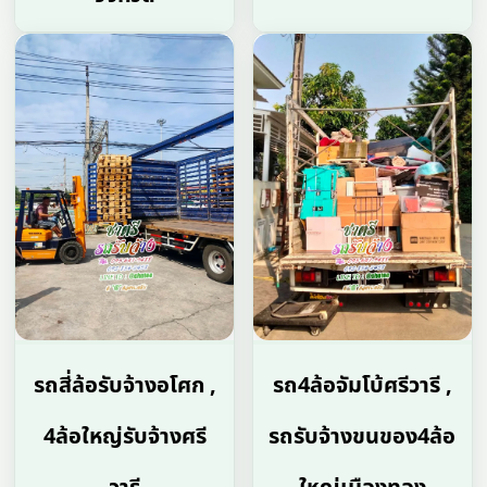
รถสี่ล้อรับจ้างอโศก ,
รถ4ล้อจัมโบ้ศรีวารี ,
4ล้อใหญ่รับจ้างศรี
รถรับจ้างขนของ4ล้อ