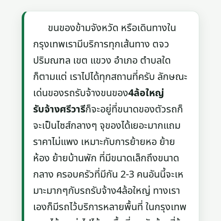
ขนของข้ามจังหวัด หรือเดินทางใน
กรุงเทพเรามีบริการทุกเส้นทาง ตจว
ปริมณฑล เขต แขวง อำเภอ ตำบลใด
ก็ตามแต่ เราไปได้ทุกสถานที่ครับ ลักษณะ
เด่นของรถรับจ้างขนของ
4ล้อใหญ่
รับจ้างศรีวารี
ก็จะอยู่ที่ขนาดของตัวรถก็
จะเป็นไซส์กลางๆ จุของได้เยอะมากแถม
ราคาไม่แพง เหมาะกับการย้ายหอ ย้าย
ห้อง ย้ายบ้านพัก ที่มีขนาดเล็กถึงขนาด
กลาง ครอบครัวที่มีกัน 2-3 คนอันนี้จะเห
มาะมากๆกับรถรับจ้าง4ล้อใหญ่ ทางเรา
เองก็มีรถไว้บริการหลายพื้นที่ ในกรุงเทพ