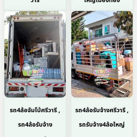
วารี
ใหญ่เมืองทอง
รถ4ล้อจัมโบ้ศรีวารี ,
รถ4ล้อรับจ้างศรีวารี ,
รถ4ล้อรับจ้าง
รถรับจ้าง4ล้อใหญ่