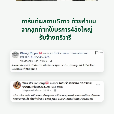
การันตีผลงาน5ดาว ด้วยคำชม
จากลูกค้าที่ใช้บริการ4ล้อใหญ่
รับจ้างศรีวารี