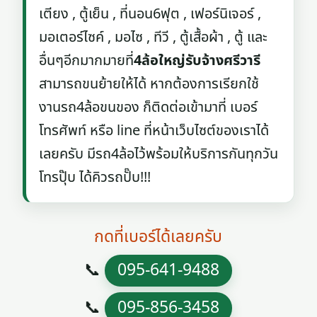
เตียง , ตู้เย็น , ที่นอน6ฟุต , เฟอร์นิเจอร์ ,
มอเตอร์ไซค์ , มอไซ , ทีวี , ตู้เสื้อผ้า , ตู้ และ
อื่นๆอีกมากมายที่
4ล้อใหญ่รับจ้างศรีวารี
สามารถขนย้ายให้ได้ หากต้องการเรียกใช้
งานรถ4ล้อขนของ ก็ติดต่อเข้ามาที่ เบอร์
โทรศัพท์ หรือ line ที่หน้าเว็บไซต์ของเราได้
เลยครับ มีรถ4ล้อไว้พร้อมให้บริการกันทุกวัน
โทรปุ๊บ ได้คิวรถปั๊บ!!!
กดที่เบอร์ได้เลยครับ
📞
095-641-9488
📞
095-856-3458