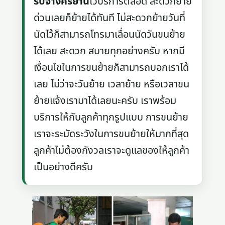
รับจ้างศรีย่าน
ไว้บริการตลอด สะดวกย้าย
ด่วนเลยก็ย้ายได้ทันที ไม่สะดวกย้ายวันที่
นัดไว้ก็สามารถโทรมาเลื่อนนัดวันขนย้าย
ได้เลย สะดวก สบายทุกอย่างครับ หากมี
เงื่อนไขในการขนย้ายก็สามารถบอกเราได้
เลย ไม่ว่าจะวันย้าย เวลาย้าย หรือเวลาขน
ย้ายแจ้งเรามาได้เลยนะครับ เราพร้อม
บริการให้กับลูกค้าทุกรูปแบบ การขนย้าย
เราจะระมัดระวังในการขนย้ายให้มากที่สุด
ลูกค้าไม่ต้องกังวลเราจะดูแลของให้ลูกค้า
เป็นอย่างดีครับ