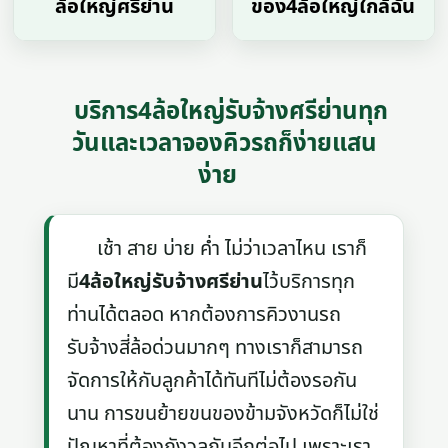
ล้อใหญ่ศรีย่าน
ของ4ล้อใหญ่ใกล้ฉัน
บริการ4ล้อใหญ่รับจ้างศรีย่านทุก
วันและเวลาจองคิวรถก็ง่ายแสน
ง่าย
เช้า สาย บ่าย ค่ำ ไม่ว่าเวลาไหน เราก็
มี
4ล้อใหญ่รับจ้างศรีย่าน
ไว้บริการทุก
ท่านได้ตลอด หากต้องการคิวงานรถ
รับจ้างสี่ล้อด่วนมากๆ ทางเราก็สามารถ
จัดการให้กับลูกค้าได้ทันทีไม่ต้องรอกัน
นาน การขนย้ายขนของข้ามจังหวัดก็ไม่ใช่
ปัญหาที่ต้องกังวลกันอีกต่อไป เพราะเรา