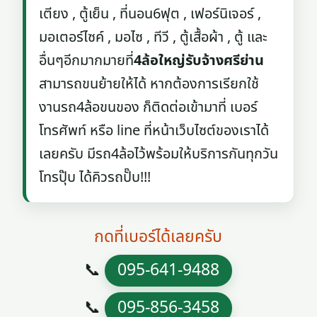
เตียง , ตู้เย็น , ที่นอน6ฟุต , เฟอร์นิเจอร์ ,
มอเตอร์ไซค์ , มอไซ , ทีวี , ตู้เสื้อผ้า , ตู้ และ
อื่นๆอีกมากมายที่
4ล้อใหญ่รับจ้างศรีย่าน
สามารถขนย้ายให้ได้ หากต้องการเรียกใช้
งานรถ4ล้อขนของ ก็ติดต่อเข้ามาที่ เบอร์
โทรศัพท์ หรือ line ที่หน้าเว็บไซต์ของเราได้
เลยครับ มีรถ4ล้อไว้พร้อมให้บริการกันทุกวัน
โทรปุ๊บ ได้คิวรถปั๊บ!!!
กดที่เบอร์ได้เลยครับ
📞
095-641-9488
📞
095-856-3458