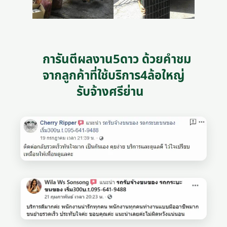
การันตีผลงาน5ดาว ด้วยคำชม
จากลูกค้าที่ใช้บริการ4ล้อใหญ่
รับจ้างศรีย่าน