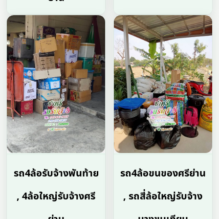
รถ4ล้อรับจ้างพันท้าย
รถ4ล้อขนของศรีย่าน
, 4ล้อใหญ่รับจ้างศรี
, รถสี่ล้อใหญ่รับจ้าง