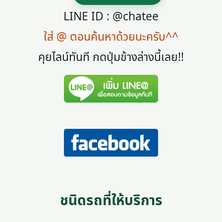
LINE ID : @chatee
ใส่ @ ตอนค้นหาด้วยนะครับ^^
คุยไลน์ทันที กดปุ่มข้างล่างนี้เลย!!
ชนิดรถที่ให้บริการ