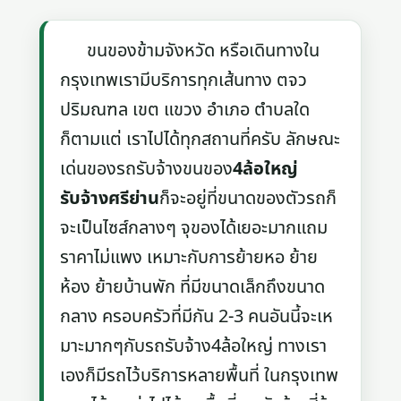
ขนของข้ามจังหวัด หรือเดินทางใน
กรุงเทพเรามีบริการทุกเส้นทาง ตจว
ปริมณฑล เขต แขวง อำเภอ ตำบลใด
ก็ตามแต่ เราไปได้ทุกสถานที่ครับ ลักษณะ
เด่นของรถรับจ้างขนของ
4ล้อใหญ่
รับจ้างศรีย่าน
ก็จะอยู่ที่ขนาดของตัวรถก็
จะเป็นไซส์กลางๆ จุของได้เยอะมากแถม
ราคาไม่แพง เหมาะกับการย้ายหอ ย้าย
ห้อง ย้ายบ้านพัก ที่มีขนาดเล็กถึงขนาด
กลาง ครอบครัวที่มีกัน 2-3 คนอันนี้จะเห
มาะมากๆกับรถรับจ้าง4ล้อใหญ่ ทางเรา
เองก็มีรถไว้บริการหลายพื้นที่ ในกรุงเทพ