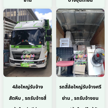
ย่าน
บางขุนเทียน
4ล้อใหญ่รับจ้าง
รถสี่ล้อใหญ่รับจ้างศรี
สัตหีบ , รถรับจ้างสี่
ย่าน , รถรับจ้างขน