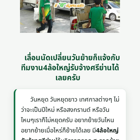
เลื่อนนัดเปลี่ยนวันย้ายก็แจ้งกับ
ทีมงาน4ล้อใหญ่รับจ้างศรีย่านได้
เลยครับ
วันหยุด วันหยุดยาว เทศกาลต่างๆ ไม่
ว่าจะเป็นปีใหม่ หรือสงกรานต์ หรือวัน
ไหนๆเราก็ไม่หยุดครับ อยากย้ายวันไหน
อยากย้ายเมื่อไหร่ก็ย้ายได้เลย มี
4ล้อใหญ่