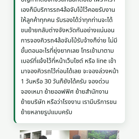
เองก็มีบริการรถ4ล้อจับโบ้ไว้คอยรับงาน
ให้ลูกค้าทุกคน รับรองได้ว่าทุกท่านจะได้
ขนย้ายกลับต่างจังหวัดกันอย่างแน่นอน
การจองคิวรถ4ล้อจัมโบ้รับจ้างก็ง่าย ไม่มี
ขั้นตอนอะไรที่ยุ่งยากเลย โทรเข้ามาตาม
เบอร์ที่แจ้งไว้ที่หน้าเว็บไซต์ หรือ line เข้า
มาจองคิวรถไว้ก่อนได้เลย จะจองล่วงหน้า
1 วันหรือ 30 วันก็ยังได้ครับ จองด่วน
จองเหมา ย้ายออฟฟิศ ย้ายสำนักงาน
ย้ายบริษัท หรือว่าโรงงาน เรามีบริการขน
ย้ายหลายรูปแบบครับ