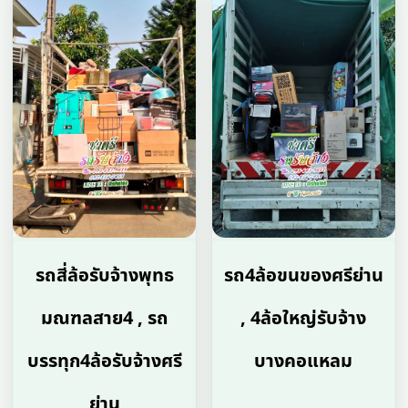
รถสี่ล้อรับจ้างพุทธ
รถ4ล้อขนของศรีย่าน
มณฑลสาย4 , รถ
, 4ล้อใหญ่รับจ้าง
บรรทุก4ล้อรับจ้างศรี
บางคอแหลม
ย่าน