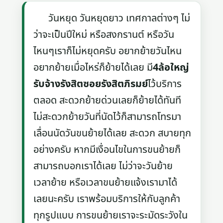
วันหยุด วันหยุดยาว เทศกาลต่างๆ ไม่
ว่าจะเป็นปีใหม่ หรือสงกรานต์ หรือวัน
ไหนๆเราก็ไม่หยุดครับ อยากย้ายวันไหน
อยากย้ายเมื่อไหร่ก็ย้ายได้เลย มี
4ล้อใหญ่
รับจ้างรังสิตซอยรังสิตภิรมย์
ไว้บริการ
ตลอด สะดวกย้ายด่วนเลยก็ย้ายได้ทันที
ไม่สะดวกย้ายวันที่นัดไว้ก็สามารถโทรมา
เลื่อนนัดวันขนย้ายได้เลย สะดวก สบายทุก
อย่างครับ หากมีเงื่อนไขในการขนย้ายก็
สามารถบอกเราได้เลย ไม่ว่าจะวันย้าย
เวลาย้าย หรือเวลาขนย้ายแจ้งเรามาได้
เลยนะครับ เราพร้อมบริการให้กับลูกค้า
ทุกรูปแบบ การขนย้ายเราจะระมัดระวังใน