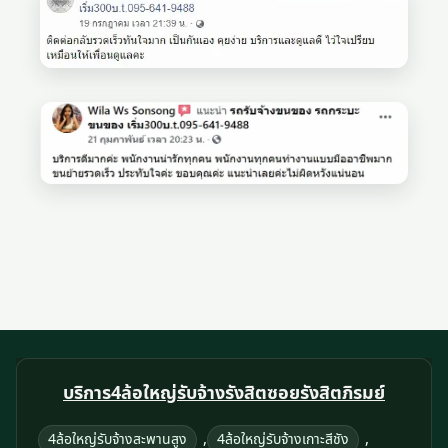
บริการ4ล้อใหญ่รับจ้างรังสิตซอยรังสิตภิรมย์
,
,
4ล้อใหญ่รับจ้างสะพานสูง
4ล้อใหญ่รับจ้างเกาะสีชัง