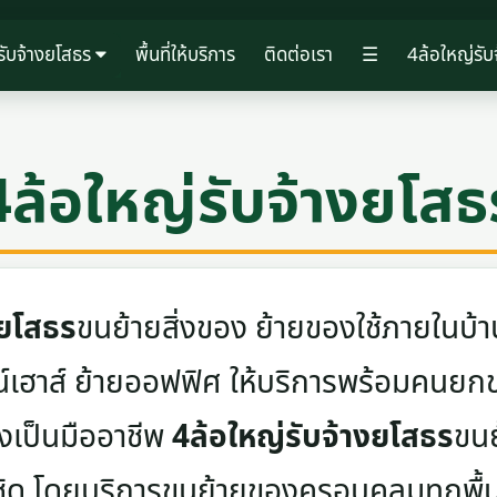
รับจ้างยโสธร
พื้นที่ให้บริการ
ติดต่อเรา
☰
4ล้อใหญ่รับ
4ล้อใหญ่รับจ้างยโสธ
งยโสธร
ขนย้ายสิ่งของ ย้ายของใช้ภายในบ้า
าวน์เฮาส์ ย้ายออฟฟิศ ให้บริการพร้อมคน
างเป็นมืออาชีพ
4ล้อใหญ่รับจ้างยโสธร
ขนย
ชิด โดยบริการขนย้ายของครอบคลุมทุกพื้นท