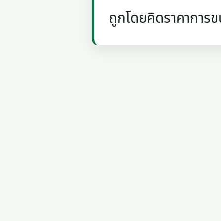
ถูกโดยคิดราคาการขน