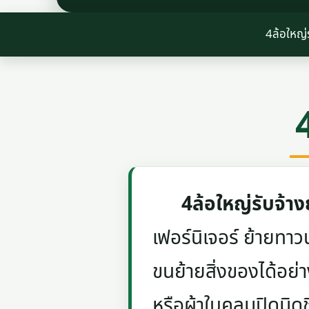
4ล้อใหญ่
4ล้อใหญ่รับจ้า
เฟอร์นิเจอร์ ย้ายท
ขนย้ายสิ่งของได้อย่
หรือผ้าใบคลุมปิดมิด