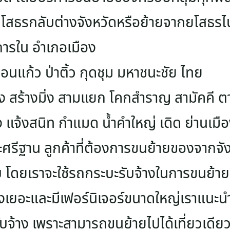
โสธรกลับต่างจังหวัดหรือย้ายจากยโสธร
การใน อำเภอเมือง
อนแก้ว ป่าติ้ว กุดชุม มหาชนะชัย ไทย
วัง สร้างมิ่ง สามแยก โคกสำราญ สามัคคี
ง แจ้งสนิท กำแมด น้ำคำใหญ่ เดิด ย่านเมือง
ะศรีฐาน ลูกค้าที่ต้องการขนย้ายของจากจัง
บ โดยเราจะใช้รถกระบะรับจ้างในการขนย้ายส
องเยอะและมีเฟอร์นิเจอร์ขนาดใหญ่เราแนะนำ
รับจ้าง เพราะสามารถขนย้ายไปได้เที่ยวเด