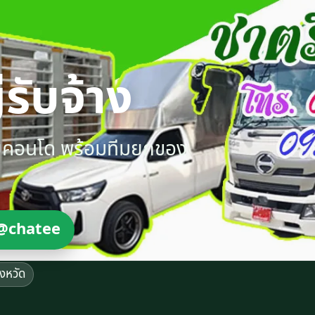
รับจ้าง
ายคอนโด พร้อมทีมยกของ
@chatee
ังหวัด