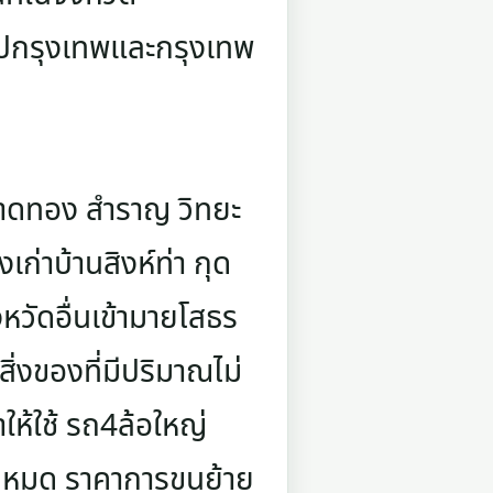
ไปกรุงเทพและกรุงเทพ
 ตาดทอง สำราญ วิทยะ
เก่าบ้านสิงห์ท่า กุด
หวัดอื่นเข้ามายโสธร
ิ่งของที่มีปริมาณไม่
ให้ใช้ รถ4ล้อใหญ่
ียวหมด ราคาการขนย้าย