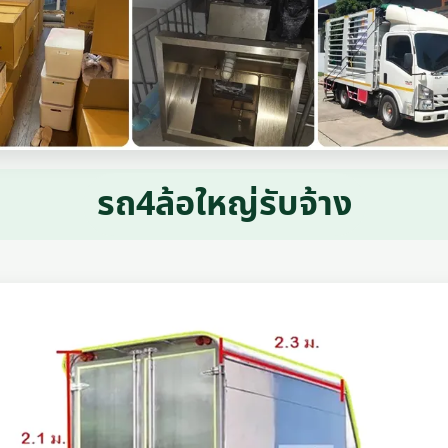
รถ4ล้อใหญ่รับจ้าง