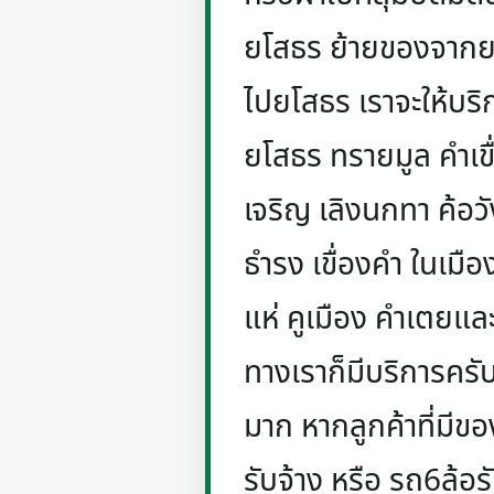
ยโสธร ย้ายของจากย
ไปยโสธร เราจะให้บริ
ยโสธร ทรายมูล คำเขื่
เจริญ เลิงนกทา ค้อ
ธำรง เขื่องคำ ในเมือ
แห่ คูเมือง คำเตยแล
ทางเราก็มีบริการครั
มาก หากลูกค้าที่มีข
รับจ้าง หรือ รถ6ล้อ