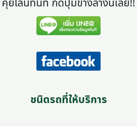
คุยไลน์ทันที กดปุ่มข้างล่างนี้เลย!!
ชนิดรถที่ให้บริการ