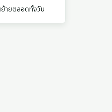
นย้ายตลอดทั้งวัน