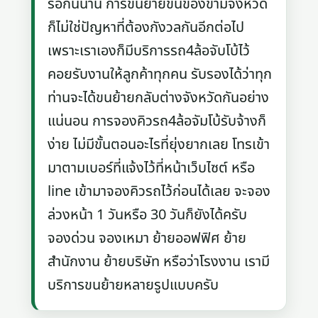
รอกันนาน การขนย้ายขนของข้ามจังหวัด
ก็ไม่ใช่ปัญหาที่ต้องกังวลกันอีกต่อไป
เพราะเราเองก็มีบริการรถ4ล้อจับโบ้ไว้
คอยรับงานให้ลูกค้าทุกคน รับรองได้ว่าทุก
ท่านจะได้ขนย้ายกลับต่างจังหวัดกันอย่าง
แน่นอน การจองคิวรถ4ล้อจัมโบ้รับจ้างก็
ง่าย ไม่มีขั้นตอนอะไรที่ยุ่งยากเลย โทรเข้า
มาตามเบอร์ที่แจ้งไว้ที่หน้าเว็บไซต์ หรือ
line เข้ามาจองคิวรถไว้ก่อนได้เลย จะจอง
ล่วงหน้า 1 วันหรือ 30 วันก็ยังได้ครับ
จองด่วน จองเหมา ย้ายออฟฟิศ ย้าย
สำนักงาน ย้ายบริษัท หรือว่าโรงงาน เรามี
บริการขนย้ายหลายรูปแบบครับ