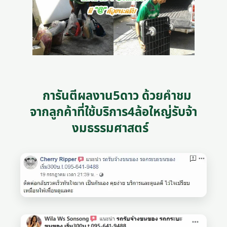
การันตีผลงาน5ดาว ด้วยคำชม
จากลูกค้าที่ใช้บริการ4ล้อใหญ่รับจ้า
งมธรรมศาสตร์