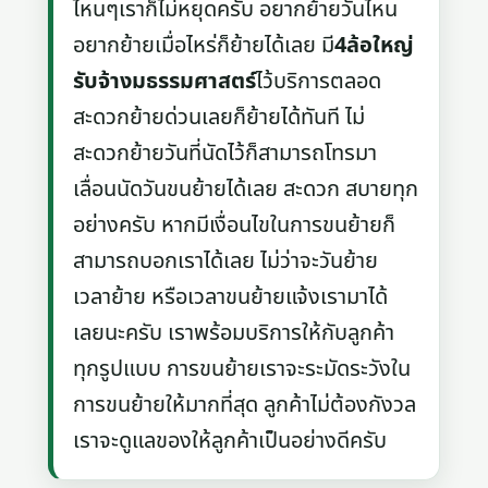
ไหนๆเราก็ไม่หยุดครับ อยากย้ายวันไหน
อยากย้ายเมื่อไหร่ก็ย้ายได้เลย มี
4ล้อใหญ่
รับจ้างมธรรมศาสตร์
ไว้บริการตลอด
สะดวกย้ายด่วนเลยก็ย้ายได้ทันที ไม่
สะดวกย้ายวันที่นัดไว้ก็สามารถโทรมา
เลื่อนนัดวันขนย้ายได้เลย สะดวก สบายทุก
อย่างครับ หากมีเงื่อนไขในการขนย้ายก็
สามารถบอกเราได้เลย ไม่ว่าจะวันย้าย
เวลาย้าย หรือเวลาขนย้ายแจ้งเรามาได้
เลยนะครับ เราพร้อมบริการให้กับลูกค้า
ทุกรูปแบบ การขนย้ายเราจะระมัดระวังใน
การขนย้ายให้มากที่สุด ลูกค้าไม่ต้องกังวล
เราจะดูแลของให้ลูกค้าเป็นอย่างดีครับ