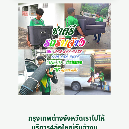
กรุงเทพต่างจังหวัดเราไปให้
บริการ4ล้อใหญ่รับจ้างม