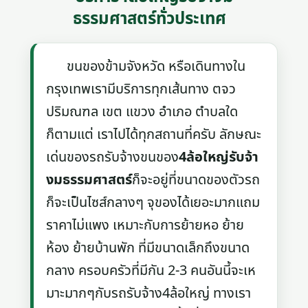
ธรรมศาสตร์ทั่วประเทศ
ขนของข้ามจังหวัด หรือเดินทางใน
กรุงเทพเรามีบริการทุกเส้นทาง ตจว
ปริมณฑล เขต แขวง อำเภอ ตำบลใด
ก็ตามแต่ เราไปได้ทุกสถานที่ครับ ลักษณะ
เด่นของรถรับจ้างขนของ
4ล้อใหญ่รับจ้า
งมธรรมศาสตร์
ก็จะอยู่ที่ขนาดของตัวรถ
ก็จะเป็นไซส์กลางๆ จุของได้เยอะมากแถม
ราคาไม่แพง เหมาะกับการย้ายหอ ย้าย
ห้อง ย้ายบ้านพัก ที่มีขนาดเล็กถึงขนาด
กลาง ครอบครัวที่มีกัน 2-3 คนอันนี้จะเห
มาะมากๆกับรถรับจ้าง4ล้อใหญ่ ทางเรา