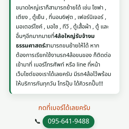
ขนาดใหญ่เราก็สามารถย้ายได้ เช่น โซฟา ,
เตียง , ตู้เย็น , ที่นอน6ฟุต , เฟอร์นิเจอร์ ,
มอเตอร์ไซค์ , มอไซ , ทีวี , ตู้เสื้อผ้า , ตู้ และ
อื่นๆอีกมากมายที่
4ล้อใหญ่รับจ้างม
ธรรมศาสตร์
สามารถขนย้ายให้ได้ หาก
ต้องการเรียกใช้งานรถ4ล้อขนของ ก็ติดต่อ
เข้ามาที่ เบอร์โทรศัพท์ หรือ line ที่หน้า
เว็บไซต์ของเราได้เลยครับ มีรถ4ล้อไว้พร้อม
ให้บริการกันทุกวัน โทรปุ๊บ ได้คิวรถปั๊บ!!!
กดที่เบอร์ได้เลยครับ
📞
095-641-9488