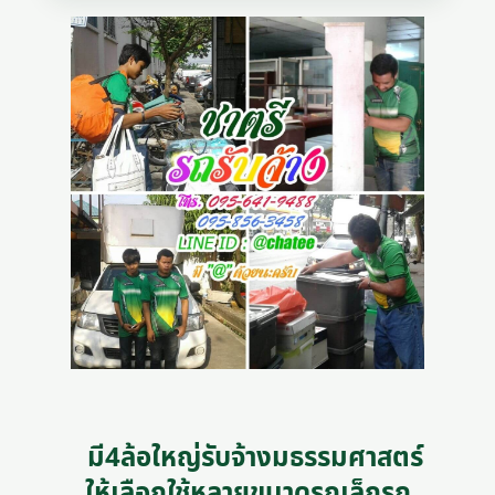
มี4ล้อใหญ่รับจ้างมธรรมศาสตร์
ให้เลือกใช้หลายขนาดรถเล็กรถ