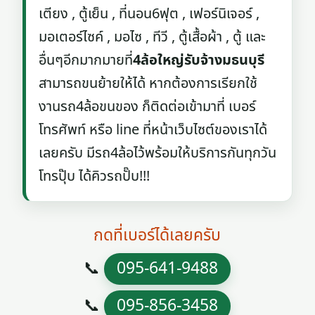
เตียง , ตู้เย็น , ที่นอน6ฟุต , เฟอร์นิเจอร์ ,
มอเตอร์ไซค์ , มอไซ , ทีวี , ตู้เสื้อผ้า , ตู้ และ
อื่นๆอีกมากมายที่
4ล้อใหญ่รับจ้างมธนบุรี
สามารถขนย้ายให้ได้ หากต้องการเรียกใช้
งานรถ4ล้อขนของ ก็ติดต่อเข้ามาที่ เบอร์
โทรศัพท์ หรือ line ที่หน้าเว็บไซต์ของเราได้
เลยครับ มีรถ4ล้อไว้พร้อมให้บริการกันทุกวัน
โทรปุ๊บ ได้คิวรถปั๊บ!!!
กดที่เบอร์ได้เลยครับ
📞
095-641-9488
📞
095-856-3458