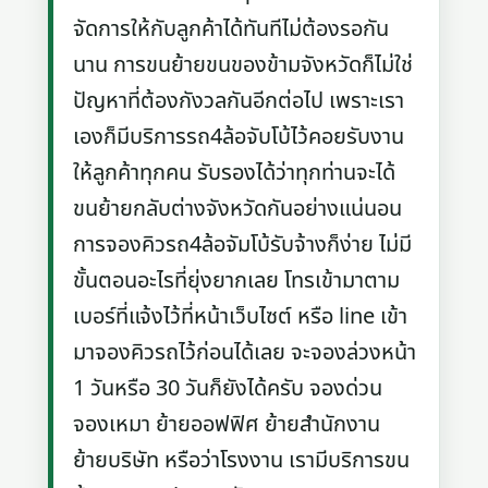
จัดการให้กับลูกค้าได้ทันทีไม่ต้องรอกัน
นาน การขนย้ายขนของข้ามจังหวัดก็ไม่ใช่
ปัญหาที่ต้องกังวลกันอีกต่อไป เพราะเรา
เองก็มีบริการรถ4ล้อจับโบ้ไว้คอยรับงาน
ให้ลูกค้าทุกคน รับรองได้ว่าทุกท่านจะได้
ขนย้ายกลับต่างจังหวัดกันอย่างแน่นอน
การจองคิวรถ4ล้อจัมโบ้รับจ้างก็ง่าย ไม่มี
ขั้นตอนอะไรที่ยุ่งยากเลย โทรเข้ามาตาม
เบอร์ที่แจ้งไว้ที่หน้าเว็บไซต์ หรือ line เข้า
มาจองคิวรถไว้ก่อนได้เลย จะจองล่วงหน้า
1 วันหรือ 30 วันก็ยังได้ครับ จองด่วน
จองเหมา ย้ายออฟฟิศ ย้ายสำนักงาน
ย้ายบริษัท หรือว่าโรงงาน เรามีบริการขน