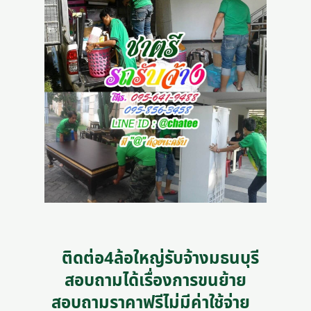
ติดต่อ4ล้อใหญ่รับจ้างมธนบุรี
สอบถามได้เรื่องการขนย้าย
สอบถามราคาฟรีไม่มีค่าใช้จ่าย