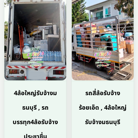
4ล้อใหญ่รับจ้างม
รถสี่ล้อรับจ้าง
ธนบุรี , รถ
ร้อยเอ็ด , 4ล้อใหญ่
บรรทุก4ล้อรับจ้าง
รับจ้างมธนบุรี
ประชาชื่น