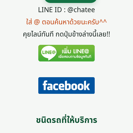
LINE ID : @chatee
ใส่ @ ตอนค้นหาด้วยนะครับ^^
คุยไลน์ทันที กดปุ่มข้างล่างนี้เลย!!
ชนิดรถที่ให้บริการ