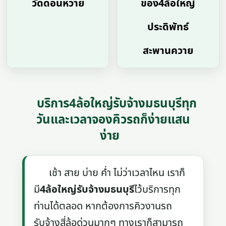
วัดดอนหวาย
ของ4ล้อใหญ่
ประดิพัทธ์
สะพานควาย
บริการ4ล้อใหญ่รับจ้างมธนบุรีทุก
วันและเวลาจองคิวรถก็ง่ายแสน
ง่าย
เช้า สาย บ่าย ค่ำ ไม่ว่าเวลาไหน เราก็
มี
4ล้อใหญ่รับจ้างมธนบุรี
ไว้บริการทุก
ท่านได้ตลอด หากต้องการคิวงานรถ
รับจ้างสี่ล้อด่วนมากๆ ทางเราก็สามารถ