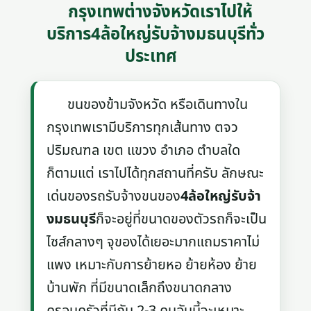
กรุงเทพต่างจังหวัดเราไปให้
บริการ4ล้อใหญ่รับจ้างมธนบุรีทั่ว
ประเทศ
ขนของข้ามจังหวัด หรือเดินทางใน
กรุงเทพเรามีบริการทุกเส้นทาง ตจว
ปริมณฑล เขต แขวง อำเภอ ตำบลใด
ก็ตามแต่ เราไปได้ทุกสถานที่ครับ ลักษณะ
เด่นของรถรับจ้างขนของ
4ล้อใหญ่รับจ้า
งมธนบุรี
ก็จะอยู่ที่ขนาดของตัวรถก็จะเป็น
ไซส์กลางๆ จุของได้เยอะมากแถมราคาไม่
แพง เหมาะกับการย้ายหอ ย้ายห้อง ย้าย
บ้านพัก ที่มีขนาดเล็กถึงขนาดกลาง
ครอบครัวที่มีกัน 2-3 คนอันนี้จะเหมาะ