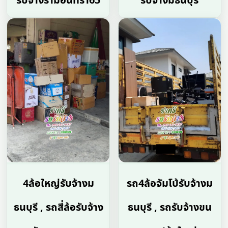
รับจ้างรามอินทรา65
รับจ้างมธนบุรี
4ล้อใหญ่รับจ้างม
รถ4ล้อจัมโบ้รับจ้างม
ธนบุรี , รถสี่ล้อรับจ้าง
ธนบุรี , รถรับจ้างขน