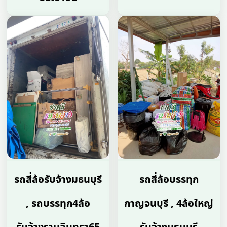
รถสี่ล้อรับจ้างมธนบุรี
รถสี่ล้อบรรทุก
, รถบรรทุก4ล้อ
กาญจนบุรี , 4ล้อใหญ่