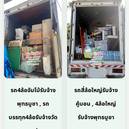
รถ4ล้อจัมโบ้รับจ้าง
รถสี่ล้อใหญ่รับจ้าง
พุทธบูชา , รถ
คู้บอน , 4ล้อใหญ่
บรรทุก4ล้อรับจ้างวัด
รับจ้างพุทธบูชา