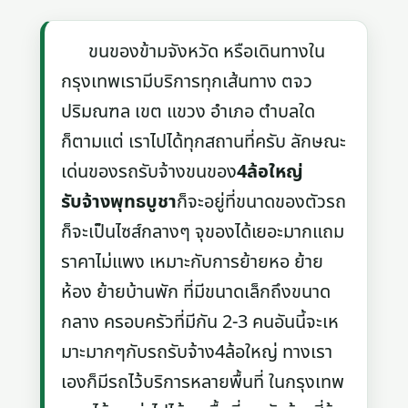
ขนของข้ามจังหวัด หรือเดินทางใน
กรุงเทพเรามีบริการทุกเส้นทาง ตจว
ปริมณฑล เขต แขวง อำเภอ ตำบลใด
ก็ตามแต่ เราไปได้ทุกสถานที่ครับ ลักษณะ
เด่นของรถรับจ้างขนของ
4ล้อใหญ่
รับจ้างพุทธบูชา
ก็จะอยู่ที่ขนาดของตัวรถ
ก็จะเป็นไซส์กลางๆ จุของได้เยอะมากแถม
ราคาไม่แพง เหมาะกับการย้ายหอ ย้าย
ห้อง ย้ายบ้านพัก ที่มีขนาดเล็กถึงขนาด
กลาง ครอบครัวที่มีกัน 2-3 คนอันนี้จะเห
มาะมากๆกับรถรับจ้าง4ล้อใหญ่ ทางเรา
เองก็มีรถไว้บริการหลายพื้นที่ ในกรุงเทพ