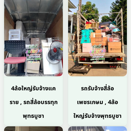
4ล้อใหญ่รับจ้างแค
รถรับจ้างสี่ล้อ
ราย , รถสี่ล้อบรรทุก
เพชรเกษม , 4ล้อ
พุทธบูชา
ใหญ่รับจ้างพุทธบูชา