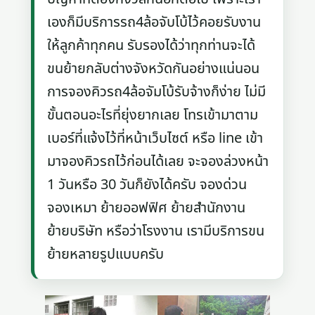
เองก็มีบริการรถ4ล้อจับโบ้ไว้คอยรับงาน
ให้ลูกค้าทุกคน รับรองได้ว่าทุกท่านจะได้
ขนย้ายกลับต่างจังหวัดกันอย่างแน่นอน
การจองคิวรถ4ล้อจัมโบ้รับจ้างก็ง่าย ไม่มี
ขั้นตอนอะไรที่ยุ่งยากเลย โทรเข้ามาตาม
เบอร์ที่แจ้งไว้ที่หน้าเว็บไซต์ หรือ line เข้า
มาจองคิวรถไว้ก่อนได้เลย จะจองล่วงหน้า
1 วันหรือ 30 วันก็ยังได้ครับ จองด่วน
จองเหมา ย้ายออฟฟิศ ย้ายสำนักงาน
ย้ายบริษัท หรือว่าโรงงาน เรามีบริการขน
ย้ายหลายรูปแบบครับ