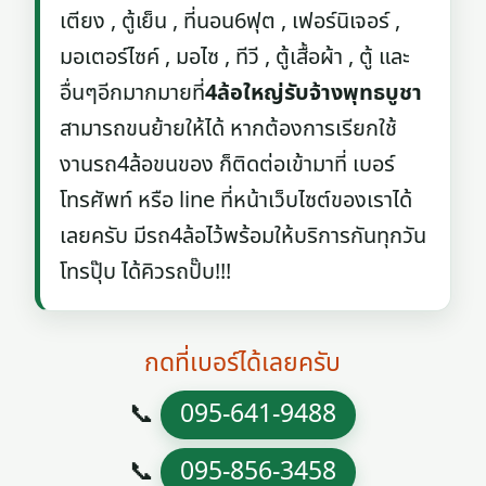
เตียง , ตู้เย็น , ที่นอน6ฟุต , เฟอร์นิเจอร์ ,
มอเตอร์ไซค์ , มอไซ , ทีวี , ตู้เสื้อผ้า , ตู้ และ
อื่นๆอีกมากมายที่
4ล้อใหญ่รับจ้างพุทธบูชา
สามารถขนย้ายให้ได้ หากต้องการเรียกใช้
งานรถ4ล้อขนของ ก็ติดต่อเข้ามาที่ เบอร์
โทรศัพท์ หรือ line ที่หน้าเว็บไซต์ของเราได้
เลยครับ มีรถ4ล้อไว้พร้อมให้บริการกันทุกวัน
โทรปุ๊บ ได้คิวรถปั๊บ!!!
กดที่เบอร์ได้เลยครับ
📞
095-641-9488
📞
095-856-3458