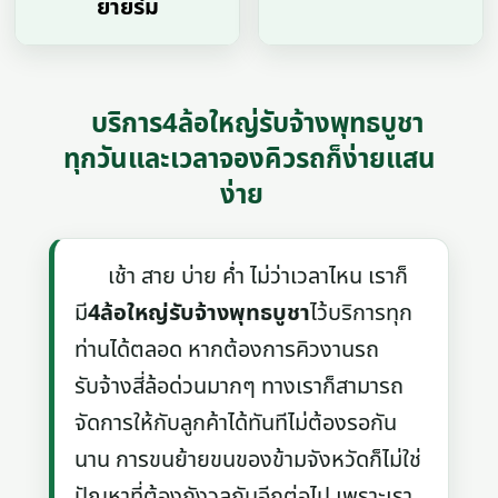
ยายร่ม
บริการ4ล้อใหญ่รับจ้างพุทธบูชา
ทุกวันและเวลาจองคิวรถก็ง่ายแสน
ง่าย
เช้า สาย บ่าย ค่ำ ไม่ว่าเวลาไหน เราก็
มี
4ล้อใหญ่รับจ้างพุทธบูชา
ไว้บริการทุก
ท่านได้ตลอด หากต้องการคิวงานรถ
รับจ้างสี่ล้อด่วนมากๆ ทางเราก็สามารถ
จัดการให้กับลูกค้าได้ทันทีไม่ต้องรอกัน
นาน การขนย้ายขนของข้ามจังหวัดก็ไม่ใช่
ปัญหาที่ต้องกังวลกันอีกต่อไป เพราะเรา