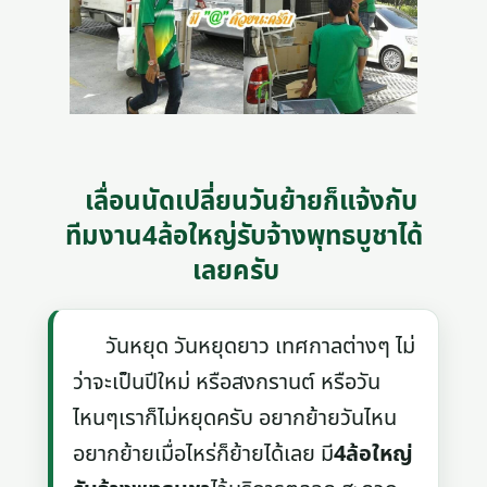
เลื่อนนัดเปลี่ยนวันย้ายก็แจ้งกับ
ทีมงาน4ล้อใหญ่รับจ้างพุทธบูชาได้
เลยครับ
วันหยุด วันหยุดยาว เทศกาลต่างๆ ไม่
ว่าจะเป็นปีใหม่ หรือสงกรานต์ หรือวัน
ไหนๆเราก็ไม่หยุดครับ อยากย้ายวันไหน
อยากย้ายเมื่อไหร่ก็ย้ายได้เลย มี
4ล้อใหญ่