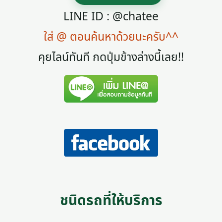
LINE ID : @chatee
ใส่ @ ตอนค้นหาด้วยนะครับ^^
คุยไลน์ทันที กดปุ่มข้างล่างนี้เลย!!
ชนิดรถที่ให้บริการ