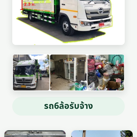
รถ6ล้อรับจ้าง