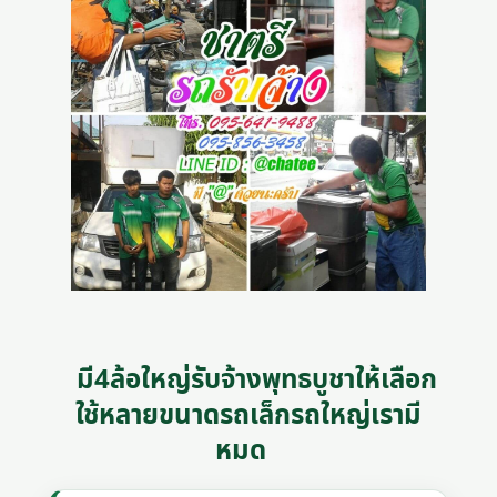
มี4ล้อใหญ่รับจ้างพุทธบูชาให้เลือก
ใช้หลายขนาดรถเล็กรถใหญ่เรามี
หมด