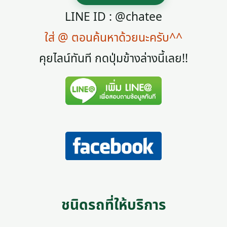
LINE ID : @chatee
ใส่ @ ตอนค้นหาด้วยนะครับ^^
คุยไลน์ทันที กดปุ่มข้างล่างนี้เลย!!
ชนิดรถที่ให้บริการ