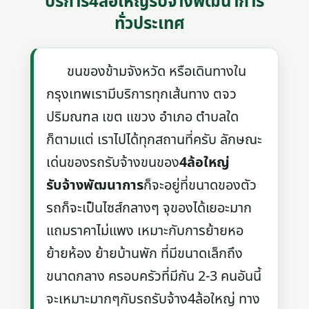
บริการ4ล้อใหญ่รับจ้างพัฒนาการ
ทั่วประเทศ
ขนของข้ามจังหวัด หรือเดินทางใน
กรุงเทพเรามีบริการทุกเส้นทาง ตจว
ปริมณฑล เขต แขวง อำเภอ ตำบลใด
ก็ตามแต่ เราไปได้ทุกสถานที่ครับ ลักษณะ
เด่นของรถรับจ้างขนของ
4ล้อใหญ่
รับจ้างพัฒนาการ
ก็จะอยู่ที่ขนาดของตัว
รถก็จะเป็นไซส์กลางๆ จุของได้เยอะมาก
แถมราคาไม่แพง เหมาะกับการย้ายหอ
ย้ายห้อง ย้ายบ้านพัก ที่มีขนาดเล็กถึง
ขนาดกลาง ครอบครัวที่มีกัน 2-3 คนอันนี้
จะเหมาะมากๆกับรถรับจ้าง4ล้อใหญ่ ทาง