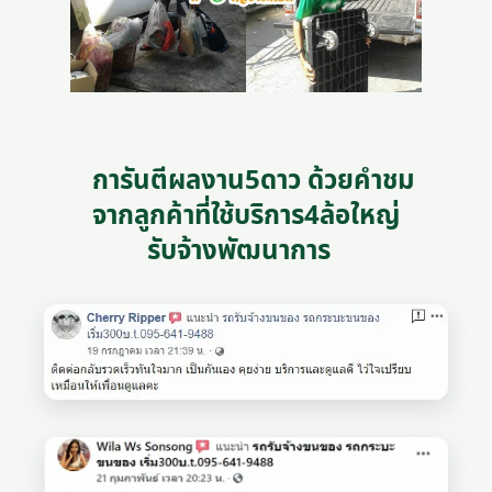
การันตีผลงาน5ดาว ด้วยคำชม
จากลูกค้าที่ใช้บริการ4ล้อใหญ่
รับจ้างพัฒนาการ