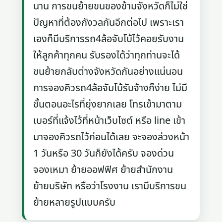
นาน การขนย้ายขนของข้ามจังหวัดก็ไม่ใช่
ปัญหาที่ต้องกังวลกันอีกต่อไป เพราะเรา
เองก็มีบริการรถ4ล้อจับโบ้ไว้คอยรับงาน
ให้ลูกค้าทุกคน รับรองได้ว่าทุกท่านจะได้
ขนย้ายกลับต่างจังหวัดกันอย่างแน่นอน
การจองคิวรถ4ล้อจัมโบ้รับจ้างก็ง่าย ไม่มี
ขั้นตอนอะไรที่ยุ่งยากเลย โทรเข้ามาตาม
เบอร์ที่แจ้งไว้ที่หน้าเว็บไซต์ หรือ line เข้า
มาจองคิวรถไว้ก่อนได้เลย จะจองล่วงหน้า
1 วันหรือ 30 วันก็ยังได้ครับ จองด่วน
จองเหมา ย้ายออฟฟิศ ย้ายสำนักงาน
ย้ายบริษัท หรือว่าโรงงาน เรามีบริการขน
ย้ายหลายรูปแบบครับ