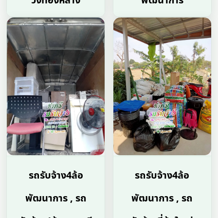
วังทองหลาง
พัฒนาการ
รถรับจ้าง4ล้อ
รถรับจ้าง4ล้อ
พัฒนาการ , รถ
พัฒนาการ , รถ