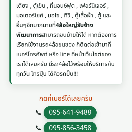
เตียง , ตู้เย็น , ที่นอน6ฟุต , เฟอร์นิเจอร์ ,
มอเตอร์ไซค์ , มอไซ , ทีวี , ตู้เสื้อผ้า , ตู้ และ
อื่นๆอีกมากมายที่
4ล้อใหญ่รับจ้าง
พัฒนาการ
สามารถขนย้ายให้ได้ หากต้องการ
เรียกใช้งานรถ4ล้อขนของ ก็ติดต่อเข้ามาที่
เบอร์โทรศัพท์ หรือ line ที่หน้าเว็บไซต์ของ
เราได้เลยครับ มีรถ4ล้อไว้พร้อมให้บริการกัน
ทุกวัน โทรปุ๊บ ได้คิวรถปั๊บ!!!
กดที่เบอร์ได้เลยครับ
📞
095-641-9488
📞
095-856-3458