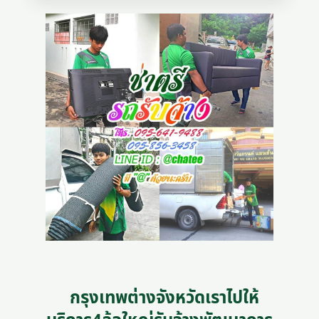
กรุงเทพต่างจังหวัดเราไปให้