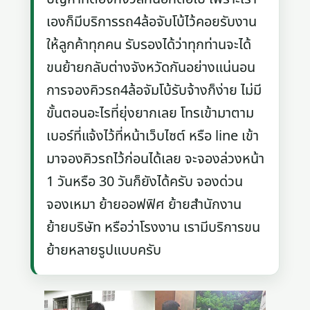
เองก็มีบริการรถ4ล้อจับโบ้ไว้คอยรับงาน
ให้ลูกค้าทุกคน รับรองได้ว่าทุกท่านจะได้
ขนย้ายกลับต่างจังหวัดกันอย่างแน่นอน
การจองคิวรถ4ล้อจัมโบ้รับจ้างก็ง่าย ไม่มี
ขั้นตอนอะไรที่ยุ่งยากเลย โทรเข้ามาตาม
เบอร์ที่แจ้งไว้ที่หน้าเว็บไซต์ หรือ line เข้า
มาจองคิวรถไว้ก่อนได้เลย จะจองล่วงหน้า
1 วันหรือ 30 วันก็ยังได้ครับ จองด่วน
จองเหมา ย้ายออฟฟิศ ย้ายสำนักงาน
ย้ายบริษัท หรือว่าโรงงาน เรามีบริการขน
ย้ายหลายรูปแบบครับ