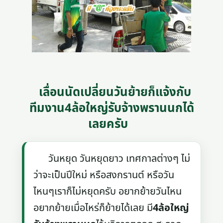
เลื่อนนัดเปลี่ยนวันย้ายก็แจ้งกับ
ทีมงาน4ล้อใหญ่รับจ้างพรานนกได้
เลยครับ
วันหยุด วันหยุดยาว เทศกาลต่างๆ ไม่
ว่าจะเป็นปีใหม่ หรือสงกรานต์ หรือวัน
ไหนๆเราก็ไม่หยุดครับ อยากย้ายวันไหน
อยากย้ายเมื่อไหร่ก็ย้ายได้เลย มี
4ล้อใหญ่