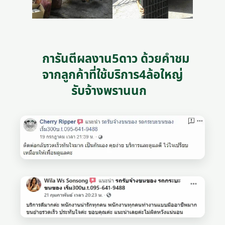
การันตีผลงาน5ดาว ด้วยคำชม
จากลูกค้าที่ใช้บริการ4ล้อใหญ่
รับจ้างพรานนก