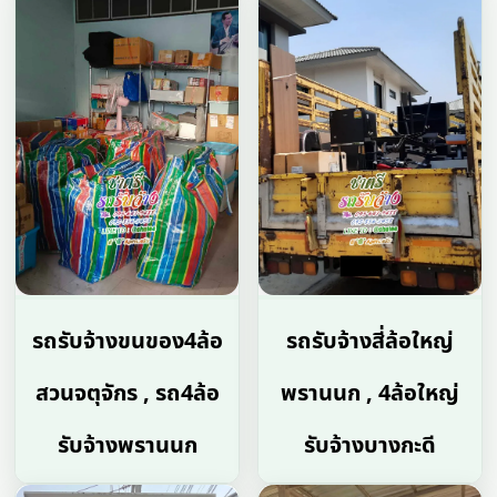
รถรับจ้างขนของ4ล้อ
รถรับจ้างสี่ล้อใหญ่
สวนจตุจักร , รถ4ล้อ
พรานนก , 4ล้อใหญ่
รับจ้างพรานนก
รับจ้างบางกะดี