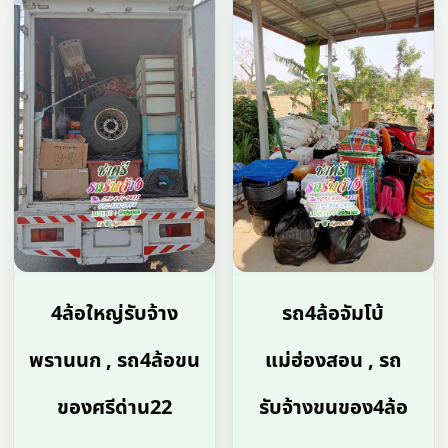
4ล้อใหญ่รับจ้าง
รถ4ล้อจัมโบ้
พรานนก , รถ4ล้อขน
แม่ฮ่องสอน , รถ
ของศรีด่าน22
รับจ้างขนของ4ล้อ