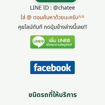
LINE ID : @chatee
ใส่ @ ตอนค้นหาด้วยนะครับ^^
คุยไลน์ทันที กดปุ่มข้างล่างนี้เลย!!
ชนิดรถที่ให้บริการ