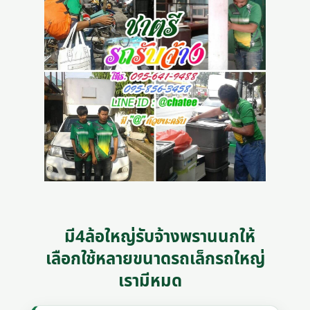
มี4ล้อใหญ่รับจ้างพรานนกให้
เลือกใช้หลายขนาดรถเล็กรถใหญ่
เรามีหมด