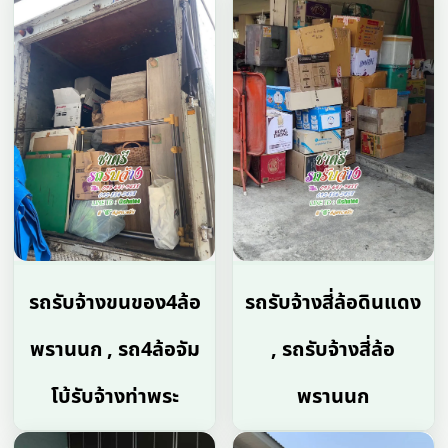
รถรับจ้างขนของ4ล้อ
รถรับจ้างสี่ล้อดินแดง
พรานนก , รถ4ล้อจัม
, รถรับจ้างสี่ล้อ
โบ้รับจ้างท่าพระ
พรานนก