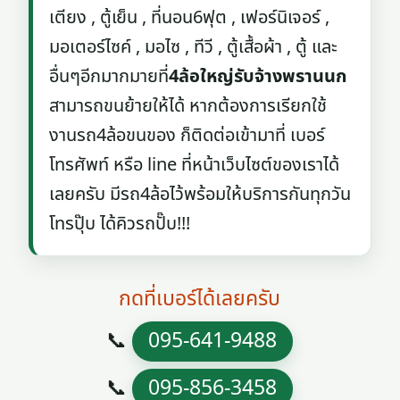
เตียง , ตู้เย็น , ที่นอน6ฟุต , เฟอร์นิเจอร์ ,
มอเตอร์ไซค์ , มอไซ , ทีวี , ตู้เสื้อผ้า , ตู้ และ
อื่นๆอีกมากมายที่
4ล้อใหญ่รับจ้างพรานนก
สามารถขนย้ายให้ได้ หากต้องการเรียกใช้
งานรถ4ล้อขนของ ก็ติดต่อเข้ามาที่ เบอร์
โทรศัพท์ หรือ line ที่หน้าเว็บไซต์ของเราได้
เลยครับ มีรถ4ล้อไว้พร้อมให้บริการกันทุกวัน
โทรปุ๊บ ได้คิวรถปั๊บ!!!
กดที่เบอร์ได้เลยครับ
📞
095-641-9488
📞
095-856-3458