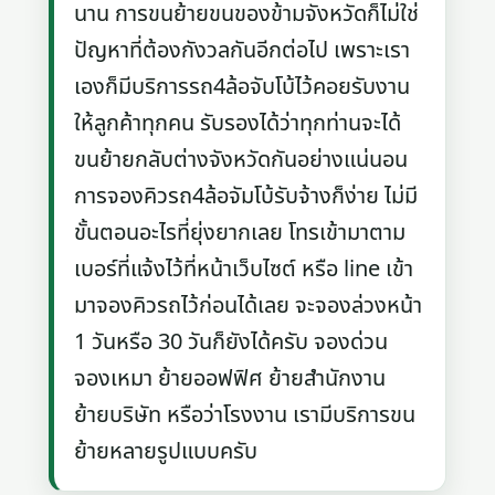
นาน การขนย้ายขนของข้ามจังหวัดก็ไม่ใช่
ปัญหาที่ต้องกังวลกันอีกต่อไป เพราะเรา
เองก็มีบริการรถ4ล้อจับโบ้ไว้คอยรับงาน
ให้ลูกค้าทุกคน รับรองได้ว่าทุกท่านจะได้
ขนย้ายกลับต่างจังหวัดกันอย่างแน่นอน
การจองคิวรถ4ล้อจัมโบ้รับจ้างก็ง่าย ไม่มี
ขั้นตอนอะไรที่ยุ่งยากเลย โทรเข้ามาตาม
เบอร์ที่แจ้งไว้ที่หน้าเว็บไซต์ หรือ line เข้า
มาจองคิวรถไว้ก่อนได้เลย จะจองล่วงหน้า
1 วันหรือ 30 วันก็ยังได้ครับ จองด่วน
จองเหมา ย้ายออฟฟิศ ย้ายสำนักงาน
ย้ายบริษัท หรือว่าโรงงาน เรามีบริการขน
ย้ายหลายรูปแบบครับ