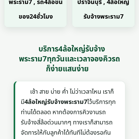
พระราม7 , รถ4ล้อขน
ปราจีนบุรี , 4ล้อใหญ่
ของ24ชั่วโมง
รับจ้างพระราม7
บริการ4ล้อใหญ่รับจ้าง
พระราม7ทุกวันและเวลาจองคิวรถ
ก็ง่ายแสนง่าย
เช้า สาย บ่าย ค่ำ ไม่ว่าเวลาไหน เราก็
มี
4ล้อใหญ่รับจ้างพระราม7
ไว้บริการทุก
ท่านได้ตลอด หากต้องการคิวงานรถ
รับจ้างสี่ล้อด่วนมากๆ ทางเราก็สามารถ
จัดการให้กับลูกค้าได้ทันทีไม่ต้องรอกัน