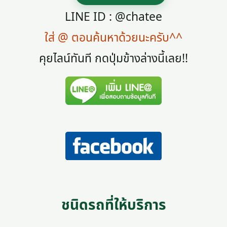
LINE ID : @chatee
ใส่ @ ตอนค้นหาด้วยนะครับ^^
คุยไลน์ทันที กดปุ่มข้างล่างนี้เลย!!
ชนิดรถที่ให้บริการ