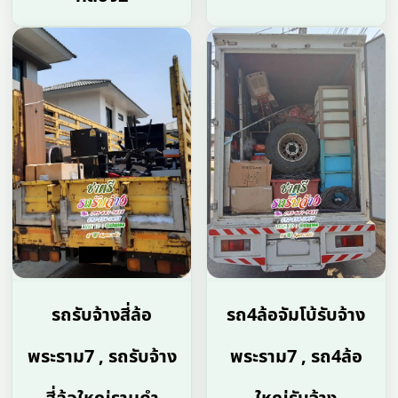
รถรับจ้างสี่ล้อ
รถ4ล้อจัมโบ้รับจ้าง
พระราม7 , รถรับจ้าง
พระราม7 , รถ4ล้อ