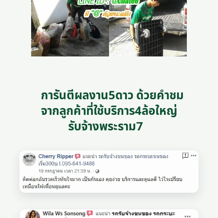
การันตีผลงาน5ดาว ด้วยคำชม
จากลูกค้าที่ใช้บริการ4ล้อใหญ่
รับจ้างพระราม7