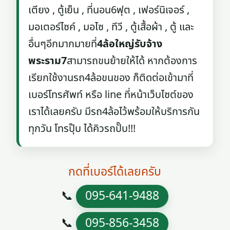
เตียง , ตู้เย็น , ที่นอน6ฟุต , เฟอร์นิเจอร์ ,
มอเตอร์ไซค์ , มอไซ , ทีวี , ตู้เสื้อผ้า , ตู้ และ
อื่นๆอีกมากมายที่
4ล้อใหญ่รับจ้าง
พระราม7
สามารถขนย้ายให้ได้ หากต้องการ
เรียกใช้งานรถ4ล้อขนของ ก็ติดต่อเข้ามาที่
เบอร์โทรศัพท์ หรือ line ที่หน้าเว็บไซต์ของ
เราได้เลยครับ มีรถ4ล้อไว้พร้อมให้บริการกัน
ทุกวัน โทรปุ๊บ ได้คิวรถปั๊บ!!!
กดที่เบอร์ได้เลยครับ
📞
095-641-9488
📞
095-856-3458