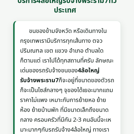
บริการ4ล้อใหญ่รับจ้างพระราม7ทั่ว
ประเทศ
ขนของข้ามจังหวัด หรือเดินทางใน
กรุงเทพเรามีบริการทุกเส้นทาง ตจว
ปริมณฑล เขต แขวง อำเภอ ตำบลใด
ก็ตามแต่ เราไปได้ทุกสถานที่ครับ ลักษณะ
เด่นของรถรับจ้างขนของ
4ล้อใหญ่
รับจ้างพระราม7
ก็จะอยู่ที่ขนาดของตัวรถ
ก็จะเป็นไซส์กลางๆ จุของได้เยอะมากแถม
ราคาไม่แพง เหมาะกับการย้ายหอ ย้าย
ห้อง ย้ายบ้านพัก ที่มีขนาดเล็กถึงขนาด
กลาง ครอบครัวที่มีกัน 2-3 คนอันนี้จะเห
มาะมากๆกับรถรับจ้าง4ล้อใหญ่ ทางเรา