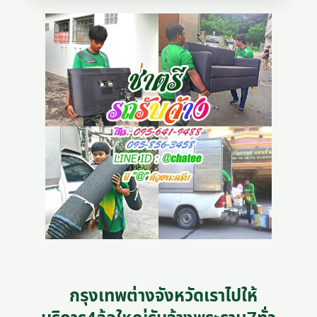
กรุงเทพต่างจังหวัดเราไปให้