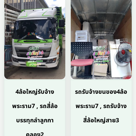
4ล้อใหญ่รับจ้าง
รถรับจ้างขนของ4ล้อ
พระราม7 , รถสี่ล้อ
พระราม7 , รถรับจ้าง
บรรทุกลำลูกกา
สี่ล้อใหญ่สาย3
คลอง2