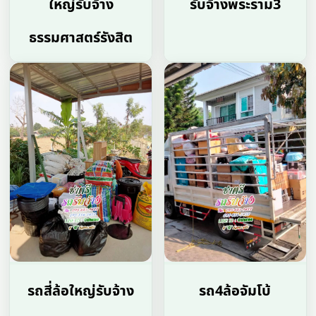
ใหญ่รับจ้าง
รับจ้างพระราม3
ธรรมศาสตร์รังสิต
รถสี่ล้อใหญ่รับจ้าง
รถ4ล้อจัมโบ้