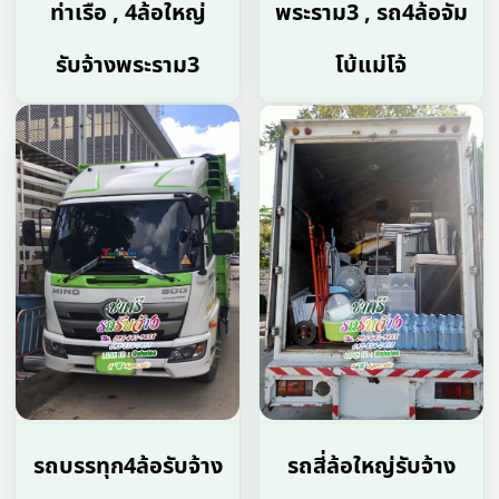
ท่าเรือ , 4ล้อใหญ่
พระราม3 , รถ4ล้อจัม
รับจ้างพระราม3
โบ้แม่โจ้
รถบรรทุก4ล้อรับจ้าง
รถสี่ล้อใหญ่รับจ้าง