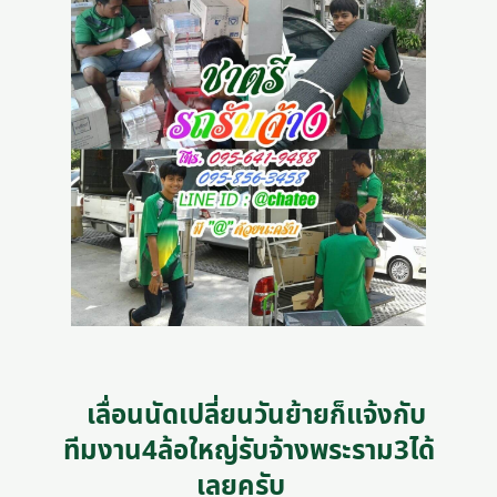
เลื่อนนัดเปลี่ยนวันย้ายก็แจ้งกับ
ทีมงาน4ล้อใหญ่รับจ้างพระราม3ได้
เลยครับ