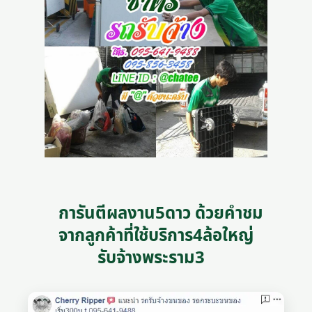
การันตีผลงาน5ดาว ด้วยคำชม
จากลูกค้าที่ใช้บริการ4ล้อใหญ่
รับจ้างพระราม3