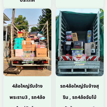
ประเทศ
4ล้อใหญ่รับจ้าง
รถ4ล้อใหญ่รับจ้างสุ
พระราม3 , รถ4ล้อ
ริน , รถ4ล้อจัมโบ้