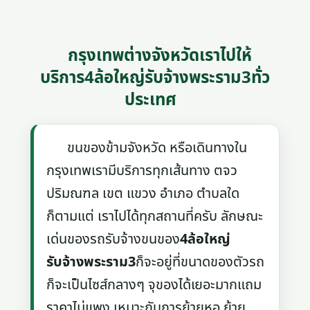
กรุงเทพต่างจังหวัดเราไปให้
บริการ4ล้อใหญ่รับจ้างพระราม3ทั่ว
ประเทศ
ขนของข้ามจังหวัด หรือเดินทางใน
กรุงเทพเรามีบริการทุกเส้นทาง ตจว
ปริมณฑล เขต แขวง อำเภอ ตำบลใด
ก็ตามแต่ เราไปได้ทุกสถานที่ครับ ลักษณะ
เด่นของรถรับจ้างขนของ
4ล้อใหญ่
รับจ้างพระราม3
ก็จะอยู่ที่ขนาดของตัวรถ
ก็จะเป็นไซส์กลางๆ จุของได้เยอะมากแถม
ราคาไม่แพง เหมาะกับการย้ายหอ ย้าย