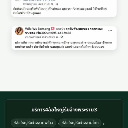
บริการ4ล้อใหญ่รับจ้างพระราม3
,
,
4ล้อใหญ่รับจ้างลาดพร้าว
4ล้อใหญ่รับจ้างสามโคก