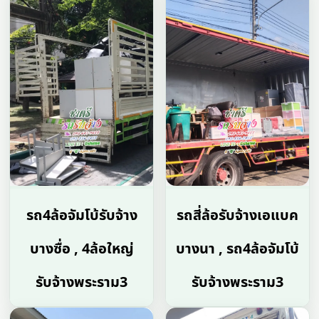
รถ4ล้อจัมโบ้รับจ้าง
รถสี่ล้อรับจ้างเอแบค
บางซื่อ , 4ล้อใหญ่
บางนา , รถ4ล้อจัมโบ้
รับจ้างพระราม3
รับจ้างพระราม3