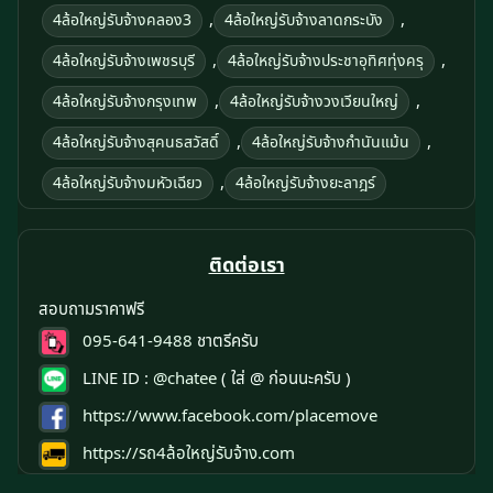
,
,
4ล้อใหญ่รับจ้างคลอง3
4ล้อใหญ่รับจ้างลาดกระบัง
,
,
4ล้อใหญ่รับจ้างเพชรบุรี
4ล้อใหญ่รับจ้างประชาอุทิศทุ่งครุ
,
,
4ล้อใหญ่รับจ้างกรุงเทพ
4ล้อใหญ่รับจ้างวงเวียนใหญ่
,
,
4ล้อใหญ่รับจ้างสุคนธสวัสดิ์
4ล้อใหญ่รับจ้างกำนันแม้น
,
4ล้อใหญ่รับจ้างมหัวเฉียว
4ล้อใหญ่รับจ้างยะลาฎร์
ติดต่อเรา
สอบถามราคาฟรี
095-641-9488
ชาตรีครับ
LINE ID :
@chatee
( ใส่ @ ก่อนนะครับ )
https://www.facebook.com/placemove
https://รถ4ล้อใหญ่รับจ้าง.com