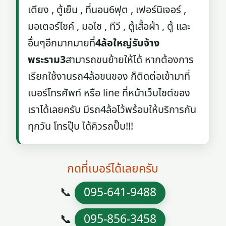
เตียง , ตู้เย็น , ที่นอน6ฟุต , เฟอร์นิเจอร์ ,
มอเตอร์ไซค์ , มอไซ , ทีวี , ตู้เสื้อผ้า , ตู้ และ
อื่นๆอีกมากมายที่
4ล้อใหญ่รับจ้าง
พระราม3
สามารถขนย้ายให้ได้ หากต้องการ
เรียกใช้งานรถ4ล้อขนของ ก็ติดต่อเข้ามาที่
เบอร์โทรศัพท์ หรือ line ที่หน้าเว็บไซต์ของ
เราได้เลยครับ มีรถ4ล้อไว้พร้อมให้บริการกัน
ทุกวัน โทรปุ๊บ ได้คิวรถปั๊บ!!!
กดที่เบอร์ได้เลยครับ
📞
095-641-9488
📞
095-856-3458