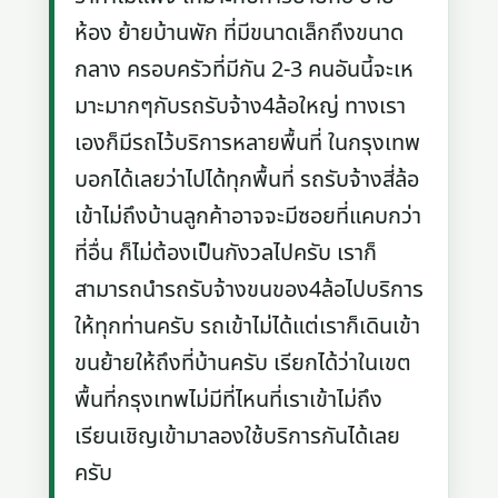
ห้อง ย้ายบ้านพัก ที่มีขนาดเล็กถึงขนาด
กลาง ครอบครัวที่มีกัน 2-3 คนอันนี้จะเห
มาะมากๆกับรถรับจ้าง4ล้อใหญ่ ทางเรา
เองก็มีรถไว้บริการหลายพื้นที่ ในกรุงเทพ
บอกได้เลยว่าไปได้ทุกพื้นที่ รถรับจ้างสี่ล้อ
เข้าไม่ถึงบ้านลูกค้าอาจจะมีซอยที่แคบกว่า
ที่อื่น ก็ไม่ต้องเป็นกังวลไปครับ เราก็
สามารถนำรถรับจ้างขนของ4ล้อไปบริการ
ให้ทุกท่านครับ รถเข้าไม่ได้แต่เราก็เดินเข้า
ขนย้ายให้ถึงที่บ้านครับ เรียกได้ว่าในเขต
พื้นที่กรุงเทพไม่มีที่ไหนที่เราเข้าไม่ถึง
เรียนเชิญเข้ามาลองใช้บริการกันได้เลย
ครับ