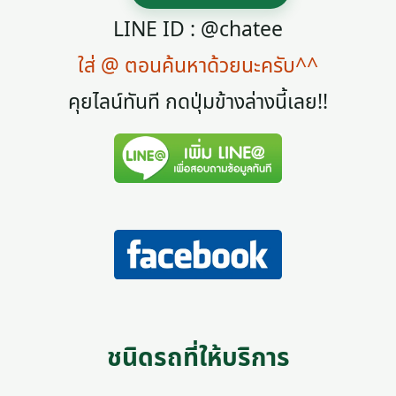
LINE ID : @chatee
ใส่ @ ตอนค้นหาด้วยนะครับ^^
คุยไลน์ทันที กดปุ่มข้างล่างนี้เลย!!
ชนิดรถที่ให้บริการ