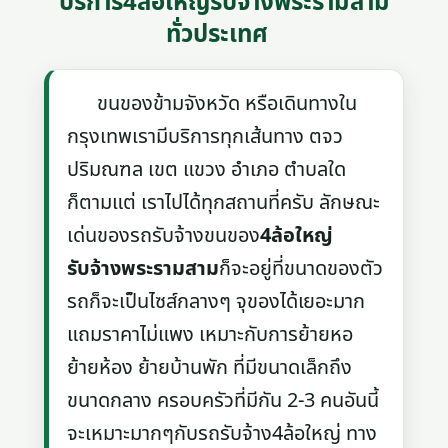
บริการ4ล้อใหญ่รับจ้างพระรามสาม
ทั่วประเทศ
ขนของข้ามจังหวัด หรือเดินทางใน
กรุงเทพเรามีบริการทุกเส้นทาง ตจว
ปริมณฑล เขต แขวง อำเภอ ตำบลใด
ก็ตามแต่ เราไปได้ทุกสถานที่ครับ ลักษณะ
เด่นของรถรับจ้างขนของ
4ล้อใหญ่
รับจ้างพระรามสาม
ก็จะอยู่ที่ขนาดของตัว
รถก็จะเป็นไซส์กลางๆ จุของได้เยอะมาก
แถมราคาไม่แพง เหมาะกับการย้ายหอ
ย้ายห้อง ย้ายบ้านพัก ที่มีขนาดเล็กถึง
ขนาดกลาง ครอบครัวที่มีกัน 2-3 คนอันนี้
จะเหมาะมากๆกับรถรับจ้าง4ล้อใหญ่ ทาง