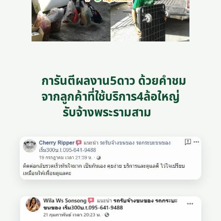
การันตีผลงาน5ดาว ด้วยคำชม
จากลูกค้าที่ใช้บริการ4ล้อใหญ่
รับจ้างพระรามสาม