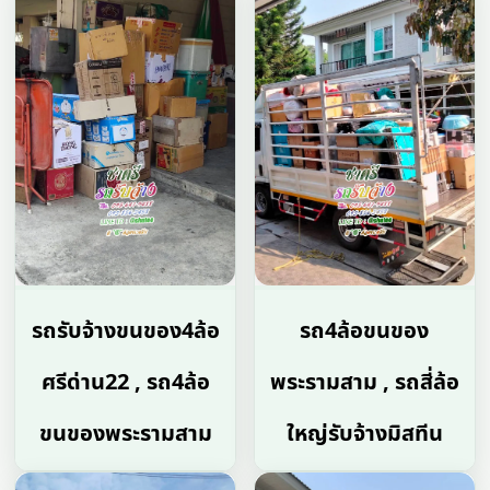
รถรับจ้างขนของ4ล้อ
รถ4ล้อขนของ
ศรีด่าน22 , รถ4ล้อ
พระรามสาม , รถสี่ล้อ
ขนของพระรามสาม
ใหญ่รับจ้างมิสทีน