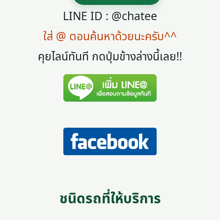
LINE ID : @chatee
ใส่ @ ตอนค้นหาด้วยนะครับ^^
คุยไลน์ทันที กดปุ่มข้างล่างนี้เลย!!
ชนิดรถที่ให้บริการ