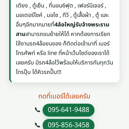
เตียง , ตู้เย็น , ที่นอน6ฟุต , เฟอร์นิเจอร์ ,
มอเตอร์ไซค์ , มอไซ , ทีวี , ตู้เสื้อผ้า , ตู้ และ
อื่นๆอีกมากมายที่
4ล้อใหญ่รับจ้างพระราม
สาม
สามารถขนย้ายให้ได้ หากต้องการเรียก
ใช้งานรถ4ล้อขนของ ก็ติดต่อเข้ามาที่ เบอร์
โทรศัพท์ หรือ line ที่หน้าเว็บไซต์ของเราได้
เลยครับ มีรถ4ล้อไว้พร้อมให้บริการกันทุกวัน
โทรปุ๊บ ได้คิวรถปั๊บ!!!
กดที่เบอร์ได้เลยครับ
📞
095-641-9488
📞
095-856-3458