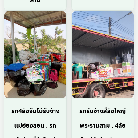
สาม
รถ4ล้อจัมโบ้รับจ้าง
รถรับจ้างสี่ล้อใหญ่
แม่ฮ่องสอน , รถ
พระรามสาม , 4ล้อ