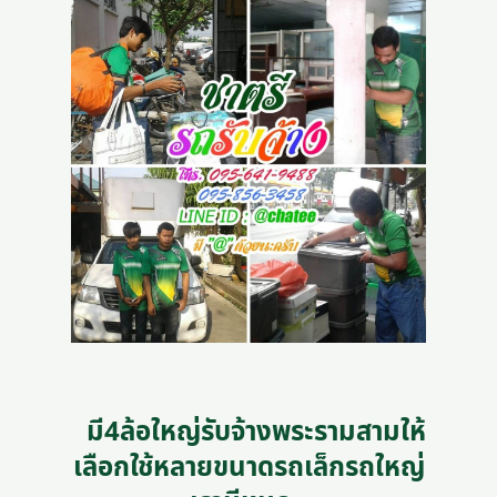
มี4ล้อใหญ่รับจ้างพระรามสามให้
เลือกใช้หลายขนาดรถเล็กรถใหญ่