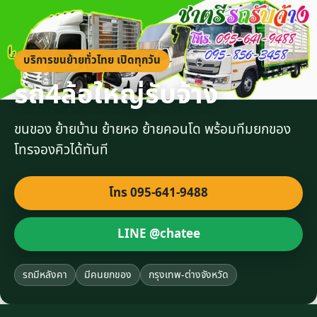
บริการขนย้ายทั่วไทย เปิดทุกวัน
รถ4ล้อใหญ่รับจ้าง
ขนของ ย้ายบ้าน ย้ายหอ ย้ายคอนโด พร้อมทีมยกของ
โทรจองคิวได้ทันที
โทร 095-641-9488
LINE @chatee
รถมีหลังคา
มีคนยกของ
กรุงเทพ-ต่างจังหวัด