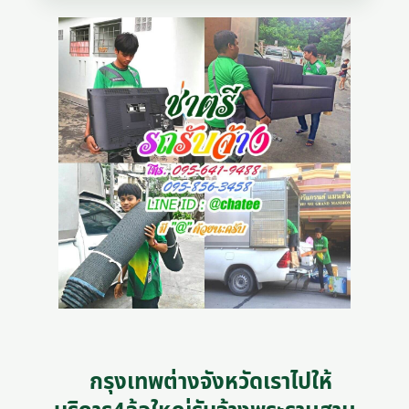
กรุงเทพต่างจังหวัดเราไปให้