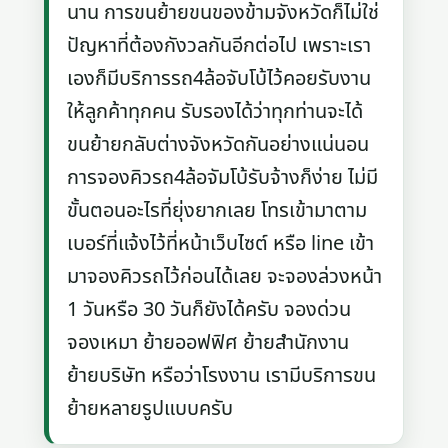
นาน การขนย้ายขนของข้ามจังหวัดก็ไม่ใช่
ปัญหาที่ต้องกังวลกันอีกต่อไป เพราะเรา
เองก็มีบริการรถ4ล้อจับโบ้ไว้คอยรับงาน
ให้ลูกค้าทุกคน รับรองได้ว่าทุกท่านจะได้
ขนย้ายกลับต่างจังหวัดกันอย่างแน่นอน
การจองคิวรถ4ล้อจัมโบ้รับจ้างก็ง่าย ไม่มี
ขั้นตอนอะไรที่ยุ่งยากเลย โทรเข้ามาตาม
เบอร์ที่แจ้งไว้ที่หน้าเว็บไซต์ หรือ line เข้า
มาจองคิวรถไว้ก่อนได้เลย จะจองล่วงหน้า
1 วันหรือ 30 วันก็ยังได้ครับ จองด่วน
จองเหมา ย้ายออฟฟิศ ย้ายสำนักงาน
ย้ายบริษัท หรือว่าโรงงาน เรามีบริการขน
ย้ายหลายรูปแบบครับ