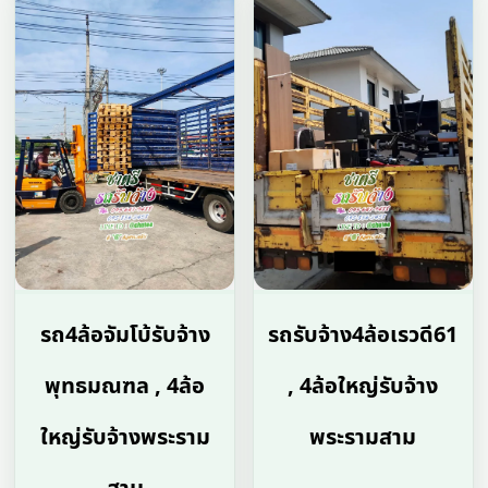
รถ4ล้อจัมโบ้รับจ้าง
รถรับจ้าง4ล้อเรวดี61
พุทธมณฑล , 4ล้อ
, 4ล้อใหญ่รับจ้าง
ใหญ่รับจ้างพระราม
พระรามสาม