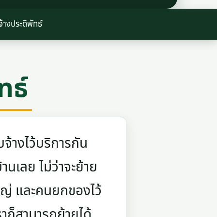
้างประดิพัทธ์
ทธ์
จ้างไว้บริการกัน
บ้านเลย ไม่ว่าจะย้าย
ใหญ่ และคนยกของไว้
ราก็สามารถย้ายได้