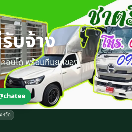
รับจ้าง
ายคอนโด พร้อมทีมยกของ
@chatee
ังหวัด