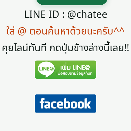
LINE ID : @chatee
ใส่ @ ตอนค้นหาด้วยนะครับ^^
คุยไลน์ทันที กดปุ่มข้างล่างนี้เลย!!