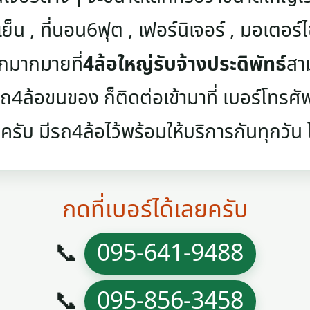
เย็น , ที่นอน6ฟุต , เฟอร์นิเจอร์ , มอเตอร์ไซค
ๆอีกมากมายที่
4ล้อใหญ่รับจ้างประดิพัทธ์
สา
4ล้อขนของ ก็ติดต่อเข้ามาที่ เบอร์โทรศัพท์
ครับ มีรถ4ล้อไว้พร้อมให้บริการกันทุกวัน โท
กดที่เบอร์ได้เลยครับ
📞
095-641-9488
📞
095-856-3458