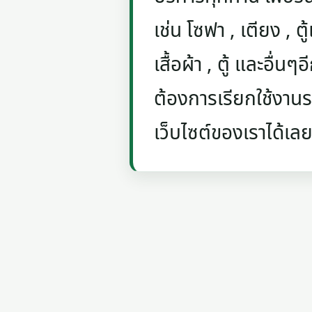
เช่น โซฟา , เตียง , ตู้
เสื้อผ้า , ตู้ และอื่น
ต้องการเรียกใช้งานรถ
เว็บไซต์ของเราได้เลย