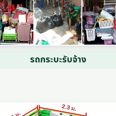
รถกระบะรับจ้าง