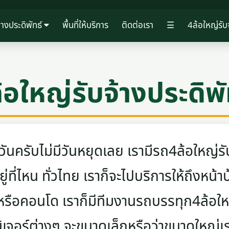
้างประดิพัทธ์
พื้นที่ให้บริการ
ติดต่อเรา
☰
4ล้อใหญ่รับจ
้อใหญ่รับจ้างประดิพั
ครับไม่มีวันหยุดเลย เรามีรถ4ล้อใหญ่รับ
ู่ที่ไหน ทั่วไทย เราก็จะไปบริการให้ถึงหน้า
 หรือคอนโด เราก็มีทีมงานรถบรรทุก4ล้อ
นิเจอร์ต่างๆ จะขนาดเล็กหรือว่าขนาดใหญ่เ