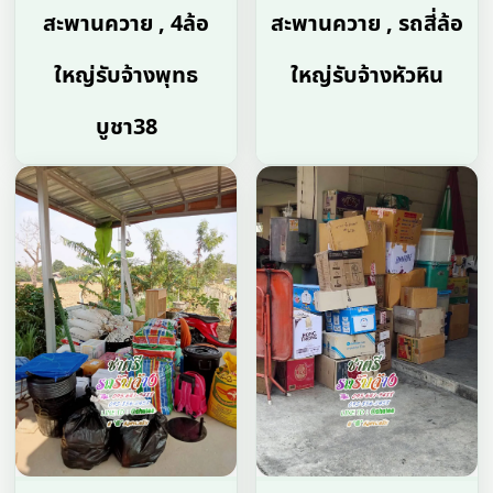
สะพานควาย , 4ล้อ
สะพานควาย , รถสี่ล้อ
ใหญ่รับจ้างพุทธ
ใหญ่รับจ้างหัวหิน
บูชา38