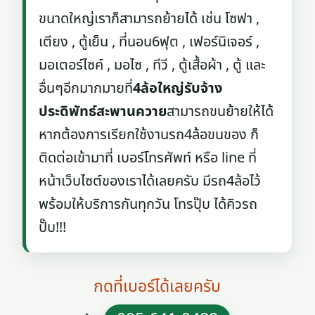
ขนาดใหญ่เราก็สามารถย้ายได้ เช่น โซฟา ,
เตียง , ตู้เย็น , ที่นอน6ฟุต , เฟอร์นิเจอร์ ,
มอเตอร์ไซค์ , มอไซ , ทีวี , ตู้เสื้อผ้า , ตู้ และ
อื่นๆอีกมากมายที่
4ล้อใหญ่รับจ้าง
ประดิพัทธ์สะพานควาย
สามารถขนย้ายให้ได้
หากต้องการเรียกใช้งานรถ4ล้อขนของ ก็
ติดต่อเข้ามาที่ เบอร์โทรศัพท์ หรือ line ที่
หน้าเว็บไซต์ของเราได้เลยครับ มีรถ4ล้อไว้
พร้อมให้บริการกันทุกวัน โทรปุ๊บ ได้คิวรถ
ปั๊บ!!!
กดที่เบอร์ได้เลยครับ