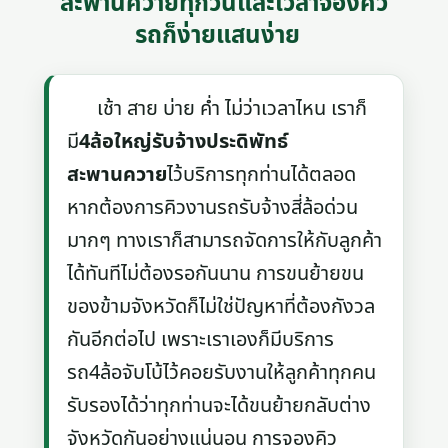
สะพานควายทุกวันและเวลาจองคิว
รถก็ง่ายแสนง่าย
เช้า สาย บ่าย ค่ำ ไม่ว่าเวลาไหน เราก็
มี
4ล้อใหญ่รับจ้างประดิพัทธ์
สะพานควาย
ไว้บริการทุกท่านได้ตลอด
หากต้องการคิวงานรถรับจ้างสี่ล้อด่วน
มากๆ ทางเราก็สามารถจัดการให้กับลูกค้า
ได้ทันทีไม่ต้องรอกันนาน การขนย้ายขน
ของข้ามจังหวัดก็ไม่ใช่ปัญหาที่ต้องกังวล
กันอีกต่อไป เพราะเราเองก็มีบริการ
รถ4ล้อจับโบ้ไว้คอยรับงานให้ลูกค้าทุกคน
รับรองได้ว่าทุกท่านจะได้ขนย้ายกลับต่าง
จังหวัดกันอย่างแน่นอน การจองคิว