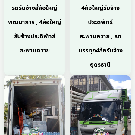
รถรับจ้างสี่ล้อใหญ่
4ล้อใหญ่รับจ้าง
พัฒนาการ , 4ล้อใหญ่
ประดิพัทธ์
รับจ้างประดิพัทธ์
สะพานควาย , รถ
สะพานควาย
บรรทุก4ล้อรับจ้าง
อุดรธานี