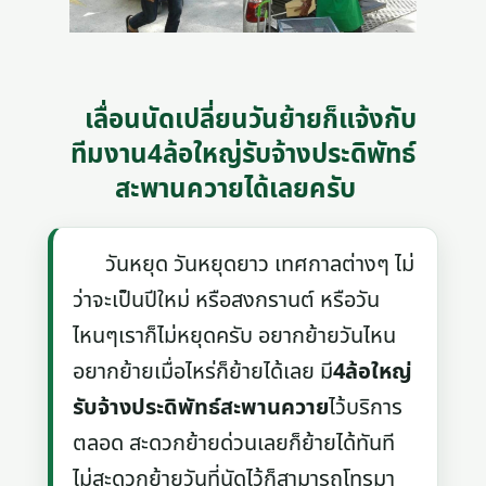
เลื่อนนัดเปลี่ยนวันย้ายก็แจ้งกับ
ทีมงาน4ล้อใหญ่รับจ้างประดิพัทธ์
สะพานควายได้เลยครับ
วันหยุด วันหยุดยาว เทศกาลต่างๆ ไม่
ว่าจะเป็นปีใหม่ หรือสงกรานต์ หรือวัน
ไหนๆเราก็ไม่หยุดครับ อยากย้ายวันไหน
อยากย้ายเมื่อไหร่ก็ย้ายได้เลย มี
4ล้อใหญ่
รับจ้างประดิพัทธ์สะพานควาย
ไว้บริการ
ตลอด สะดวกย้ายด่วนเลยก็ย้ายได้ทันที
ไม่สะดวกย้ายวันที่นัดไว้ก็สามารถโทรมา