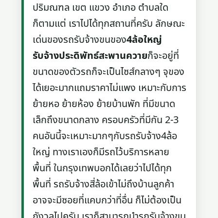
ปริมณฑล เขต แขวง อำเภอ ตำบลใด
ก็ตามแต่ เราไปได้ทุกสถานที่ครับ ลักษณะ
เด่นของรถรับจ้างขนของ
4ล้อใหญ่
รับจ้างประดิพัทธ์สะพานควาย
ก็จะอยู่ที่
ขนาดของตัวรถก็จะเป็นไซส์กลางๆ จุของ
ได้เยอะมากแถมราคาไม่แพง เหมาะกับการ
ย้ายหอ ย้ายห้อง ย้ายบ้านพัก ที่มีขนาด
เล็กถึงขนาดกลาง ครอบครัวที่มีกัน 2-3
คนอันนี้จะเหมาะมากๆกับรถรับจ้าง4ล้อ
ใหญ่ ทางเราเองก็มีรถไว้บริการหลาย
พื้นที่ ในกรุงเทพบอกได้เลยว่าไปได้ทุก
พื้นที่ รถรับจ้างสี่ล้อเข้าไม่ถึงบ้านลูกค้า
อาจจะมีซอยที่แคบกว่าที่อื่น ก็ไม่ต้องเป็น
กังวลไปครับ เราก็สามารถนำรถรับจ้างขน