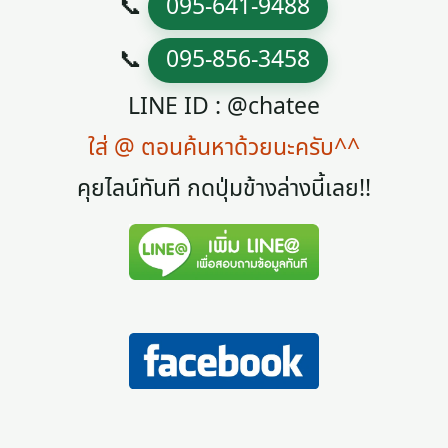
📞
095-641-9488
📞
095-856-3458
LINE ID : @chatee
ใส่ @ ตอนค้นหาด้วยนะครับ^^
คุยไลน์ทันที กดปุ่มข้างล่างนี้เลย!!