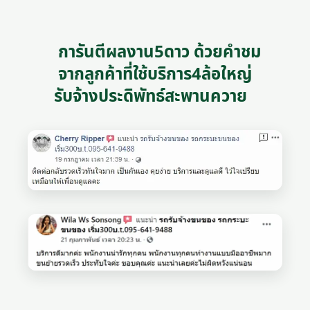
การันตีผลงาน5ดาว ด้วยคำชม
จากลูกค้าที่ใช้บริการ4ล้อใหญ่
รับจ้างประดิพัทธ์สะพานควาย