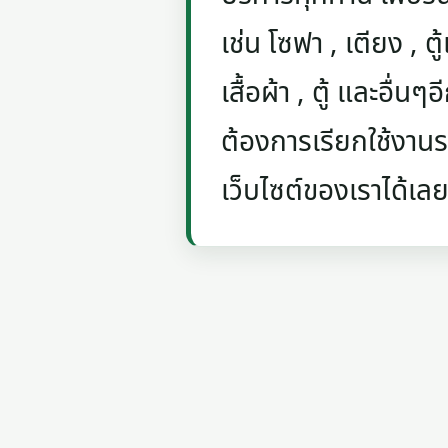
เช่น โซฟา , เตียง , ตู้
เสื้อผ้า , ตู้ และอื่น
ต้องการเรียกใช้งานรถ
เว็บไซต์ของเราได้เลย