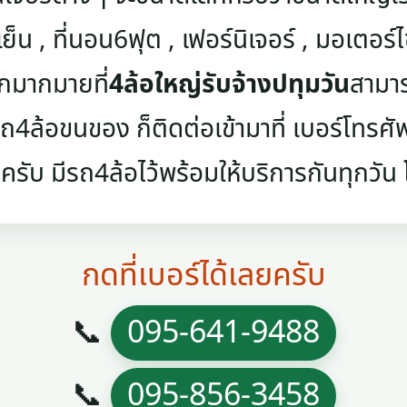
เย็น , ที่นอน6ฟุต , เฟอร์นิเจอร์ , มอเตอร์ไซค
ๆอีกมากมายที่
4ล้อใหญ่รับจ้างปทุมวัน
สามาร
4ล้อขนของ ก็ติดต่อเข้ามาที่ เบอร์โทรศัพท์
ครับ มีรถ4ล้อไว้พร้อมให้บริการกันทุกวัน โท
กดที่เบอร์ได้เลยครับ
📞
095-641-9488
📞
095-856-3458