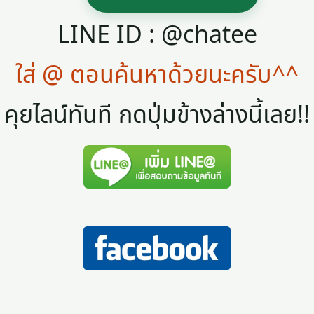
LINE ID : @chatee
ใส่ @ ตอนค้นหาด้วยนะครับ^^
คุยไลน์ทันที กดปุ่มข้างล่างนี้เลย!!