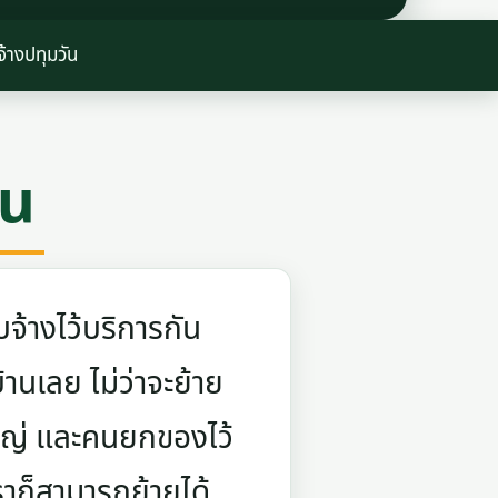
จ้างปทุมวัน
ัน
จ้างไว้บริการกัน
บ้านเลย ไม่ว่าจะย้าย
ใหญ่ และคนยกของไว้
ราก็สามารถย้ายได้