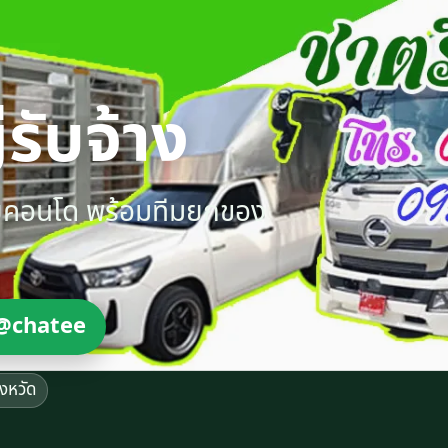
รับจ้าง
ายคอนโด พร้อมทีมยกของ
@chatee
ังหวัด