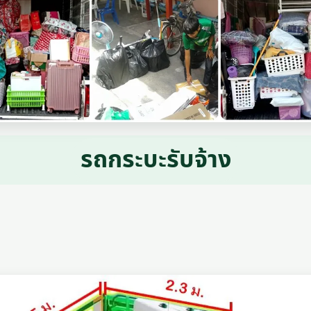
รถกระบะรับจ้าง