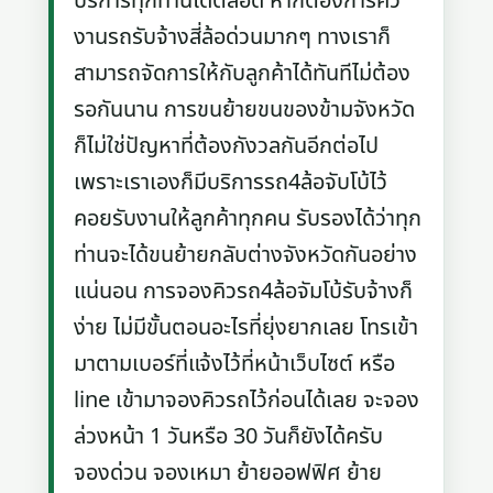
บริการทุกท่านได้ตลอด หากต้องการคิว
งานรถรับจ้างสี่ล้อด่วนมากๆ ทางเราก็
สามารถจัดการให้กับลูกค้าได้ทันทีไม่ต้อง
รอกันนาน การขนย้ายขนของข้ามจังหวัด
ก็ไม่ใช่ปัญหาที่ต้องกังวลกันอีกต่อไป
เพราะเราเองก็มีบริการรถ4ล้อจับโบ้ไว้
คอยรับงานให้ลูกค้าทุกคน รับรองได้ว่าทุก
ท่านจะได้ขนย้ายกลับต่างจังหวัดกันอย่าง
แน่นอน การจองคิวรถ4ล้อจัมโบ้รับจ้างก็
ง่าย ไม่มีขั้นตอนอะไรที่ยุ่งยากเลย โทรเข้า
มาตามเบอร์ที่แจ้งไว้ที่หน้าเว็บไซต์ หรือ
line เข้ามาจองคิวรถไว้ก่อนได้เลย จะจอง
ล่วงหน้า 1 วันหรือ 30 วันก็ยังได้ครับ
จองด่วน จองเหมา ย้ายออฟฟิศ ย้าย