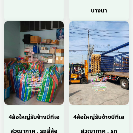
บางนา
4ล้อใหญ่รับจ้างบีทีเอ
4ล้อใหญ่รับจ้างบีทีเอ
สวุฒากาศ , รถสี่ล้อ
สวุฒากาศ , รถ