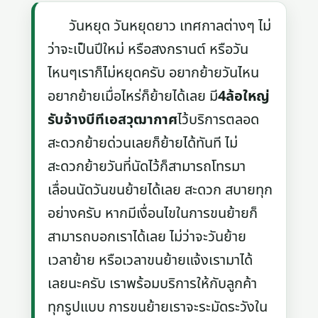
วันหยุด วันหยุดยาว เทศกาลต่างๆ ไม่
ว่าจะเป็นปีใหม่ หรือสงกรานต์ หรือวัน
ไหนๆเราก็ไม่หยุดครับ อยากย้ายวันไหน
อยากย้ายเมื่อไหร่ก็ย้ายได้เลย มี
4ล้อใหญ่
รับจ้างบีทีเอสวุฒากาศ
ไว้บริการตลอด
สะดวกย้ายด่วนเลยก็ย้ายได้ทันที ไม่
สะดวกย้ายวันที่นัดไว้ก็สามารถโทรมา
เลื่อนนัดวันขนย้ายได้เลย สะดวก สบายทุก
อย่างครับ หากมีเงื่อนไขในการขนย้ายก็
สามารถบอกเราได้เลย ไม่ว่าจะวันย้าย
เวลาย้าย หรือเวลาขนย้ายแจ้งเรามาได้
เลยนะครับ เราพร้อมบริการให้กับลูกค้า
ทุกรูปแบบ การขนย้ายเราจะระมัดระวังใน