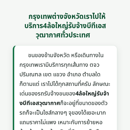
กรุงเทพต่างจังหวัดเราไปให้
บริการ4ล้อใหญ่รับจ้างบีทีเอส
วุฒากาศทั่วประเทศ
ขนของข้ามจังหวัด หรือเดินทางใน
กรุงเทพเรามีบริการทุกเส้นทาง ตจว
ปริมณฑล เขต แขวง อำเภอ ตำบลใด
ก็ตามแต่ เราไปได้ทุกสถานที่ครับ ลักษณะ
เด่นของรถรับจ้างขนของ
4ล้อใหญ่รับจ้า
งบีทีเอสวุฒากาศ
ก็จะอยู่ที่ขนาดของตัว
รถก็จะเป็นไซส์กลางๆ จุของได้เยอะมาก
แถมราคาไม่แพง เหมาะกับการย้ายหอ