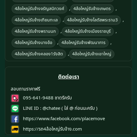
,
,
4ล้อใหญ่รับจ้างจรัญสนิทวงศ์
4ล้อใหญ่รับจ้างเกษตร
,
,
4ล้อใหญ่รับจ้างเทียนทะเล
4ล้อใหญ่รับจ้างโลตัสพระราม3
,
,
4ล้อใหญ่รับจ้างพรานนก
4ล้อใหญ่รับจ้างเมืองราชบุรี
,
,
4ล้อใหญ่รับจ้างบางอ้อ
4ล้อใหญ่รับจ้างพัฒนาการ
,
4ล้อใหญ่รับจ้างคลอง1รังสิต
4ล้อใหญ่รับจ้างเขาใหญ่
ติดต่อเรา
สอบถามราคาฟรี
095-641-9488
ชาตรีครับ
LINE ID :
@chatee
( ใส่ @ ก่อนนะครับ )
https://www.facebook.com/placemove
https://รถ4ล้อใหญ่รับจ้าง.com