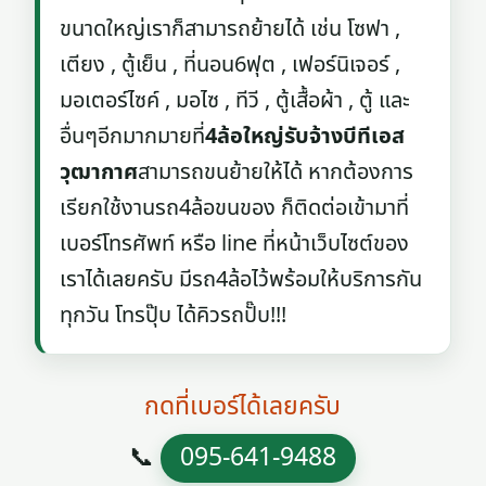
ขนาดใหญ่เราก็สามารถย้ายได้ เช่น โซฟา ,
เตียง , ตู้เย็น , ที่นอน6ฟุต , เฟอร์นิเจอร์ ,
มอเตอร์ไซค์ , มอไซ , ทีวี , ตู้เสื้อผ้า , ตู้ และ
อื่นๆอีกมากมายที่
4ล้อใหญ่รับจ้างบีทีเอส
วุฒากาศ
สามารถขนย้ายให้ได้ หากต้องการ
เรียกใช้งานรถ4ล้อขนของ ก็ติดต่อเข้ามาที่
เบอร์โทรศัพท์ หรือ line ที่หน้าเว็บไซต์ของ
เราได้เลยครับ มีรถ4ล้อไว้พร้อมให้บริการกัน
ทุกวัน โทรปุ๊บ ได้คิวรถปั๊บ!!!
กดที่เบอร์ได้เลยครับ
📞
095-641-9488