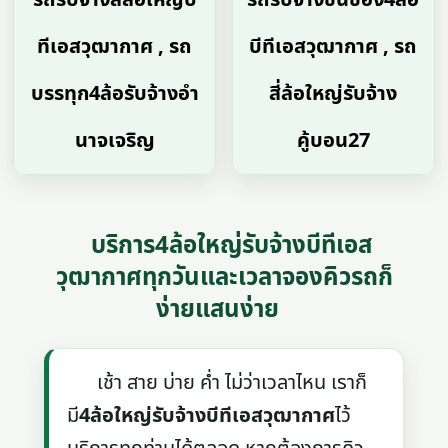
ทีเอสวุฒากาศ , รถ
บีทีเอสวุฒากาศ , รถ
บรรทุก4ล้อรับจ้างอํา
สี่ล้อใหญ่รับจ้าง
นาจเจริญ
คู้บอน27
บริการ4ล้อใหญ่รับจ้างบีทีเอส
วุฒากาศทุกวันและเวลาจองคิวรถก็
ง่ายแสนง่าย
เช้า สาย บ่าย ค่ำ ไม่ว่าเวลาไหน เราก็
มี
4ล้อใหญ่รับจ้างบีทีเอสวุฒากาศ
ไว้