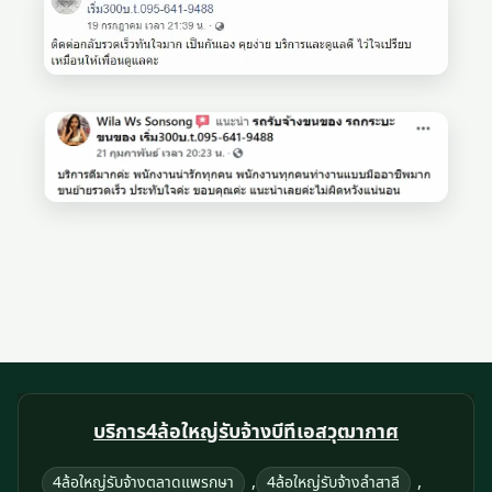
บริการ4ล้อใหญ่รับจ้างบีทีเอสวุฒากาศ
,
,
4ล้อใหญ่รับจ้างตลาดแพรกษา
4ล้อใหญ่รับจ้างลำสาลี