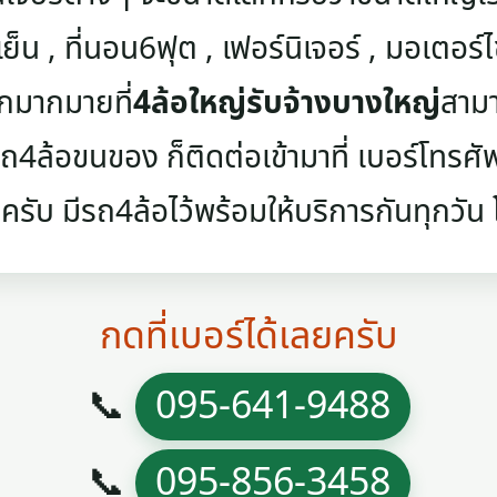
เย็น , ที่นอน6ฟุต , เฟอร์นิเจอร์ , มอเตอร์ไซค
ๆอีกมากมายที่
4ล้อใหญ่รับจ้างบางใหญ่
สามา
4ล้อขนของ ก็ติดต่อเข้ามาที่ เบอร์โทรศัพท์
ครับ มีรถ4ล้อไว้พร้อมให้บริการกันทุกวัน โท
กดที่เบอร์ได้เลยครับ
📞
095-641-9488
📞
095-856-3458