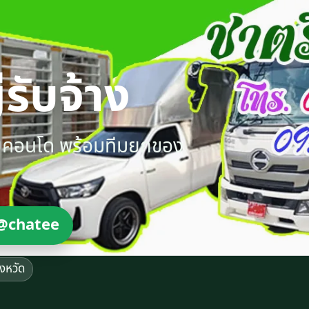
รับจ้าง
ายคอนโด พร้อมทีมยกของ
@chatee
ังหวัด