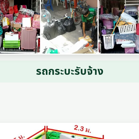
รถกระบะรับจ้าง