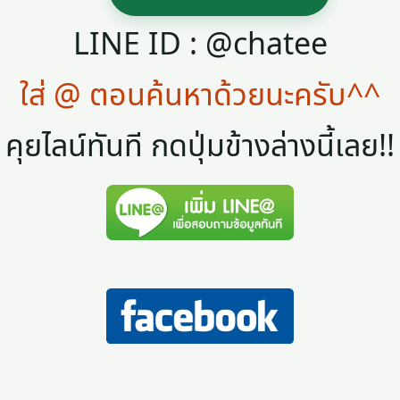
LINE ID : @chatee
ใส่ @ ตอนค้นหาด้วยนะครับ^^
คุยไลน์ทันที กดปุ่มข้างล่างนี้เลย!!