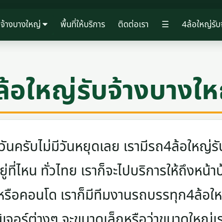
บจ้างบางใหญ่
พื้นที่ให้บริการ
ติดต่อเรา
☰
4ล้อใหญ่รับ
ล้อใหญ่รับจ้างบางให
ครับไม่มีวันหยุดเลย เรามีรถ4ล้อใหญ่รับ
ู่ที่ไหน ทั่วไทย เราก็จะไปบริการให้ถึงหน้า
 หรือคอนโด เราก็มีทีมงานรถบรรทุก4ล้อ
นิเจอร์ต่างๆ จะขนาดเล็กหรือว่าขนาดใหญ่เ