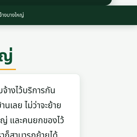
จ้างบางใหญ่
ญ่
จ้างไว้บริการกัน
บ้านเลย ไม่ว่าจะย้าย
ใหญ่ และคนยกของไว้
ราก็สามารถย้ายได้