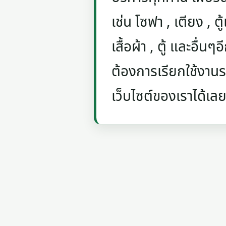
เช่น โซฟา , เตียง , ตู้
เสื้อผ้า , ตู้ และอื่น
ต้องการเรียกใช้งานรถ
เว็บไซต์ของเราได้เลย