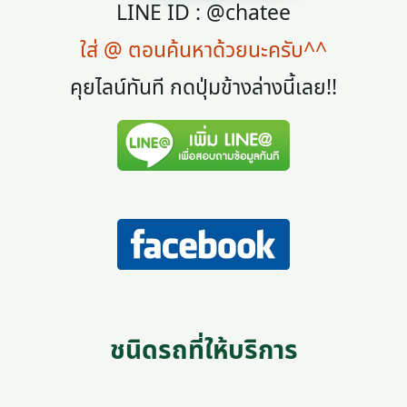
LINE ID : @chatee
ใส่ @ ตอนค้นหาด้วยนะครับ^^
คุยไลน์ทันที กดปุ่มข้างล่างนี้เลย!!
ชนิดรถที่ให้บริการ