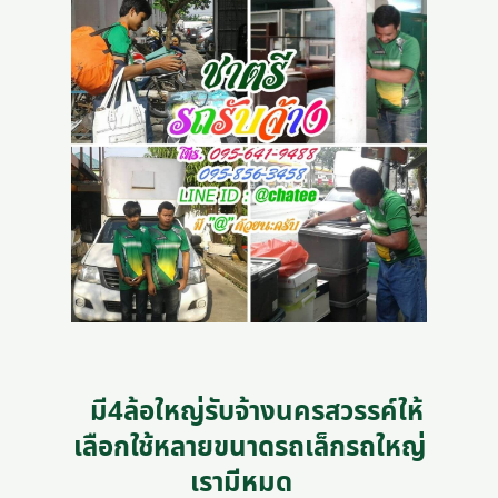
มี4ล้อใหญ่รับจ้างนครสวรรค์ให้
เลือกใช้หลายขนาดรถเล็กรถใหญ่
เรามีหมด