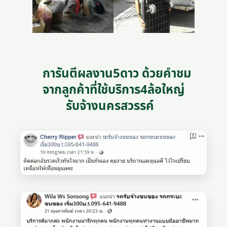
การันตีผลงาน5ดาว ด้วยคำชม
จากลูกค้าที่ใช้บริการ4ล้อใหญ่
รับจ้างนครสวรรค์