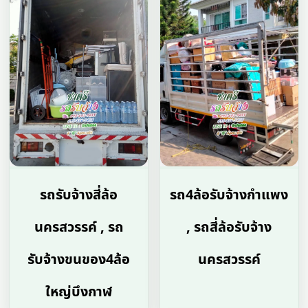
รถรับจ้างสี่ล้อ
รถ4ล้อรับจ้างกําแพง
นครสวรรค์ , รถ
, รถสี่ล้อรับจ้าง
รับจ้างขนของ4ล้อ
นครสวรรค์
ใหญ่บึงกาฬ