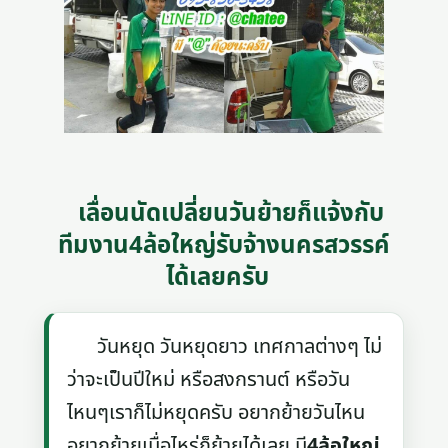
เลื่อนนัดเปลี่ยนวันย้ายก็แจ้งกับ
ทีมงาน4ล้อใหญ่รับจ้างนครสวรรค์
ได้เลยครับ
วันหยุด วันหยุดยาว เทศกาลต่างๆ ไม่
ว่าจะเป็นปีใหม่ หรือสงกรานต์ หรือวัน
ไหนๆเราก็ไม่หยุดครับ อยากย้ายวันไหน
อยากย้ายเมื่อไหร่ก็ย้ายได้เลย มี
4ล้อใหญ่