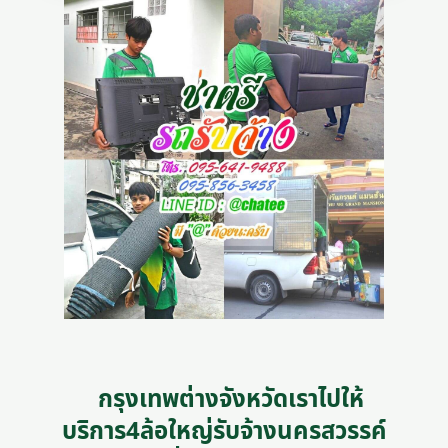
กรุงเทพต่างจังหวัดเราไปให้
บริการ4ล้อใหญ่รับจ้างนครสวรรค์