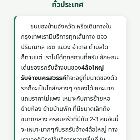
ทั่วประเทศ
ขนของข้ามจังหวัด หรือเดินทางใน
กรุงเทพเรามีบริการทุกเส้นทาง ตจว
ปริมณฑล เขต แขวง อำเภอ ตำบลใด
ก็ตามแต่ เราไปได้ทุกสถานที่ครับ ลักษณะ
เด่นของรถรับจ้างขนของ
4ล้อใหญ่
รับจ้างนครสวรรค์
ก็จะอยู่ที่ขนาดของตัว
รถก็จะเป็นไซส์กลางๆ จุของได้เยอะมาก
แถมราคาไม่แพง เหมาะกับการย้ายหอ
ย้ายห้อง ย้ายบ้านพัก ที่มีขนาดเล็กถึง
ขนาดกลาง ครอบครัวที่มีกัน 2-3 คนอันนี้
จะเหมาะมากๆกับรถรับจ้าง4ล้อใหญ่ ทาง
เราเองก็มีรถไว้บริการหลายพื้นที่ ใน