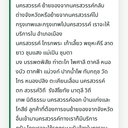
นครสวรรค์ ย้ายของจากนครสวรรค์กลับ
ต่างจังหวัดหรือย้ายจากนครสวรรค์ไป
กรุงเทพและกรุงเทพไปนครสวรรค์ เราจะให้
บริการใน อำเภอเมือง
นครสวรรค์ โกรกพระ เก้าเลี้ยว พยุหะคีรี ลาด
ยาว ชุมแสง แม่เปิน ชุมตา
บง บรรพตพิสัย ท่าตะโก ไพศาลี ตาคลี หนอ
งบัว ตากฟ้า แม่วงก์ ปากน้ำโพ ทับกฤช วัด
ไทร หนองปลิง ตะเคียนเลื่อน นครสวรรค์
ตก สวรรค์วิถี รังสิโยทัย มาตุลี วิถี
เทพ นิติธรรม นครสวรรค์ออก บ้านแก่งและ
โกสีย์ ลูกค้าที่ต้องการขนย้ายของจากจังหวัด
อื่นเข้ามานครสวรรค์ทางเราก็มีบริการ