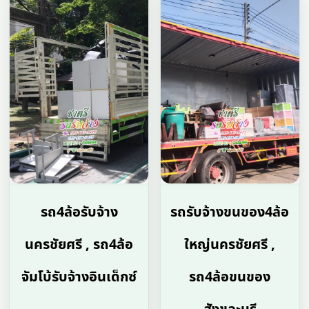
รถ4ล้อรับจ้าง
รถรับจ้างขนของ4ล้อ
นครชัยศรี , รถ4ล้อ
ใหญ่นครชัยศรี ,
จัมโบ้รับจ้างอินเด็กซ์
รถ4ล้อขนของ