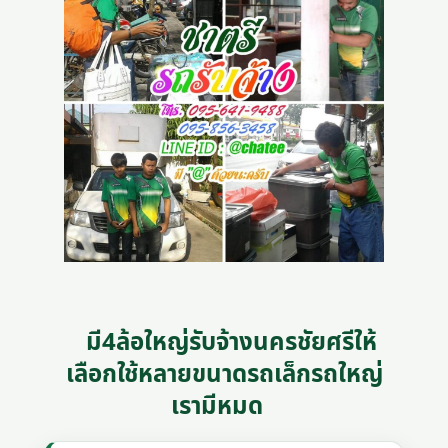
มี4ล้อใหญ่รับจ้างนครชัยศรีให้
เลือกใช้หลายขนาดรถเล็กรถใหญ่
เรามีหมด