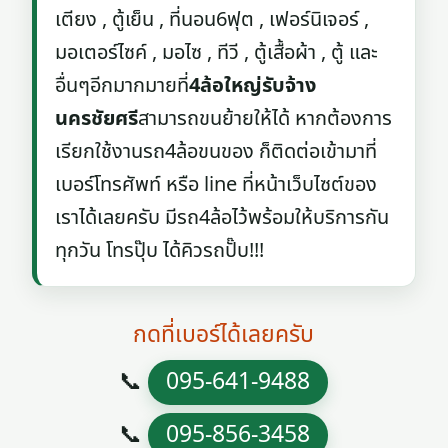
เตียง , ตู้เย็น , ที่นอน6ฟุต , เฟอร์นิเจอร์ ,
มอเตอร์ไซค์ , มอไซ , ทีวี , ตู้เสื้อผ้า , ตู้ และ
อื่นๆอีกมากมายที่
4ล้อใหญ่รับจ้าง
นครชัยศรี
สามารถขนย้ายให้ได้ หากต้องการ
เรียกใช้งานรถ4ล้อขนของ ก็ติดต่อเข้ามาที่
เบอร์โทรศัพท์ หรือ line ที่หน้าเว็บไซต์ของ
เราได้เลยครับ มีรถ4ล้อไว้พร้อมให้บริการกัน
ทุกวัน โทรปุ๊บ ได้คิวรถปั๊บ!!!
กดที่เบอร์ได้เลยครับ
📞
095-641-9488
📞
095-856-3458