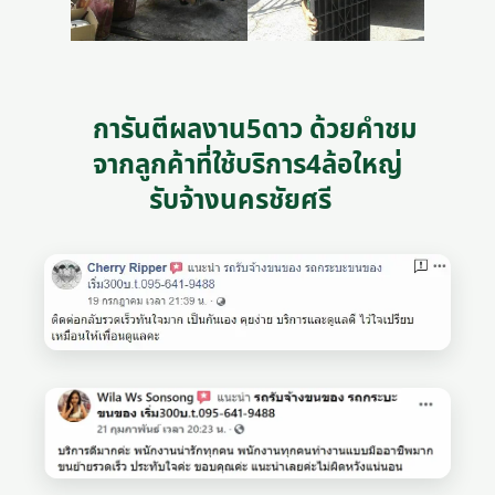
การันตีผลงาน5ดาว ด้วยคำชม
จากลูกค้าที่ใช้บริการ4ล้อใหญ่
รับจ้างนครชัยศรี