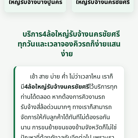
ใหญ่รับจ้างบางปูนคร
ใหญ่รับจ้างนครชัยศรี
บริการ4ล้อใหญ่รับจ้างนครชัยศรี
ทุกวันและเวลาจองคิวรถก็ง่ายแสน
ง่าย
เช้า สาย บ่าย ค่ำ ไม่ว่าเวลาไหน เราก็
มี
4ล้อใหญ่รับจ้างนครชัยศรี
ไว้บริการทุก
ท่านได้ตลอด หากต้องการคิวงานรถ
รับจ้างสี่ล้อด่วนมากๆ ทางเราก็สามารถ
จัดการให้กับลูกค้าได้ทันทีไม่ต้องรอกัน
นาน การขนย้ายขนของข้ามจังหวัดก็ไม่ใช่
ปัญหาที่ต้องกังวลกันอีกต่อไป เพราะเรา