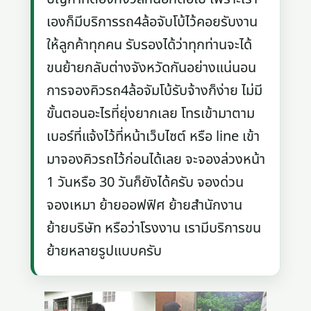
เองก็มีบริการรถ4ล้อจับโบ้ไว้คอยรับงาน
ให้ลูกค้าทุกคน รับรองได้ว่าทุกท่านจะได้
ขนย้ายกลับต่างจังหวัดกันอย่างแน่นอน
การจองคิวรถ4ล้อจัมโบ้รับจ้างก็ง่าย ไม่มี
ขั้นตอนอะไรที่ยุ่งยากเลย โทรเข้ามาตาม
เบอร์ที่แจ้งไว้ที่หน้าเว็บไซต์ หรือ line เข้า
มาจองคิวรถไว้ก่อนได้เลย จะจองล่วงหน้า
1 วันหรือ 30 วันก็ยังได้ครับ จองด่วน
จองเหมา ย้ายออฟฟิศ ย้ายสำนักงาน
ย้ายบริษัท หรือว่าโรงงาน เรามีบริการขน
ย้ายหลายรูปแบบครับ