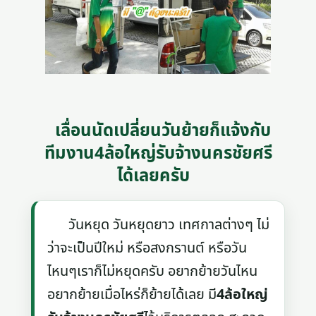
เลื่อนนัดเปลี่ยนวันย้ายก็แจ้งกับ
ทีมงาน4ล้อใหญ่รับจ้างนครชัยศรี
ได้เลยครับ
วันหยุด วันหยุดยาว เทศกาลต่างๆ ไม่
ว่าจะเป็นปีใหม่ หรือสงกรานต์ หรือวัน
ไหนๆเราก็ไม่หยุดครับ อยากย้ายวันไหน
อยากย้ายเมื่อไหร่ก็ย้ายได้เลย มี
4ล้อใหญ่