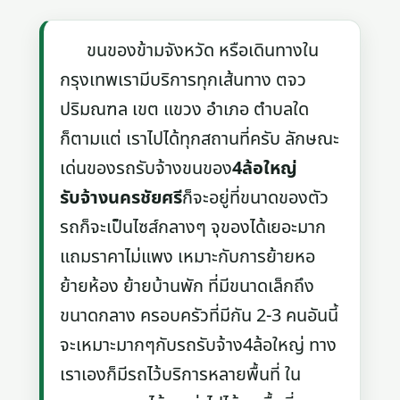
ขนของข้ามจังหวัด หรือเดินทางใน
กรุงเทพเรามีบริการทุกเส้นทาง ตจว
ปริมณฑล เขต แขวง อำเภอ ตำบลใด
ก็ตามแต่ เราไปได้ทุกสถานที่ครับ ลักษณะ
เด่นของรถรับจ้างขนของ
4ล้อใหญ่
รับจ้างนครชัยศรี
ก็จะอยู่ที่ขนาดของตัว
รถก็จะเป็นไซส์กลางๆ จุของได้เยอะมาก
แถมราคาไม่แพง เหมาะกับการย้ายหอ
ย้ายห้อง ย้ายบ้านพัก ที่มีขนาดเล็กถึง
ขนาดกลาง ครอบครัวที่มีกัน 2-3 คนอันนี้
จะเหมาะมากๆกับรถรับจ้าง4ล้อใหญ่ ทาง
เราเองก็มีรถไว้บริการหลายพื้นที่ ใน