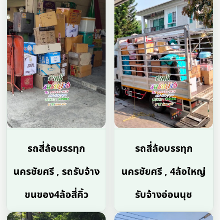
รถสี่ล้อบรรทุก
รถสี่ล้อบรรทุก
นครชัยศรี , รถรับจ้าง
นครชัยศรี , 4ล้อใหญ่
ขนของ4ล้อสี่คิ้ว
รับจ้างอ่อนนุช