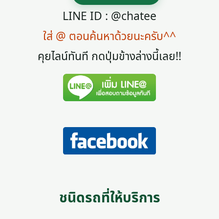
LINE ID : @chatee
ใส่ @ ตอนค้นหาด้วยนะครับ^^
คุยไลน์ทันที กดปุ่มข้างล่างนี้เลย!!
ชนิดรถที่ให้บริการ