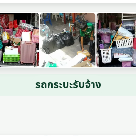
รถกระบะรับจ้าง