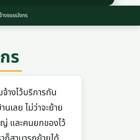
จ้างซอยมังกร
งกร
จ้างไว้บริการกัน
บ้านเลย ไม่ว่าจะย้าย
ใหญ่ และคนยกของไว้
ราก็สามารถย้ายได้