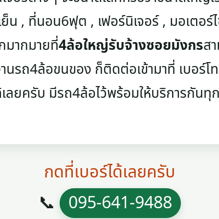
เย็น , ที่นอน6ฟุต , เฟอร์นิเจอร์ , มอเตอร์ไซค
ๆอีกมากมายที่
4ล้อใหญ่รับจ้างซอยมังกร
สา
นรถ4ล้อขนของ ก็ติดต่อเข้ามาที่ เบอร์โทรศ
้เลยครับ มีรถ4ล้อไว้พร้อมให้บริการกันทุกว
กดที่เบอร์ได้เลยครับ
📞
095-641-9488