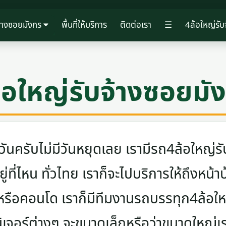
จ้างซอยมังกร
พื้นที่ให้บริการ
ติดต่อเรา
☰
4ล้อใหญ่รับ
้อใหญ่รับจ้างซอยมั
ครับไม่มีวันหยุดเลย เรามีรถ4ล้อใหญ่รับ
ู่ที่ไหน ทั่วไทย เราก็จะไปบริการให้ถึงหน้า
 หรือคอนโด เราก็มีทีมงานรถบรรทุก4ล้อ
นิเจอร์ต่างๆ จะขนาดเล็กหรือว่าขนาดใหญ่เ