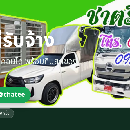
รับจ้าง
ายคอนโด พร้อมทีมยกของ
@chatee
ังหวัด