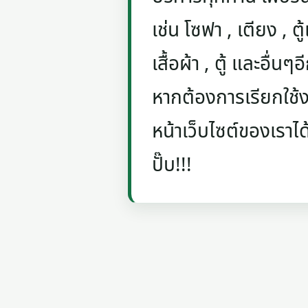
เช่น โซฟา , เตียง , ตู้
เสื้อผ้า , ตู้ และอื่น
หากต้องการเรียกใช้งา
หน้าเว็บไซต์ของเราได
ปั๊บ!!!