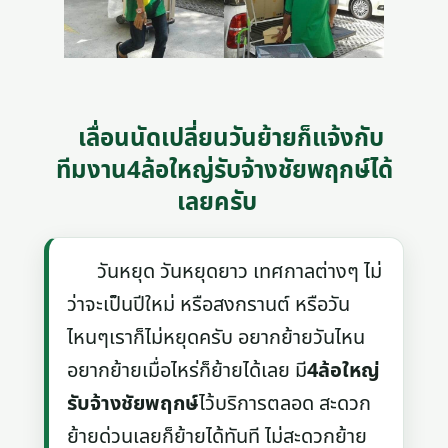
เลื่อนนัดเปลี่ยนวันย้ายก็แจ้งกับ
ทีมงาน4ล้อใหญ่รับจ้างชัยพฤกษ์ได้
เลยครับ
วันหยุด วันหยุดยาว เทศกาลต่างๆ ไม่
ว่าจะเป็นปีใหม่ หรือสงกรานต์ หรือวัน
ไหนๆเราก็ไม่หยุดครับ อยากย้ายวันไหน
อยากย้ายเมื่อไหร่ก็ย้ายได้เลย มี
4ล้อใหญ่
รับจ้างชัยพฤกษ์
ไว้บริการตลอด สะดวก
ย้ายด่วนเลยก็ย้ายได้ทันที ไม่สะดวกย้าย