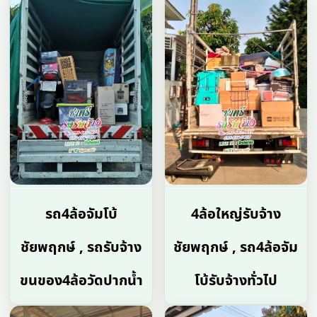
รถ4ล้อจัมโบ้
4ล้อใหญ่รับจ้าง
ชัยพฤกษ์ , รถรับจ้าง
ชัยพฤกษ์ , รถ4ล้อจัม
ขนของ4ล้อวัดปากน้ำ
โบ้รับจ้างทั่วไป