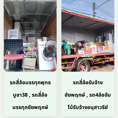
รถสี่ล้อบรรทุกพุทธ
รถสี่ล้อรับจ้าง
บูชา38 , รถสี่ล้อ
ชัยพฤกษ์ , รถ4ล้อจัม
บรรทุกชัยพฤกษ์
โบ้รับจ้างอนุสาวรีย์