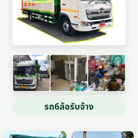
รถ6ล้อรับจ้าง