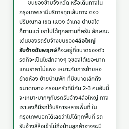
ขนของข้ามจังหวัด หรือเดินทางใน
กรุงเทพเรามีบริการทุกเส้นทาง ตจว
ปริมณฑล เขต แขวง อำเภอ ตำบลใด
ก็ตามแต่ เราไปได้ทุกสถานที่ครับ ลักษณะ
เด่นของรถรับจ้างขนของ
4ล้อใหญ่
รับจ้างชัยพฤกษ์
ก็จะอยู่ที่ขนาดของตัว
รถก็จะเป็นไซส์กลางๆ จุของได้เยอะมาก
แถมราคาไม่แพง เหมาะกับการย้ายหอ
ย้ายห้อง ย้ายบ้านพัก ที่มีขนาดเล็กถึง
ขนาดกลาง ครอบครัวที่มีกัน 2-3 คนอันนี้
จะเหมาะมากๆกับรถรับจ้าง4ล้อใหญ่ ทาง
เราเองก็มีรถไว้บริการหลายพื้นที่ ใน
กรุงเทพบอกได้เลยว่าไปได้ทุกพื้นที่ รถ
รับจ้างสี่ล้อเข้าไม่ถึงบ้านลูกค้าอาจจะมี