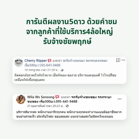
การันตีผลงาน5ดาว ด้วยคำชม
จากลูกค้าที่ใช้บริการ4ล้อใหญ่
รับจ้างชัยพฤกษ์