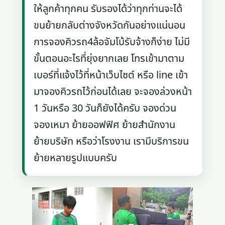
ให้ลูกค้าทุกคน รับรองได้ว่าทุกท่านจะได้
ขนย้ายกลับต่างจังหวัดกันอย่างแน่นอน
การจองคิวรถ4ล้อจัมโบ้รับจ้างก็ง่าย ไม่มี
ขั้นตอนอะไรที่ยุ่งยากเลย โทรเข้ามาตาม
เบอร์ที่แจ้งไว้ที่หน้าเว็บไซต์ หรือ line เข้า
มาจองคิวรถไว้ก่อนได้เลย จะจองล่วงหน้า
1 วันหรือ 30 วันก็ยังได้ครับ จองด่วน
จองเหมา ย้ายออฟฟิศ ย้ายสำนักงาน
ย้ายบริษัท หรือว่าโรงงาน เรามีบริการขน
ย้ายหลายรูปแบบครับ