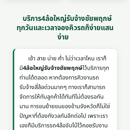
บริการ4ล้อใหญ่รับจ้างชัยพฤกษ์
ทุกวันและเวลาจองคิวรถก็ง่ายแสน
ง่าย
เช้า สาย บ่าย ค่ำ ไม่ว่าเวลาไหน เราก็
มี
4ล้อใหญ่รับจ้างชัยพฤกษ์
ไว้บริการทุก
ท่านได้ตลอด หากต้องการคิวงานรถ
รับจ้างสี่ล้อด่วนมากๆ ทางเราก็สามารถ
จัดการให้กับลูกค้าได้ทันทีไม่ต้องรอกัน
นาน การขนย้ายขนของข้ามจังหวัดก็ไม่ใช่
ปัญหาที่ต้องกังวลกันอีกต่อไป เพราะเรา
เองก็มีบริการรถ4ล้อจับโบ้ไว้คอยรับงาน