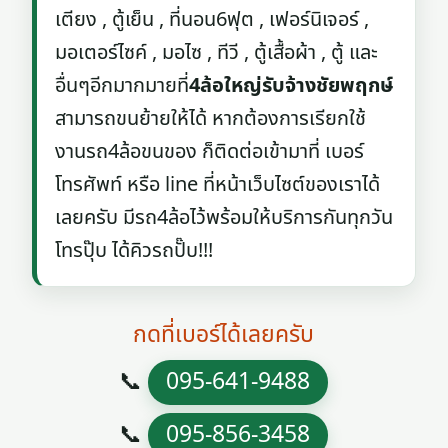
เตียง , ตู้เย็น , ที่นอน6ฟุต , เฟอร์นิเจอร์ ,
มอเตอร์ไซค์ , มอไซ , ทีวี , ตู้เสื้อผ้า , ตู้ และ
อื่นๆอีกมากมายที่
4ล้อใหญ่รับจ้างชัยพฤกษ์
สามารถขนย้ายให้ได้ หากต้องการเรียกใช้
งานรถ4ล้อขนของ ก็ติดต่อเข้ามาที่ เบอร์
โทรศัพท์ หรือ line ที่หน้าเว็บไซต์ของเราได้
เลยครับ มีรถ4ล้อไว้พร้อมให้บริการกันทุกวัน
โทรปุ๊บ ได้คิวรถปั๊บ!!!
กดที่เบอร์ได้เลยครับ
📞
095-641-9488
📞
095-856-3458