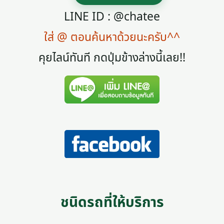
LINE ID : @chatee
ใส่ @ ตอนค้นหาด้วยนะครับ^^
คุยไลน์ทันที กดปุ่มข้างล่างนี้เลย!!
ชนิดรถที่ให้บริการ