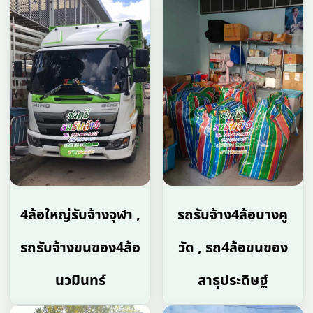
4ล้อใหญ่รับจ้างจุฬา ,
รถรับจ้าง4ล้อบางคู
รถรับจ้างขนของ4ล้อ
วัด , รถ4ล้อขนของ
นวมินทร์
สาธุประดิษฐ์