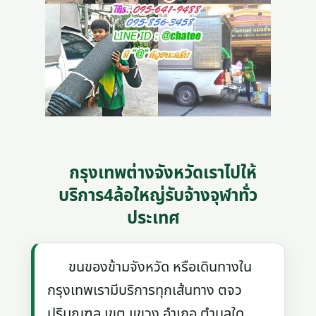
กรุงเทพต่างจังหวัดเราไปให้
บริการ4ล้อใหญ่รับจ้างจุฬาทั่ว
ประเทศ
ขนของข้ามจังหวัด หรือเดินทางใน
กรุงเทพเรามีบริการทุกเส้นทาง ตจว
ปริมณฑล เขต แขวง อำเภอ ตำบลใด