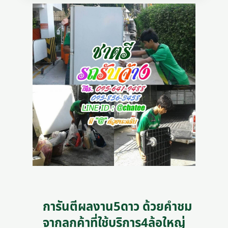
การันตีผลงาน5ดาว ด้วยคำชม
จากลูกค้าที่ใช้บริการ4ล้อใหญ่