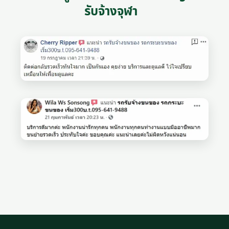
รับจ้างจุฬา