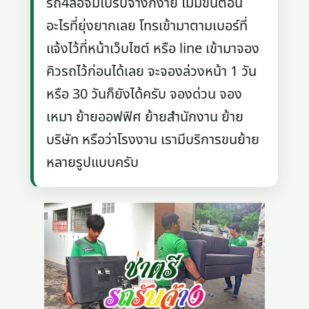
รถ4ล้อจัมโบ้รับจ้างก็ง่าย ไม่มีขั้นตอน
อะไรที่ยุ่งยากเลย โทรเข้ามาตามเบอร์ที่
แจ้งไว้ที่หน้าเว็บไซต์ หรือ line เข้ามาจอง
คิวรถไว้ก่อนได้เลย จะจองล่วงหน้า 1 วัน
หรือ 30 วันก็ยังได้ครับ จองด่วน จอง
เหมา ย้ายออฟฟิศ ย้ายสำนักงาน ย้าย
บริษัท หรือว่าโรงงาน เรามีบริการขนย้าย
หลายรูปแบบครับ