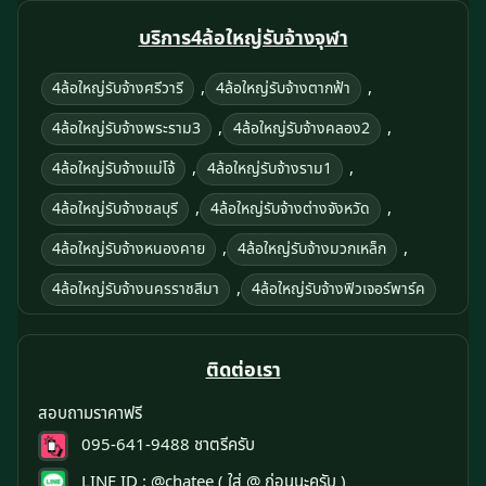
บริการ4ล้อใหญ่รับจ้างจุฬา
,
,
4ล้อใหญ่รับจ้างศรีวารี
4ล้อใหญ่รับจ้างตากฟ้า
,
,
4ล้อใหญ่รับจ้างพระราม3
4ล้อใหญ่รับจ้างคลอง2
,
,
4ล้อใหญ่รับจ้างแม่โจ้
4ล้อใหญ่รับจ้างราม1
,
,
4ล้อใหญ่รับจ้างชลบุรี
4ล้อใหญ่รับจ้างต่างจังหวัด
,
,
4ล้อใหญ่รับจ้างหนองคาย
4ล้อใหญ่รับจ้างมวกเหล็ก
,
4ล้อใหญ่รับจ้างนครราชสีมา
4ล้อใหญ่รับจ้างฟิวเจอร์พาร์ค
ติดต่อเรา
สอบถามราคาฟรี
095-641-9488
ชาตรีครับ
LINE ID :
@chatee
( ใส่ @ ก่อนนะครับ )