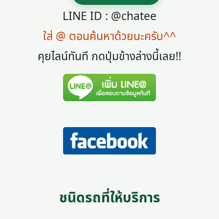
LINE ID : @chatee
ใส่ @ ตอนค้นหาด้วยนะครับ^^
คุยไลน์ทันที กดปุ่มข้างล่างนี้เลย!!
ชนิดรถที่ให้บริการ