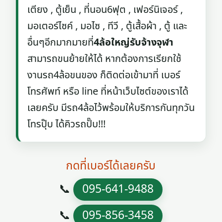
เตียง , ตู้เย็น , ที่นอน6ฟุต , เฟอร์นิเจอร์ ,
มอเตอร์ไซค์ , มอไซ , ทีวี , ตู้เสื้อผ้า , ตู้ และ
อื่นๆอีกมากมายที่
4ล้อใหญ่รับจ้างจุฬา
สามารถขนย้ายให้ได้ หากต้องการเรียกใช้
งานรถ4ล้อขนของ ก็ติดต่อเข้ามาที่ เบอร์
โทรศัพท์ หรือ line ที่หน้าเว็บไซต์ของเราได้
เลยครับ มีรถ4ล้อไว้พร้อมให้บริการกันทุกวัน
โทรปุ๊บ ได้คิวรถปั๊บ!!!
กดที่เบอร์ได้เลยครับ
📞
095-641-9488
📞
095-856-3458