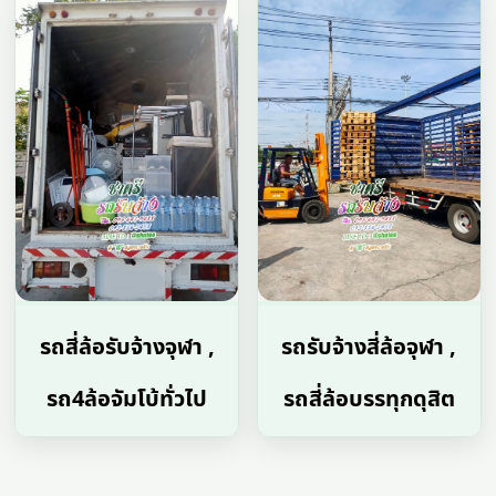
รถสี่ล้อรับจ้างจุฬา ,
รถรับจ้างสี่ล้อจุฬา ,
รถ4ล้อจัมโบ้ทั่วไป
รถสี่ล้อบรรทุกดุสิต