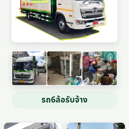
รถ6ล้อรับจ้าง