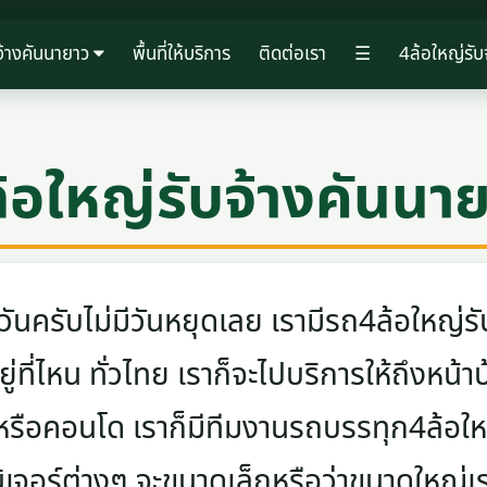
จ้างคันนายาว
พื้นที่ให้บริการ
ติดต่อเรา
☰
4ล้อใหญ่รับ
้อใหญ่รับจ้างคันนา
ครับไม่มีวันหยุดเลย เรามีรถ4ล้อใหญ่รับ
ู่ที่ไหน ทั่วไทย เราก็จะไปบริการให้ถึงหน้า
 หรือคอนโด เราก็มีทีมงานรถบรรทุก4ล้อ
นิเจอร์ต่างๆ จะขนาดเล็กหรือว่าขนาดใหญ่เ