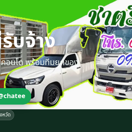
รับจ้าง
ายคอนโด พร้อมทีมยกของ
@chatee
ังหวัด