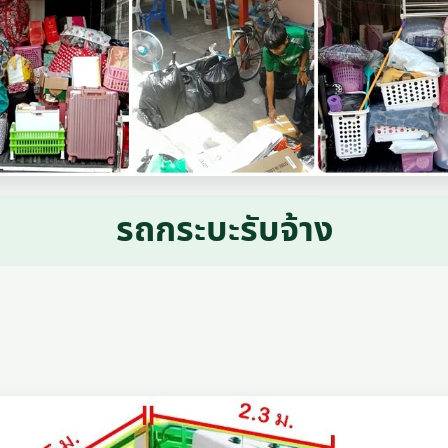
รถกระบะรับจ้าง