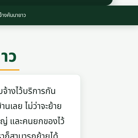
จ้างคันนายาว
ยาว
จ้างไว้บริการกัน
บ้านเลย ไม่ว่าจะย้าย
ใหญ่ และคนยกของไว้
ราก็สามารถย้ายได้