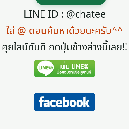
LINE ID : @chatee
ใส่ @ ตอนค้นหาด้วยนะครับ^^
คุยไลน์ทันที กดปุ่มข้างล่างนี้เลย!!