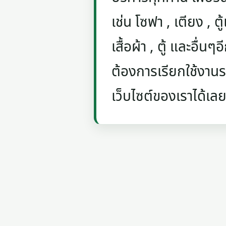
เช่น โซฟา , เตียง , ตู้
เสื้อผ้า , ตู้ และอื่น
ต้องการเรียกใช้งานรถ
เว็บไซต์ของเราได้เลย