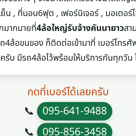
เย็น , ที่นอน6ฟุต , เฟอร์นิเจอร์ , มอเตอร์ไซค
ๆอีกมากมายที่
4ล้อใหญ่รับจ้างคันนายาว
สาม
4ล้อขนของ ก็ติดต่อเข้ามาที่ เบอร์โทรศัพท์
ครับ มีรถ4ล้อไว้พร้อมให้บริการกันทุกวัน โท
กดที่เบอร์ได้เลยครับ
📞
095-641-9488
📞
095-856-3458