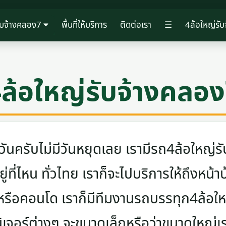
ับจ้างคลอง7
พื้นที่ให้บริการ
ติดต่อเรา
☰
4ล้อใหญ่รั
ล้อใหญ่รับจ้างคลอ
ครับไม่มีวันหยุดเลย เรามีรถ4ล้อใหญ่รับ
ู่ที่ไหน ทั่วไทย เราก็จะไปบริการให้ถึงหน้า
 หรือคอนโด เราก็มีทีมงานรถบรรทุก4ล้อ
นิเจอร์ต่างๆ จะขนาดเล็กหรือว่าขนาดใหญ่เ