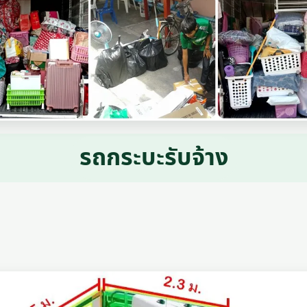
รถกระบะรับจ้าง