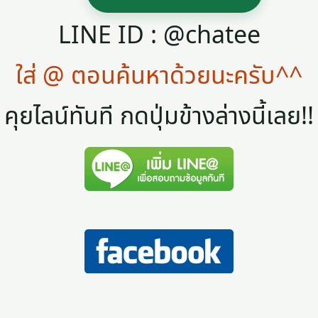
LINE ID : @chatee
ใส่ @ ตอนค้นหาด้วยนะครับ^^
คุยไลน์ทันที กดปุ่มข้างล่างนี้เลย!!