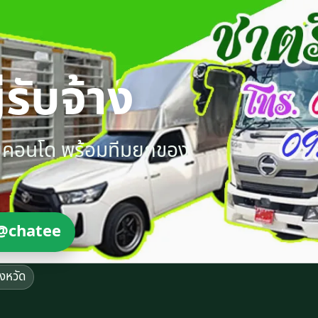
รับจ้าง
ายคอนโด พร้อมทีมยกของ
@chatee
ังหวัด