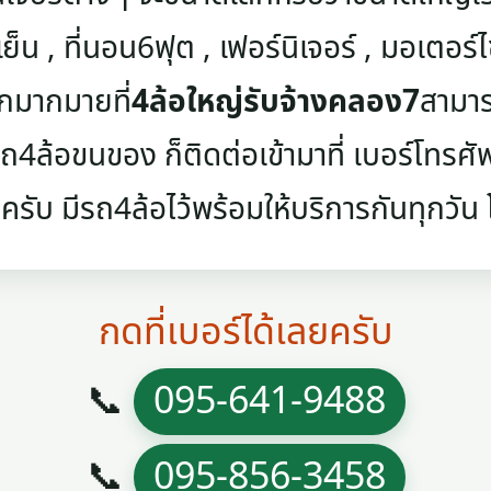
เย็น , ที่นอน6ฟุต , เฟอร์นิเจอร์ , มอเตอร์ไซค
ๆอีกมากมายที่
4ล้อใหญ่รับจ้างคลอง7
สามาร
4ล้อขนของ ก็ติดต่อเข้ามาที่ เบอร์โทรศัพท์
ครับ มีรถ4ล้อไว้พร้อมให้บริการกันทุกวัน โท
กดที่เบอร์ได้เลยครับ
📞
095-641-9488
📞
095-856-3458