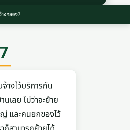
บจ้างคลอง7
ง7
จ้างไว้บริการกัน
บ้านเลย ไม่ว่าจะย้าย
ใหญ่ และคนยกของไว้
ราก็สามารถย้ายได้