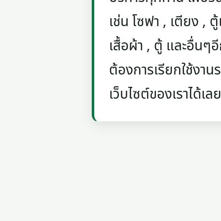
เช่น โซฟา , เตียง , ตู้
เสื้อผ้า , ตู้ และอื่น
ต้องการเรียกใช้งานรถ
เว็บไซต์ของเราได้เลย