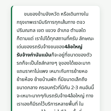
ขนของข้ามจังหวัด หรือเดินทางใน
กรุงเทพเรามีบริการทุกเส้นทาง ตจว
ปริมณฑล เขต แขวง อำเภอ ตำบลใด
ก็ตามแต่ เราไปได้ทุกสถานที่ครับ ลักษณะ
เด่นของรถรับจ้างขนของ
4ล้อใหญ่
รับจ้างกำนันแม้น
ก็จะอยู่ที่ขนาดของตัว
รถก็จะเป็นไซส์กลางๆ จุของได้เยอะมาก
แถมราคาไม่แพง เหมาะกับการย้ายหอ
ย้ายห้อง ย้ายบ้านพัก ที่มีขนาดเล็กถึง
ขนาดกลาง ครอบครัวที่มีกัน 2-3 คนอันนี้
จะเหมาะมากๆกับรถรับจ้าง4ล้อใหญ่ ทาง
เราเองก็มีรถไว้บริการหลายพื้นที่ ใน