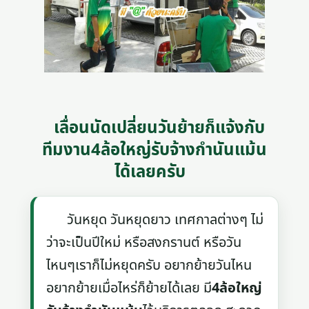
เลื่อนนัดเปลี่ยนวันย้ายก็แจ้งกับ
ทีมงาน4ล้อใหญ่รับจ้างกำนันแม้น
ได้เลยครับ
วันหยุด วันหยุดยาว เทศกาลต่างๆ ไม่
ว่าจะเป็นปีใหม่ หรือสงกรานต์ หรือวัน
ไหนๆเราก็ไม่หยุดครับ อยากย้ายวันไหน
อยากย้ายเมื่อไหร่ก็ย้ายได้เลย มี
4ล้อใหญ่