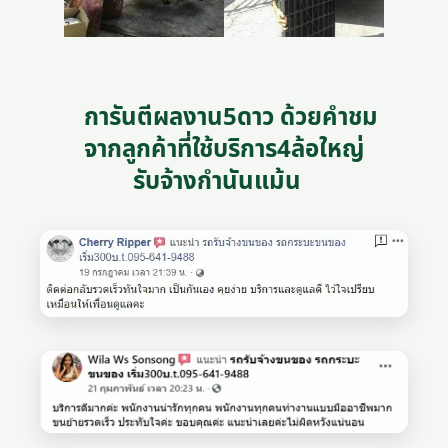
การันตีผลงาน5ดาว ด้วยคำชม
จากลูกค้าที่ใช้บริการ4ล้อใหญ่
รับจ้างกำนันแม้น