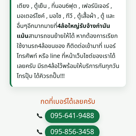
เตียง , ตู้เย็น , ที่นอน6ฟุต , เฟอร์นิเจอร์ ,
มอเตอร์ไซค์ , มอไซ , ทีวี , ตู้เสื้อผ้า , ตู้ และ
อื่นๆอีกมากมายที่
4ล้อใหญ่รับจ้างกำนัน
แม้น
สามารถขนย้ายให้ได้ หากต้องการเรียก
ใช้งานรถ4ล้อขนของ ก็ติดต่อเข้ามาที่ เบอร์
โทรศัพท์ หรือ line ที่หน้าเว็บไซต์ของเราได้
เลยครับ มีรถ4ล้อไว้พร้อมให้บริการกันทุกวัน
โทรปุ๊บ ได้คิวรถปั๊บ!!!
กดที่เบอร์ได้เลยครับ
📞
095-641-9488
📞
095-856-3458