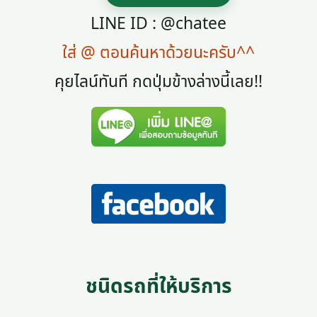
LINE ID : @chatee
ใส่ @ ตอนค้นหาด้วยนะครับ^^
คุยไลน์ทันที กดปุ่มข้างล่างนี้เลย!!
ชนิดรถที่ให้บริการ