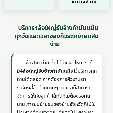
งามวงศ์วาน
บริการ4ล้อใหญ่รับจ้างกำนันแม้น
ทุกวันและเวลาจองคิวรถก็ง่ายแสน
ง่าย
เช้า สาย บ่าย ค่ำ ไม่ว่าเวลาไหน เราก็
มี
4ล้อใหญ่รับจ้างกำนันแม้น
ไว้บริการทุก
ท่านได้ตลอด หากต้องการคิวงานรถ
รับจ้างสี่ล้อด่วนมากๆ ทางเราก็สามารถ
จัดการให้กับลูกค้าได้ทันทีไม่ต้องรอกัน
นาน การขนย้ายขนของข้ามจังหวัดก็ไม่ใช่
ปัญหาที่ต้องกังวลกันอีกต่อไป เพราะเรา