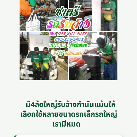
มี4ล้อใหญ่รับจ้างกำนันแม้นให้
เลือกใช้หลายขนาดรถเล็กรถใหญ่
เรามีหมด