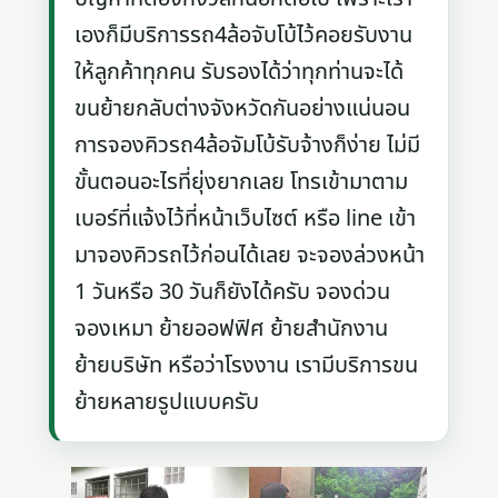
เองก็มีบริการรถ4ล้อจับโบ้ไว้คอยรับงาน
ให้ลูกค้าทุกคน รับรองได้ว่าทุกท่านจะได้
ขนย้ายกลับต่างจังหวัดกันอย่างแน่นอน
การจองคิวรถ4ล้อจัมโบ้รับจ้างก็ง่าย ไม่มี
ขั้นตอนอะไรที่ยุ่งยากเลย โทรเข้ามาตาม
เบอร์ที่แจ้งไว้ที่หน้าเว็บไซต์ หรือ line เข้า
มาจองคิวรถไว้ก่อนได้เลย จะจองล่วงหน้า
1 วันหรือ 30 วันก็ยังได้ครับ จองด่วน
จองเหมา ย้ายออฟฟิศ ย้ายสำนักงาน
ย้ายบริษัท หรือว่าโรงงาน เรามีบริการขน
ย้ายหลายรูปแบบครับ