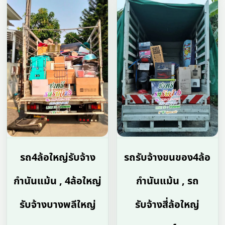
รถ4ล้อใหญ่รับจ้าง
รถรับจ้างขนของ4ล้อ
กำนันแม้น , 4ล้อใหญ่
กำนันแม้น , รถ
รับจ้างบางพลีใหญ่
รับจ้างสี่ล้อใหญ่