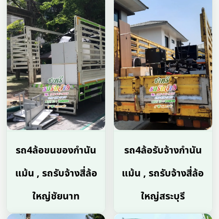
รถ4ล้อขนของกำนัน
รถ4ล้อรับจ้างกำนัน
แม้น , รถรับจ้างสี่ล้อ
แม้น , รถรับจ้างสี่ล้อ
ใหญ่ชัยนาท
ใหญ่สระบุรี