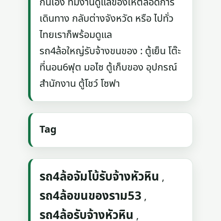
กันเอง ทีมงานดูแลของให้ตลอดการ
เดินทาง กลับต่างจังหวัด หรือ ไปทั่ว
ไทยเราก็พร้อมดูแล
รถ4ล้อใหญ่รับจ้างขนของ : ตู้เย็น โต๊ะ
ที่นอน6ฟุต มอไซ ตู้เก็บของ อุปกรณ์
สำนักงาน ตู้โชว์ โซฟา
Tag
รถ4ล้อจัมโบ้รับจ้างหัวหิน
,
รถ4ล้อขนของราม53
,
รถ4ล้อรับจ้างหัวหิน
,