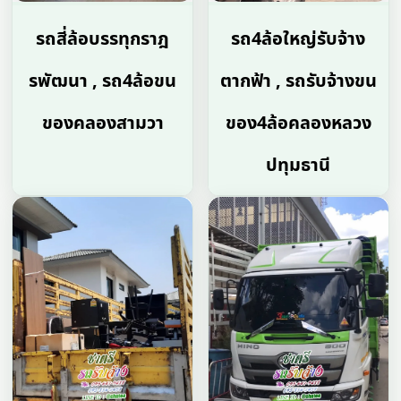
รถสี่ล้อบรรทุกราฎ
รถ4ล้อใหญ่รับจ้าง
รพัฒนา , รถ4ล้อขน
ตากฟ้า , รถรับจ้างขน
ของคลองสามวา
ของ4ล้อคลองหลวง
ปทุมธานี