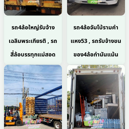
รถ4ล้อใหญ่รับจ้าง
รถ4ล้อจัมโบ้รามคํา
เฉลิมพระเกียรติ , รถ
แหง53 , รถรับจ้างขน
สี่ล้อบรรทุกแม่สอด
ของ4ล้อกำนันแม้น