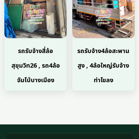
รถรับจ้างสี่ล้อ
รถรับจ้าง4ล้อสะพาน
สุขุมวิท26 , รถ4ล้อ
สูง , 4ล้อใหญ่รับจ้าง
จัมโบ้บางเมือง
ท่าโขลง