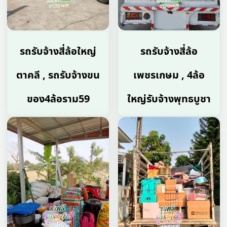
รถรับจ้างสี่ล้อใหญ่
รถรับจ้างสี่ล้อ
ตาคลี , รถรับจ้างขน
เพชรเกษม , 4ล้อ
ของ4ล้อราม59
ใหญ่รับจ้างพุทธบูชา