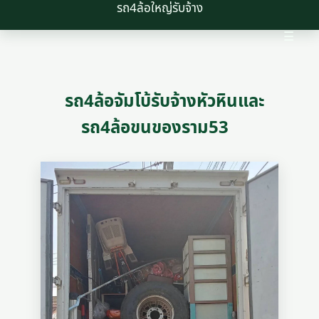
รถ4ล้อใหญ่รับจ้าง
☰
รถ4ล้อจัมโบ้รับจ้างหัวหินและ
รถ4ล้อขนของราม53