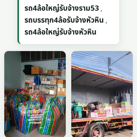
รถ4ล้อใหญ่รับจ้างราม53
,
รถบรรทุก4ล้อรับจ้างหัวหิน
,
รถ4ล้อใหญ่รับจ้างหัวหิน