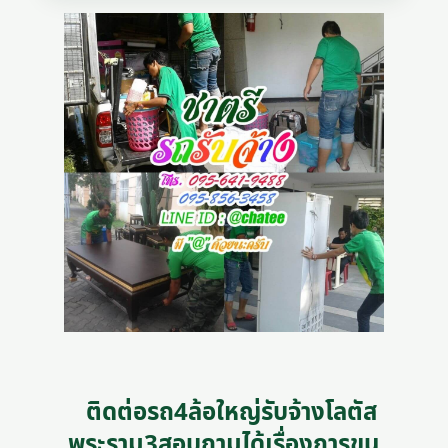
ติดต่อรถ4ล้อใหญ่รับจ้างโลตัส
พระราม3สอบถามได้เรื่องการขน