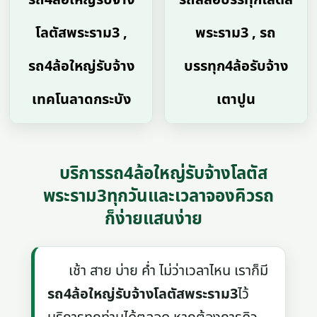
โลตัสพระราม3 ,
พระราม3 , รถ
รถ4ล้อใหญ่รับจ้าง
บรรทุก4ล้อรับจ้าง
เทคโนลาดกระบัง
เตาปูน
บริการรถ4ล้อใหญ่รับจ้างโลตัส
พระราม3ทุกวันและเวลาจองคิวรถ
ก็ง่ายแสนง่าย
เช้า สาย บ่าย ค่ำ ไม่ว่าเวลาไหน เราก็มี
รถ4ล้อใหญ่รับจ้างโลตัสพระราม3
ไว้