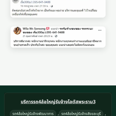
บริการรถ4ล้อใหญ่รับจ้างโลตัสพระราม3
,
,
รถ4ล้อใหญ่รับจ้างพัฒนาการ
รถ4ล้อใหญ่รับจ้างสังขละบุรี