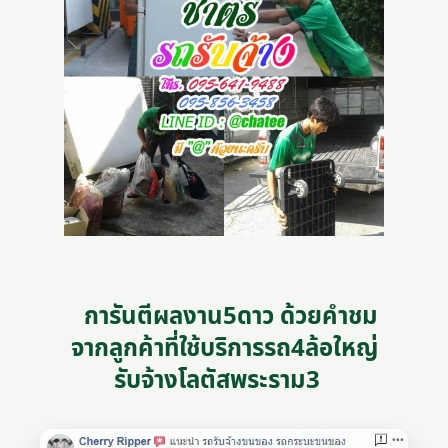
การันตีผลงาน5ดาว ด้วยคำชม
จากลูกค้าที่ใช้บริการรถ4ล้อใหญ่
รับจ้างโลตัสพระราม3