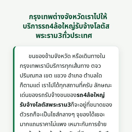
กรุงเทพต่างจังหวัดเราไปให้
บริการรถ4ล้อใหญ่รับจ้างโลตัส
พระราม3ทั่วประเทศ
ขนของข้ามจังหวัด หรือเดินทางใน
กรุงเทพเรามีบริการทุกเส้นทาง ตจว
ปริมณฑล เขต แขวง อำเภอ ตำบลใด
ก็ตามแต่ เราไปได้ทุกสถานที่ครับ ลักษณะ
เด่นของรถรับจ้างขนของ
รถ4ล้อใหญ่
รับจ้างโลตัสพระราม3
ก็จะอยู่ที่ขนาดของ
ตัวรถก็จะเป็นไซส์กลางๆ จุของได้เยอะ
มากแถมราคาไม่แพง เหมาะกับการย้าย