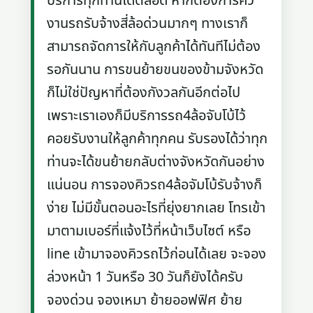
บริการทุกท่านได้ตลอด หากต้องการคิว
งานรถรับจ้างสี่ล้อด่วนมากๆ ทางเราก็
สามารถจัดการให้กับลูกค้าได้ทันทีไม่ต้อง
รอกันนาน การขนย้ายขนของข้ามจังหวัด
ก็ไม่ใช่ปัญหาที่ต้องกังวลกันอีกต่อไป
เพราะเราเองก็มีบริการรถ4ล้อจับโบ้ไว้
คอยรับงานให้ลูกค้าทุกคน รับรองได้ว่าทุก
ท่านจะได้ขนย้ายกลับต่างจังหวัดกันอย่าง
แน่นอน การจองคิวรถ4ล้อจัมโบ้รับจ้างก็
ง่าย ไม่มีขั้นตอนอะไรที่ยุ่งยากเลย โทรเข้า
มาตามเบอร์ที่แจ้งไว้ที่หน้าเว็บไซต์ หรือ
line เข้ามาจองคิวรถไว้ก่อนได้เลย จะจอง
ล่วงหน้า 1 วันหรือ 30 วันก็ยังได้ครับ
จองด่วน จองเหมา ย้ายออฟฟิศ ย้าย