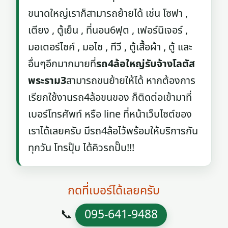
ขนาดใหญ่เราก็สามารถย้ายได้ เช่น โซฟา ,
เตียง , ตู้เย็น , ที่นอน6ฟุต , เฟอร์นิเจอร์ ,
มอเตอร์ไซค์ , มอไซ , ทีวี , ตู้เสื้อผ้า , ตู้ และ
อื่นๆอีกมากมายที่
รถ4ล้อใหญ่รับจ้างโลตัส
พระราม3
สามารถขนย้ายให้ได้ หากต้องการ
เรียกใช้งานรถ4ล้อขนของ ก็ติดต่อเข้ามาที่
เบอร์โทรศัพท์ หรือ line ที่หน้าเว็บไซต์ของ
เราได้เลยครับ มีรถ4ล้อไว้พร้อมให้บริการกัน
ทุกวัน โทรปุ๊บ ได้คิวรถปั๊บ!!!
กดที่เบอร์ได้เลยครับ
📞
095-641-9488