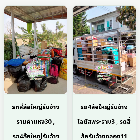
รถสี่ล้อใหญ่รับจ้าง
รถ4ล้อใหญ่รับจ้าง
รามคําแหง30 ,
โลตัสพระราม3 , รถสี่
รถ4ล้อใหญ่รับจ้าง
ล้อรับจ้างคลอง11