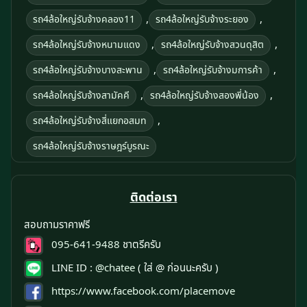
,
,
รถ4ล้อใหญ่รับจ้างคลอง11
รถ4ล้อใหญ่รับจ้างระยอง
,
,
รถ4ล้อใหญ่รับจ้างหนามแดง
รถ4ล้อใหญ่รับจ้างสวนดุสิต
,
,
รถ4ล้อใหญ่รับจ้างบางสะพาน
รถ4ล้อใหญ่รับจ้างมการค้า
,
,
รถ4ล้อใหญ่รับจ้างสามัคคี
รถ4ล้อใหญ่รับจ้างสองพี่น้อง
,
รถ4ล้อใหญ่รับจ้างสี่แยกอสมท
รถ4ล้อใหญ่รับจ้างราษฎร์บูรณะ
ติดต่อเรา
สอบถามราคาฟรี
095-641-9488
ชาตรีครับ
LINE ID :
@chatee
( ใส่ @ ก่อนนะครับ )
https://www.facebook.com/placemove