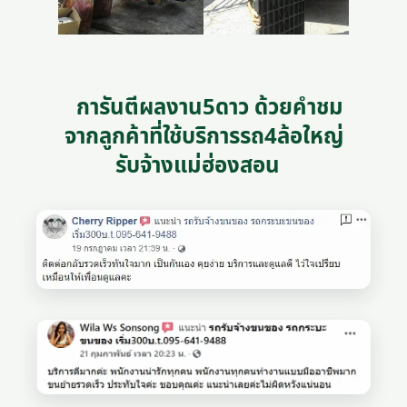
การันตีผลงาน5ดาว ด้วยคำชม
จากลูกค้าที่ใช้บริการรถ4ล้อใหญ่
รับจ้างแม่ฮ่องสอน