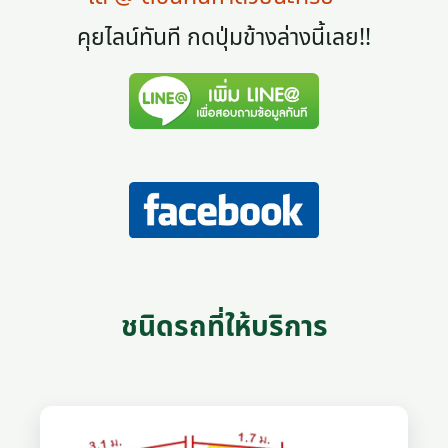
คุยไลน์ทันที กดปุ่มข้างล่างนี้เลย!!
ชนิดรถที่ให้บริการ