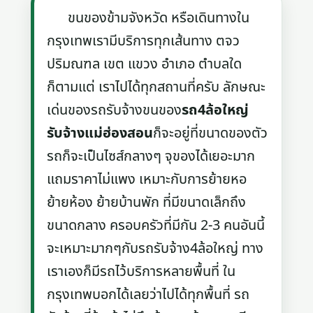
ขนของข้ามจังหวัด หรือเดินทางใน
กรุงเทพเรามีบริการทุกเส้นทาง ตจว
ปริมณฑล เขต แขวง อำเภอ ตำบลใด
ก็ตามแต่ เราไปได้ทุกสถานที่ครับ ลักษณะ
เด่นของรถรับจ้างขนของ
รถ4ล้อใหญ่
รับจ้างแม่ฮ่องสอน
ก็จะอยู่ที่ขนาดของตัว
รถก็จะเป็นไซส์กลางๆ จุของได้เยอะมาก
แถมราคาไม่แพง เหมาะกับการย้ายหอ
ย้ายห้อง ย้ายบ้านพัก ที่มีขนาดเล็กถึง
ขนาดกลาง ครอบครัวที่มีกัน 2-3 คนอันนี้
จะเหมาะมากๆกับรถรับจ้าง4ล้อใหญ่ ทาง
เราเองก็มีรถไว้บริการหลายพื้นที่ ใน
กรุงเทพบอกได้เลยว่าไปได้ทุกพื้นที่ รถ