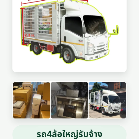
รถ4ล้อใหญ่รับจ้าง