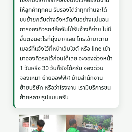
เองก็มีบริการรถ4ล้อจับโบ้ไว้คอยรับงาน
ให้ลูกค้าทุกคน รับรองได้ว่าทุกท่านจะได้
ขนย้ายกลับต่างจังหวัดกันอย่างแน่นอน
การจองคิวรถ4ล้อจัมโบ้รับจ้างก็ง่าย ไม่มี
ขั้นตอนอะไรที่ยุ่งยากเลย โทรเข้ามาตาม
เบอร์ที่แจ้งไว้ที่หน้าเว็บไซต์ หรือ line เข้า
มาจองคิวรถไว้ก่อนได้เลย จะจองล่วงหน้า
1 วันหรือ 30 วันก็ยังได้ครับ จองด่วน
จองเหมา ย้ายออฟฟิศ ย้ายสำนักงาน
ย้ายบริษัท หรือว่าโรงงาน เรามีบริการขน
ย้ายหลายรูปแบบครับ