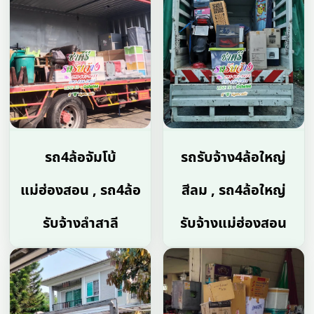
รถ4ล้อจัมโบ้
รถรับจ้าง4ล้อใหญ่
แม่ฮ่องสอน , รถ4ล้อ
สีลม , รถ4ล้อใหญ่
รับจ้างลำสาลี
รับจ้างแม่ฮ่องสอน