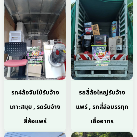
รถ4ล้อจัมโบ้รับจ้าง
รถสี่ล้อใหญ่รับจ้าง
เกาะสมุย , รถรับจ้าง
แพร่ , รถสี่ล้อบรรทุก
สี่ล้อแพร่
เอื้ออาทร