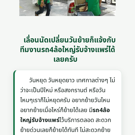
เลื่อนนัดเปลี่ยนวันย้ายก็แจ้งกับ
ทีมงานรถ4ล้อใหญ่รับจ้างแพร่ได้
เลยครับ
วันหยุด วันหยุดยาว เทศกาลต่างๆ ไม่
ว่าจะเป็นปีใหม่ หรือสงกรานต์ หรือวัน
ไหนๆเราก็ไม่หยุดครับ อยากย้ายวันไหน
อยากย้ายเมื่อไหร่ก็ย้ายได้เลย มี
รถ4ล้อ
ใหญ่รับจ้างแพร่
ไว้บริการตลอด สะดวก
ย้ายด่วนเลยก็ย้ายได้ทันที ไม่สะดวกย้าย