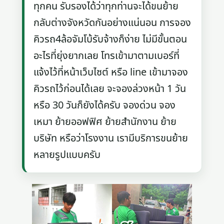
ทุกคน รับรองได้ว่าทุกท่านจะได้ขนย้าย
กลับต่างจังหวัดกันอย่างแน่นอน การจอง
คิวรถ4ล้อจัมโบ้รับจ้างก็ง่าย ไม่มีขั้นตอน
อะไรที่ยุ่งยากเลย โทรเข้ามาตามเบอร์ที่
แจ้งไว้ที่หน้าเว็บไซต์ หรือ line เข้ามาจอง
คิวรถไว้ก่อนได้เลย จะจองล่วงหน้า 1 วัน
หรือ 30 วันก็ยังได้ครับ จองด่วน จอง
เหมา ย้ายออฟฟิศ ย้ายสำนักงาน ย้าย
บริษัท หรือว่าโรงงาน เรามีบริการขนย้าย
หลายรูปแบบครับ