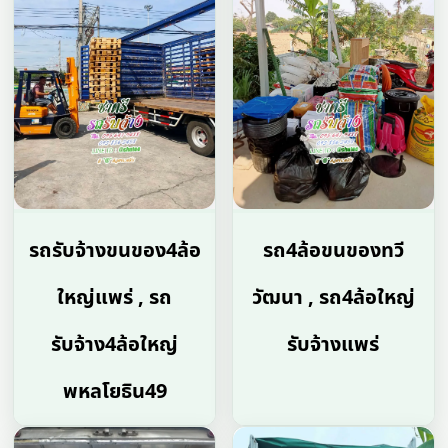
รถรับจ้างขนของ4ล้อ
รถ4ล้อขนของทวี
ใหญ่แพร่ , รถ
วัฒนา , รถ4ล้อใหญ่
รับจ้าง4ล้อใหญ่
รับจ้างแพร่
พหลโยธิน49