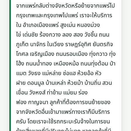
จากแพร่กลับต่างจังหวัดหรือย้ายจากแพร่ไป
กรุงเทพและกรุงเทพไปแพร่ เราจะให้บริการ
ใน อำเภอเมืองแพร่ สูงเม่น หนองม่วง
ไข่ เด่นชัย ร้องกวาง ลอง สอง วังชิ้น ถนน
ภูเก็ต นาจักร ในเวียง ราษฎร์อุทิศ ยันตรกิจ
โกศล เจริญเมือง ถนนรอบเมือง ทุ่งกวาว ทุ่ง
โฮ้ง ถนนน้ำทอง เหมืองหม้อ ถนนทุ่งต้อม ป่า
แมต วังธง แม่หล่าย ช่อแฮ ห้วยอ้อ หัว
ฝาย ดอนมูล บ้านเหล่า ห้วยม้า บ้านถิ่น สวน
เขื่อน วังหงส์ ท่าข้าม แม่ยม ร่อง
ฟอง กาญจนา ลูกค้าที่ต้องการขนย้ายของ
จากจังหวัดอื่นเข้ามาแพร่ทางเราก็มีบริการ
ครับ โดยเราจะใช้รถกระบะรับจ้างในการขน