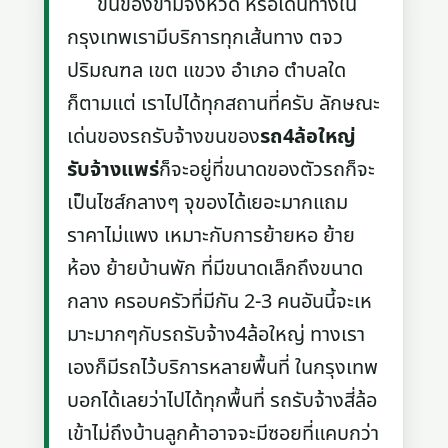
ขนของข้ามจังหวัด หรือเดินทางใน
กรุงเทพเรามีบริการทุกเส้นทาง ตจว
ปริมณฑล เขต แขวง อำเภอ ตำบลใด
ก็ตามแต่ เราไปได้ทุกสถานที่ครับ ลักษณะ
เด่นของรถรับจ้างขนของ
รถ4ล้อใหญ่
รับจ้างแพร่
ก็จะอยู่ที่ขนาดของตัวรถก็จะ
เป็นไซส์กลางๆ จุของได้เยอะมากแถม
ราคาไม่แพง เหมาะกับการย้ายหอ ย้าย
ห้อง ย้ายบ้านพัก ที่มีขนาดเล็กถึงขนาด
กลาง ครอบครัวที่มีกัน 2-3 คนอันนี้จะเห
มาะมากๆกับรถรับจ้าง4ล้อใหญ่ ทางเรา
เองก็มีรถไว้บริการหลายพื้นที่ ในกรุงเทพ
บอกได้เลยว่าไปได้ทุกพื้นที่ รถรับจ้างสี่ล้อ
เข้าไม่ถึงบ้านลูกค้าอาจจะมีซอยที่แคบกว่า