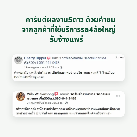
การันตีผลงาน5ดาว ด้วยคำชม
จากลูกค้าที่ใช้บริการรถ4ล้อใหญ่
รับจ้างแพร่