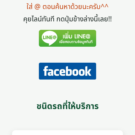
ใส่ @ ตอนค้นหาด้วยนะครับ^^
คุยไลน์ทันที กดปุ่มข้างล่างนี้เลย!!
ชนิดรถที่ให้บริการ