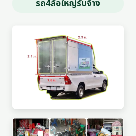
รถ4ล้อใหญ่รับจ้าง