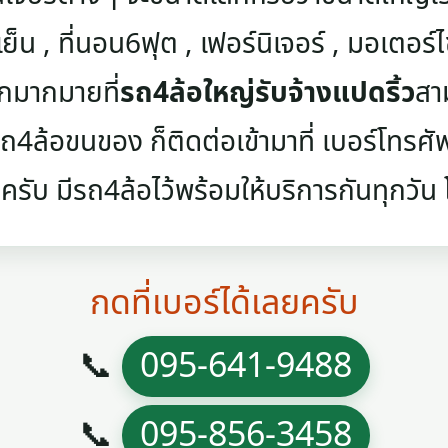
เย็น , ที่นอน6ฟุต , เฟอร์นิเจอร์ , มอเตอร์ไซค
ๆอีกมากมายที่
รถ4ล้อใหญ่รับจ้างแปดริ้ว
สา
4ล้อขนของ ก็ติดต่อเข้ามาที่ เบอร์โทรศัพท์
ครับ มีรถ4ล้อไว้พร้อมให้บริการกันทุกวัน โท
กดที่เบอร์ได้เลยครับ
📞
095-641-9488
📞
095-856-3458