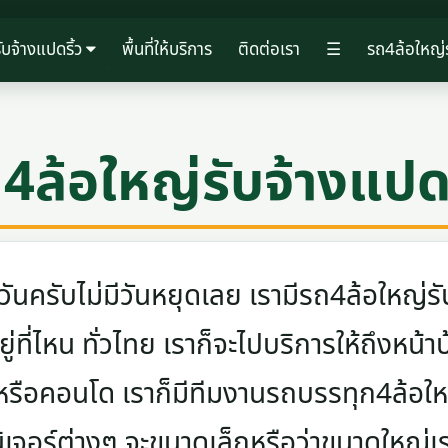
บจ้างแปดริ้ว
พื้นที่ให้บริการ
ติดต่อเรา
☰
รถ4ล้อใหญ่ร
4ล้อใหญ่รับจ้างแปดร
ครับไม่มีวันหยุดเลย เรามีรถ4ล้อใหญ่รับ
ู่ที่ไหน ทั่วไทย เราก็จะไปบริการให้ถึงหน้า
 หรือคอนโด เราก็มีทีมงานรถบรรทุก4ล้อ
นิเจอร์ต่างๆ จะขนาดเล็กหรือว่าขนาดใหญ่เ