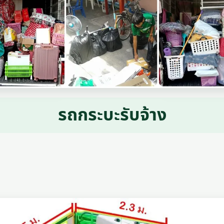
รถกระบะรับจ้าง