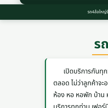
รถ4ล้อใหญ่รั
รถ
เปิดบริการกันทุกวัน
ตลอด ไม่ว่าลูกค้าจะอย
ห้อง หอ หอพัก บ้าน
บริการทุกท่าน เฟอร์