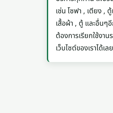
เช่น โซฟา , เตียง , ตู้
เสื้อผ้า , ตู้ และอื่น
ต้องการเรียกใช้งานรถ
เว็บไซต์ของเราได้เลย