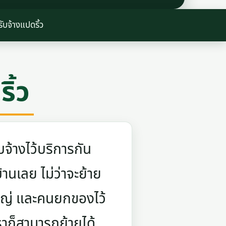
ับจ้างแปดริ้ว
ิ้ว
จ้างไว้บริการกัน
บ้านเลย ไม่ว่าจะย้าย
ใหญ่ และคนยกของไว้
ราก็สามารถย้ายได้