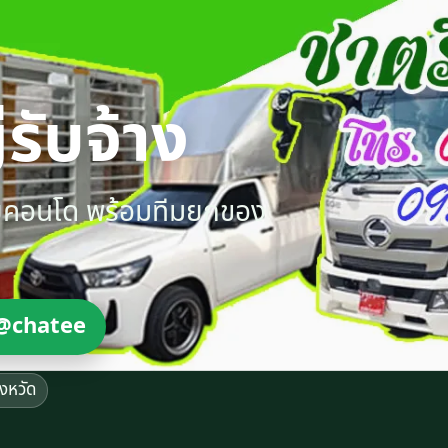
รับจ้าง
ายคอนโด พร้อมทีมยกของ
@chatee
ังหวัด