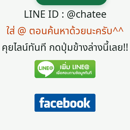
LINE ID : @chatee
ใส่ @ ตอนค้นหาด้วยนะครับ^^
คุยไลน์ทันที กดปุ่มข้างล่างนี้เลย!!