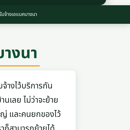
รับจ้างเอแบคบางนา
บางนา
จ้างไว้บริการกัน
บ้านเลย ไม่ว่าจะย้าย
ใหญ่ และคนยกของไว้
ราก็สามารถย้ายได้