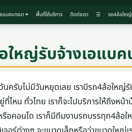
งเอแบคบางนา
พื้นที่ให้บริการ
ติดต่อเรา
☰
รถ4ล้อใหญ่
้อใหญ่รับจ้างเอแบค
ครับไม่มีวันหยุดเลย เรามีรถ4ล้อใหญ่รับ
ู่ที่ไหน ทั่วไทย เราก็จะไปบริการให้ถึงหน้า
 หรือคอนโด เราก็มีทีมงานรถบรรทุก4ล้อ
นิเจอร์ต่างๆ จะขนาดเล็กหรือว่าขนาดใหญ่เ