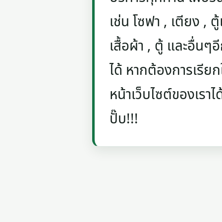
เช่น โซฟา , เตียง , ตู้
เสื้อผ้า , ตู้ และอื่น
ได้ หากต้องการเรียกใ
หน้าเว็บไซต์ของเราได
ปั๊บ!!!