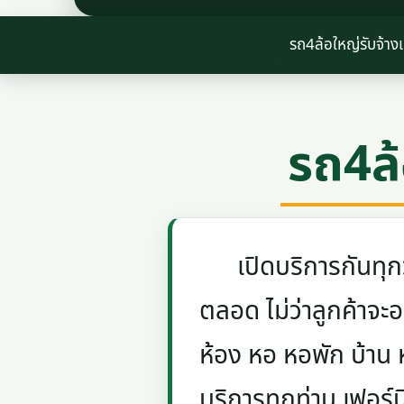
รถ4ล้อใหญ่รับจ้า
รถ4ล
เปิดบริการกันทุกวัน
ตลอด ไม่ว่าลูกค้าจะอย
ห้อง หอ หอพัก บ้าน
บริการทุกท่าน เฟอร์