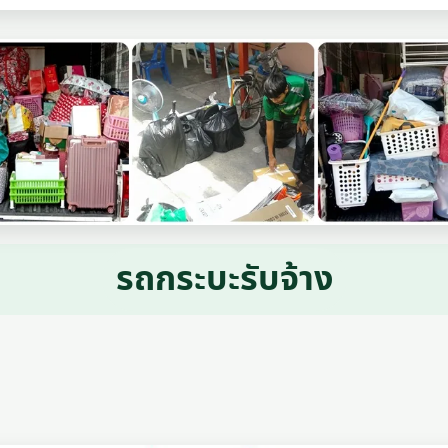
รถกระบะรับจ้าง