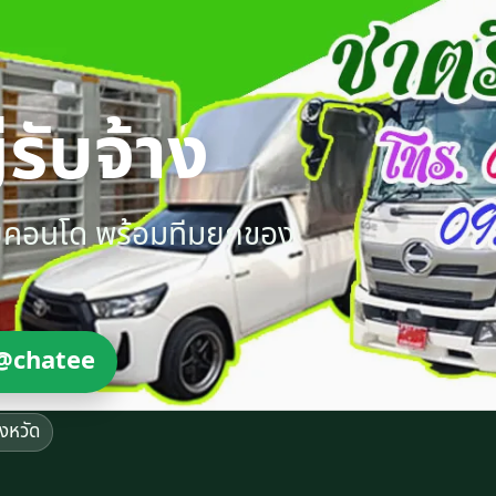
รับจ้าง
ายคอนโด พร้อมทีมยกของ
@chatee
ังหวัด