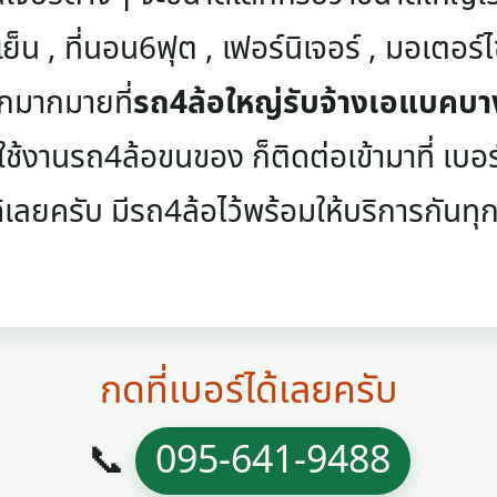
เย็น , ที่นอน6ฟุต , เฟอร์นิเจอร์ , มอเตอร์ไซค
ๆอีกมากมายที่
รถ4ล้อใหญ่รับจ้างเอแบคบา
ช้งานรถ4ล้อขนของ ก็ติดต่อเข้ามาที่ เบอร์โ
้เลยครับ มีรถ4ล้อไว้พร้อมให้บริการกันทุกว
กดที่เบอร์ได้เลยครับ
📞
095-641-9488