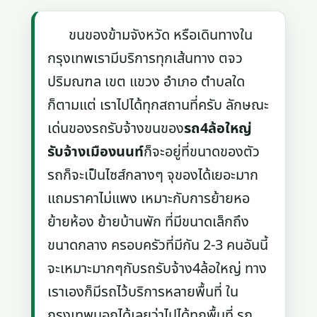
ขนของข้ามจังหวัด หรือเดินทางใน
กรุงเทพเรามีบริการทุกเส้นทาง ตจว
ปริมณฑล เขต แขวง อำเภอ ตำบลใด
ก็ตามแต่ เราไปได้ทุกสถานที่ครับ ลักษณะ
เด่นของรถรับจ้างขนของ
รถ4ล้อใหญ่
รับจ้างเมืองนนท์
ก็จะอยู่ที่ขนาดของตัว
รถก็จะเป็นไซส์กลางๆ จุของได้เยอะมาก
แถมราคาไม่แพง เหมาะกับการย้ายหอ
ย้ายห้อง ย้ายบ้านพัก ที่มีขนาดเล็กถึง
ขนาดกลาง ครอบครัวที่มีกัน 2-3 คนอันนี้
จะเหมาะมากๆกับรถรับจ้าง4ล้อใหญ่ ทาง
เราเองก็มีรถไว้บริการหลายพื้นที่ ใน
กรุงเทพบอกได้เลยว่าไปได้ทุกพื้นที่ รถ