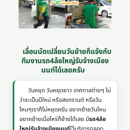
เลื่อนนัดเปลี่ยนวันย้ายก็แจ้งกับ
ทีมงานรถ4ล้อใหญ่รับจ้างเมือง
นนท์ได้เลยครับ
วันหยุด วันหยุดยาว เทศกาลต่างๆ ไม่
ว่าจะเป็นปีใหม่ หรือสงกรานต์ หรือวัน
ไหนๆเราก็ไม่หยุดครับ อยากย้ายวันไหน
อยากย้ายเมื่อไหร่ก็ย้ายได้เลย มี
รถ4ล้อ
ใหญ่รับจ้างเมืองนนท์
ไว้บริการตลอด