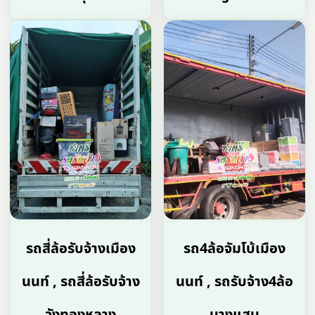
รถสี่ล้อรับจ้างเมือง
รถ4ล้อจัมโบ้เมือง
นนท์ , รถสี่ล้อรับจ้าง
นนท์ , รถรับจ้าง4ล้อ
วังทองหลาง
บางแสน