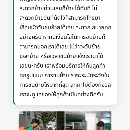
สะดวกย้ายด่วนเลยก็ย้ายได้ทันที ไม่
สะดวกย้ายวันที่นัดไว้ก็สามารถโทรมา
เลื่อนนัดวันขนย้ายได้เลย สะดวก สบายทุก
อย่างครับ หากมีเงื่อนไขในการขนย้ายก็
สามารถบอกเราได้เลย ไม่ว่าจะวันย้าย
เวลาย้าย หรือเวลาขนย้ายแจ้งเรามาได้
เลยนะครับ เราพร้อมบริการให้กับลูกค้า
ทุกรูปแบบ การขนย้ายเราจะระมัดระวังใน
การขนย้ายให้มากที่สุด ลูกค้าไม่ต้องกังวล
เราจะดูแลของให้ลูกค้าเป็นอย่างดีครับ