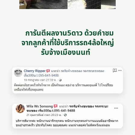
การันตีผลงาน5ดาว ด้วยคำชม
จากลูกค้าที่ใช้บริการรถ4ล้อใหญ่
รับจ้างเมืองนนท์