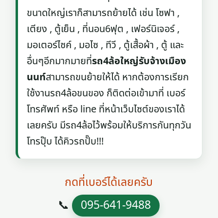
ขนาดใหญ่เราก็สามารถย้ายได้ เช่น โซฟา ,
เตียง , ตู้เย็น , ที่นอน6ฟุต , เฟอร์นิเจอร์ ,
มอเตอร์ไซค์ , มอไซ , ทีวี , ตู้เสื้อผ้า , ตู้ และ
อื่นๆอีกมากมายที่
รถ4ล้อใหญ่รับจ้างเมือง
นนท์
สามารถขนย้ายให้ได้ หากต้องการเรียก
ใช้งานรถ4ล้อขนของ ก็ติดต่อเข้ามาที่ เบอร์
โทรศัพท์ หรือ line ที่หน้าเว็บไซต์ของเราได้
เลยครับ มีรถ4ล้อไว้พร้อมให้บริการกันทุกวัน
โทรปุ๊บ ได้คิวรถปั๊บ!!!
กดที่เบอร์ได้เลยครับ
📞
095-641-9488