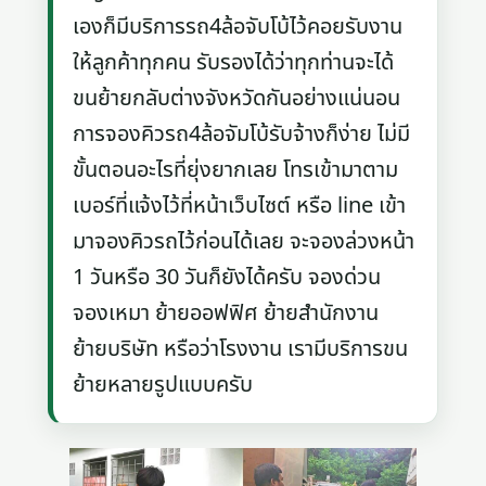
เองก็มีบริการรถ4ล้อจับโบ้ไว้คอยรับงาน
ให้ลูกค้าทุกคน รับรองได้ว่าทุกท่านจะได้
ขนย้ายกลับต่างจังหวัดกันอย่างแน่นอน
การจองคิวรถ4ล้อจัมโบ้รับจ้างก็ง่าย ไม่มี
ขั้นตอนอะไรที่ยุ่งยากเลย โทรเข้ามาตาม
เบอร์ที่แจ้งไว้ที่หน้าเว็บไซต์ หรือ line เข้า
มาจองคิวรถไว้ก่อนได้เลย จะจองล่วงหน้า
1 วันหรือ 30 วันก็ยังได้ครับ จองด่วน
จองเหมา ย้ายออฟฟิศ ย้ายสำนักงาน
ย้ายบริษัท หรือว่าโรงงาน เรามีบริการขน
ย้ายหลายรูปแบบครับ