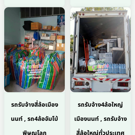
รถรับจ้างสี่ล้อเมือง
รถรับจ้าง4ล้อใหญ่
นนท์ , รถ4ล้อจัมโบ้
เมืองนนท์ , รถรับจ้าง
พิษณุโลก
สี่ล้อใหญ่ทั่วประเทศ