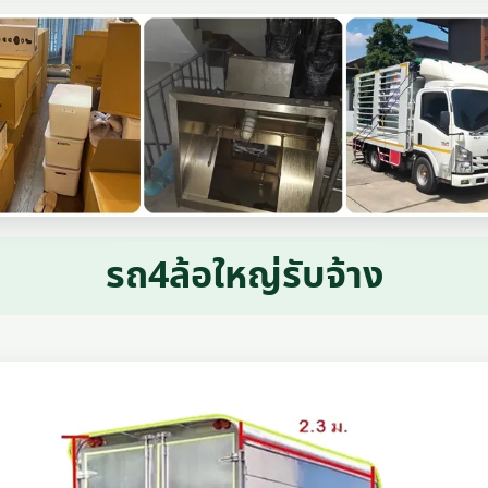
รถ4ล้อใหญ่รับจ้าง