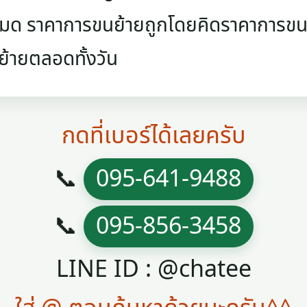
วหมด ราคาการขนย้ายถูกโดยคิดราคาการขนย
ย้ายตลอดทั้งวัน
กดที่เบอร์ได้เลยครับ
📞
095-641-9488
📞
095-856-3458
LINE ID : @chatee