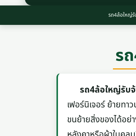
รถ4ล้อใหญ่รั
รถ
รถ4ล้อใหญ่รับจ้
เฟอร์นิเจอร์ ย้ายท
ขนย้ายสิ่งของได้อย่
หลังคาหรือผ้าใบคลุม