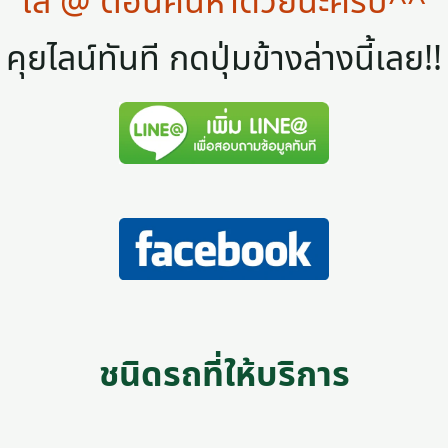
ใส่ @ ตอนค้นหาด้วยนะครับ^^
คุยไลน์ทันที กดปุ่มข้างล่างนี้เลย!!
ชนิดรถที่ให้บริการ