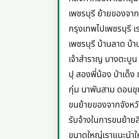
เพชรบุรี ย้ายของจาก
กรุงเทพไปเพชรบุรี เ
เพชรบุรี บ้านลาด บ
เจ้าสำราญ บางตะบูน
ปุ สองพี่น้อง ป่าเด
กุ่ม นาพันสาม ดอนขุ
ขนย้ายของจากจังหวัด
รับจ้างในการขนย้ายสิ
ขนาดใหญ่เราแนะนำให้