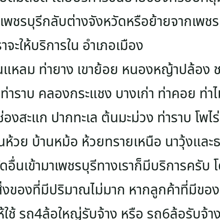
เพชรบุรีกลับต่างจังหวัดหรือย้ายจากเพชร
ราจะให้บริการใน อำเภอเมือง
้านแหลม ท่ายาง เขาย้อย หนองหญ้าปล้อง 
 ท่าราบ คลองกระแชง บางเก่า ท่าคอย ท่า
็ง ช่องสะแก ปากทะเล ต้นมะม่วง ท่าราบ โพไ
นห้วย บ้านหม้อ ห้วยทรายเหนือ นาวุ้งและธง
อื่นเข้ามาเพชรบุรีทางเราก็มีบริการครับ 
่งของที่มีปริมาณไม่มาก หากลูกค้าที่มีของ
ใช้ รถ4ล้อใหญ่รับจ้าง หรือ รถ6ล้อรับจ้