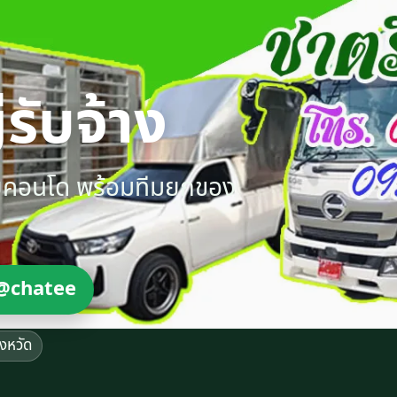
รับจ้าง
ายคอนโด พร้อมทีมยกของ
@chatee
ังหวัด