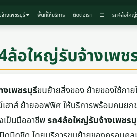
บจ้างเพชรบุรี
พื้นที่ให้บริการ
ติดต่อเรา
☰
รถ4ล้อใหญ่ร
4ล้อใหญ่รับจ้างเพชรบ
างเพชรบุรี
ขนย้ายสิ่งของ ย้ายของใช้ภายใ
าวน์เฮาส์ ย้ายออฟฟิศ ให้บริการพร้อมคน
างเป็นมืออาชีพ
รถ4ล้อใหญ่รับจ้างเพชรบุ
ปิดมิดชิด โดยบริการขนย้ายของครอบคลุมทุ