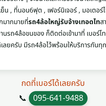
เย็น , ที่นอน6ฟุต , เฟอร์นิเจอร์ , มอเตอร์ไซค
ๆอีกมากมายที่
รถ4ล้อใหญ่รับจ้างเทอดไท
สา
นรถ4ล้อขนของ ก็ติดต่อเข้ามาที่ เบอร์โทรศ
้เลยครับ มีรถ4ล้อไว้พร้อมให้บริการกันทุกว
กดที่เบอร์ได้เลยครับ
📞
095-641-9488