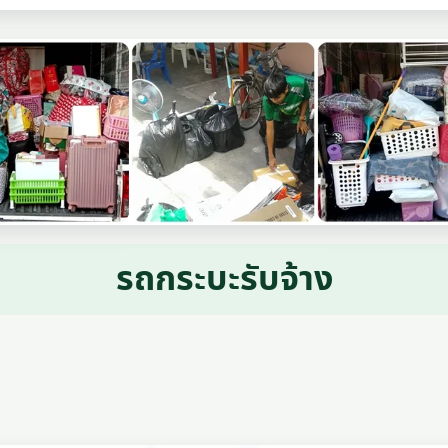
รถกระบะรับจ้าง