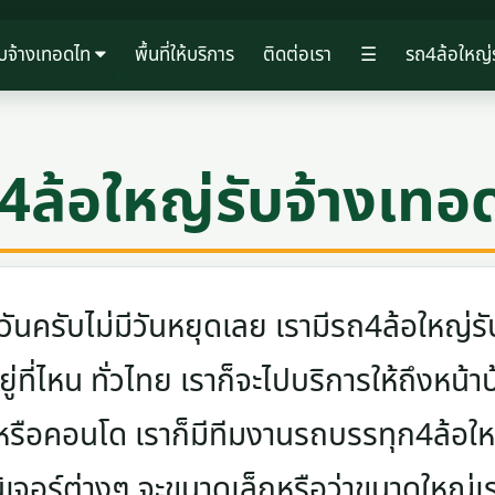
ับจ้างเทอดไท
พื้นที่ให้บริการ
ติดต่อเรา
☰
รถ4ล้อใหญ่
4ล้อใหญ่รับจ้างเทอ
ครับไม่มีวันหยุดเลย เรามีรถ4ล้อใหญ่รับ
ู่ที่ไหน ทั่วไทย เราก็จะไปบริการให้ถึงหน้า
 หรือคอนโด เราก็มีทีมงานรถบรรทุก4ล้อ
นิเจอร์ต่างๆ จะขนาดเล็กหรือว่าขนาดใหญ่เ