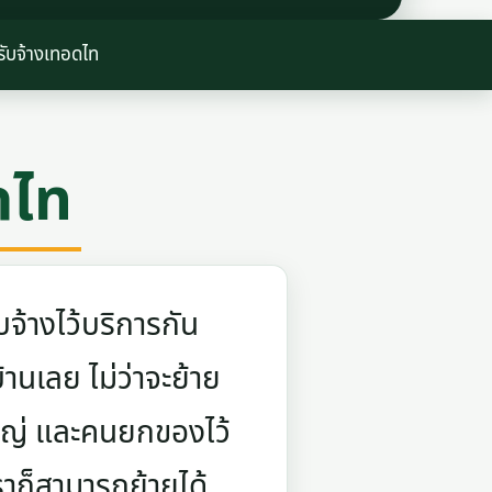
รับจ้างเทอดไท
ดไท
จ้างไว้บริการกัน
บ้านเลย ไม่ว่าจะย้าย
ใหญ่ และคนยกของไว้
ราก็สามารถย้ายได้