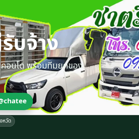
รับจ้าง
ายคอนโด พร้อมทีมยกของ
@chatee
ังหวัด