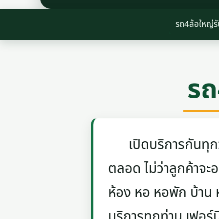
รถ4ล้อใหญ่ร
รถ
เปิดบริการกันทุกวัน
ตลอด ไม่ว่าลูกค้าจะอย
ห้อง หอ หอพัก บ้าน
บริการทุกท่าน เฟอร์